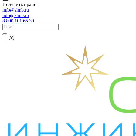
Получить прайс
info@slmb.ru
info@slmb.ru
8 800 101 65 39