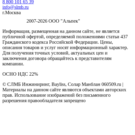
8 800 101 65 39
info@slmb.ru
г.Москва
2007-2026 ООО "Альпек"
Информация, размещенная на данном сайте, не является
публичной офертой, определяемой положениями статьи 437
Гражданского кодекса Российской Федерации. Цены,
описания товаров и услуг носят информационный характер.
Для получения точных условий, актуальных цен и
заключения договора обращайтесь к представителям
компании.
ОСНО НДС 22%
© СЛМБ Инжиниринг, Bayliss, Солар Манблан 060509.ru |
Материалы на данном сайте являются объектами авторских
прав. Использование изображений без письменного
разрешения правообладателя запрещено