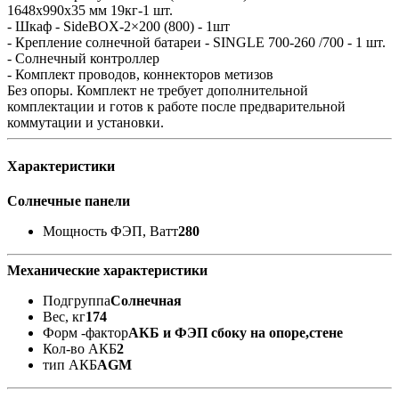
1648x990x35 мм 19кг-1 шт.
- Шкаф - SideBOX-2×200 (800) - 1шт
- Крепление солнечной батареи - SINGLE 700-260 /700 - 1 шт.
- Солнечный контроллер
- Комплект проводов, коннекторов метизов
Без опоры. Комплект не требует дополнительной
комплектации и готов к работе после предварительной
коммутации и установки.
Характеристики
Солнечные панели
Мощность ФЭП, Ватт
280
Механические характеристики
Подгруппа
Солнечная
Вес, кг
174
Форм -фактор
АКБ и ФЭП сбоку на опоре,стене
Кол-во АКБ
2
тип АКБ
AGM