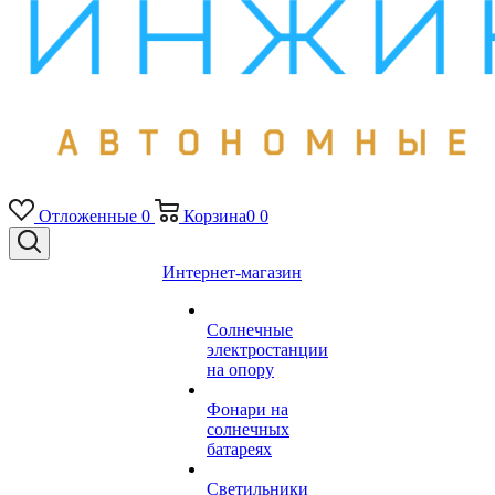
Отложенные
0
Корзина
0
0
Интернет-магазин
Солнечные
электростанции
на опору
Фонари на
солнечных
батареях
Светильники