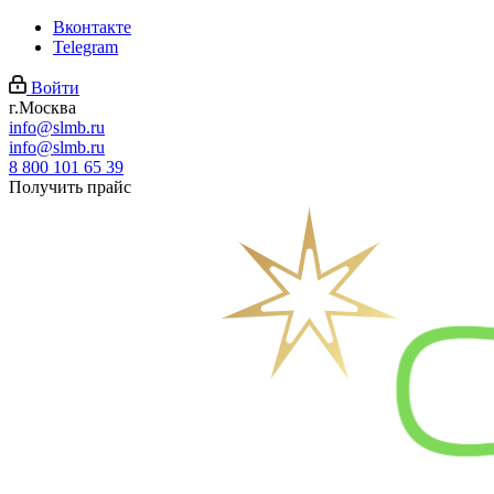
Вконтакте
Telegram
Войти
г.Москва
info@slmb.ru
info@slmb.ru
8 800 101 65 39
Получить прайс