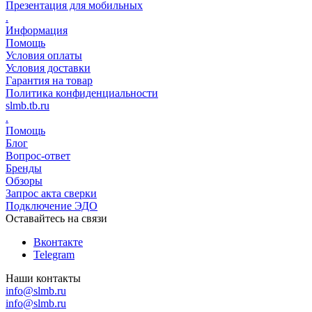
Презентация для мобильных
.
Информация
Помощь
Условия оплаты
Условия доставки
Гарантия на товар
Политика конфиденциальности
slmb.tb.ru
.
Помощь
Блог
Вопрос-ответ
Бренды
Обзоры
Запрос акта сверки
Подключение ЭДО
Оставайтесь на связи
Вконтакте
Telegram
Наши контакты
info@slmb.ru
info@slmb.ru