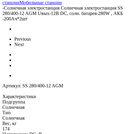
станции
Мобильные станции
-
Солнечная электростанция Солнечная электростанция SS
280/400-12 AGM Uвых-12В DC, солн. батарея-280W , АКБ
-200Aч*2шт
Previous
Next
Артикул:
SS 280/400-12 AGM
Характеристики
Подгруппа
Солнечная
Тип
Солнечная
Вес, кг
174