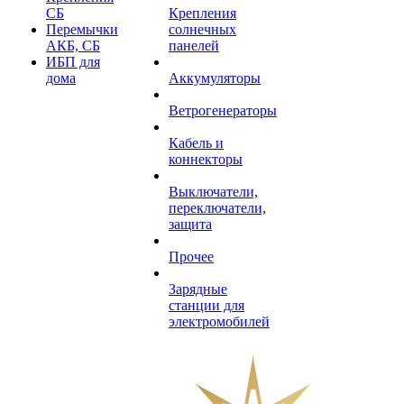
СБ
Крепления
Перемычки
солнечных
АКБ, СБ
панелей
ИБП для
дома
Аккумуляторы
Ветрогенераторы
Кабель и
коннекторы
Выключатели,
переключатели,
защита
Прочее
Зарядные
станции для
электромобилей