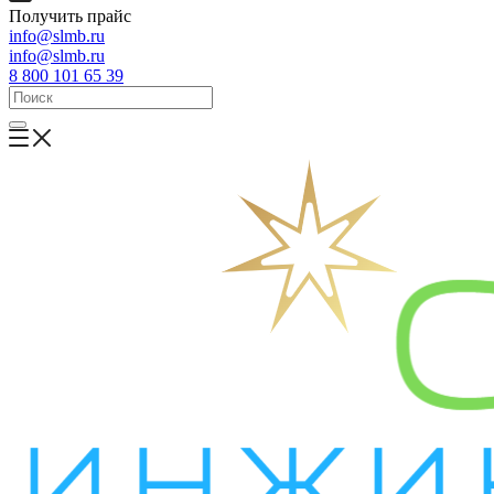
Получить прайс
info@slmb.ru
info@slmb.ru
8 800 101 65 39