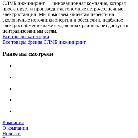
СЛМБ инжиниринг — инновационная компания, которая
проектирует и производит автономные ветро‑солнечные
электростанции. Мы помогаем клиентам перейти на
экологичные источники энергии и обеспечить надёжное
электроснабжение даже в удалённых районах без доступа к
централизованным сетям.
Все товары категории
Все товары бренда СЛМБ инжиниринг
Ранее вы смотрели
Компания
О компании
Новости