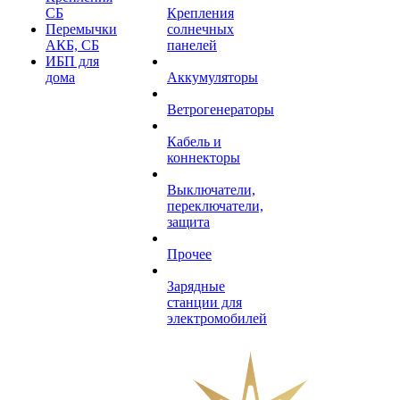
СБ
Крепления
Перемычки
солнечных
АКБ, СБ
панелей
ИБП для
дома
Аккумуляторы
Ветрогенераторы
Кабель и
коннекторы
Выключатели,
переключатели,
защита
Прочее
Зарядные
станции для
электромобилей