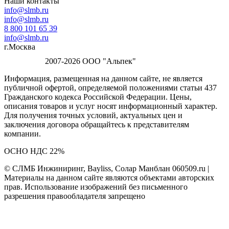
Наши контакты
info@slmb.ru
info@slmb.ru
8 800 101 65 39
info@slmb.ru
г.Москва
2007-2026 ООО "Альпек"
Информация, размещенная на данном сайте, не является
публичной офертой, определяемой положениями статьи 437
Гражданского кодекса Российской Федерации. Цены,
описания товаров и услуг носят информационный характер.
Для получения точных условий, актуальных цен и
заключения договора обращайтесь к представителям
компании.
ОСНО НДС 22%
© СЛМБ Инжиниринг, Bayliss, Солар Манблан 060509.ru |
Материалы на данном сайте являются объектами авторских
прав. Использование изображений без письменного
разрешения правообладателя запрещено