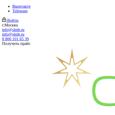
Вконтакте
Telegram
Войти
г.Москва
info@slmb.ru
info@slmb.ru
8 800 101 65 39
Получить прайс