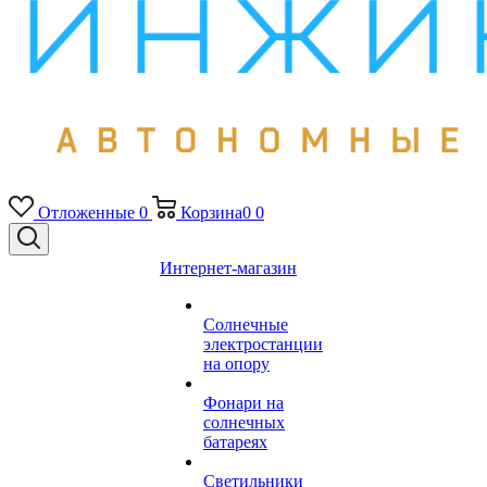
Отложенные
0
Корзина
0
0
Интернет-магазин
Солнечные
электростанции
на опору
Фонари на
солнечных
батареях
Светильники