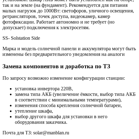
так и на земле (на фундамент). Рекомендуется для питания
малых нагрузок до 1000Вт: светофоров, уличного освещения,
ретрансляторов, точек доступа, видеокамер, камер
фотофиксации. Работает автономно и не требует (но
допускает) подключения к электросетям.
SS- Solstation Side
Марка и модель солнечной панели и аккумулятора могут быть
изменены без предварительного уведомления на аналоги
Замена компонентов и доработка по ТЗ
По запросу возможно изменение конфигурации станции:
установка инвертора 220В,
замена типа АКБ (увеличение ёмкости, выбор типа АКБ
в соответствии с минимальными температурами),
изменения способа крепления солнечной батареи,
утепление шкафа,
выбор другого шкафа для установки в него
оборудования заказчика.
Почта для ТЗ: solar@manblan.ru