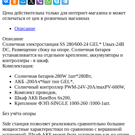
Цена действительна только для интернет-магазина и может
отличаться от цен в розничных магазинах
Описание
Описание
Солнечная электростанция SS 280/600-24 GEL* Uвых-24В
DC, Размещение сбоку на опоре. Солнечная батарея
устанавливается на отдельное крепление, аккумуляторы и
контроллеры - в шкаф.
Комплектация:
Солнечная батарея-280W 1шт*280Вт,
АКБ -200Aч*6шт тип GEL*,
Солнечный контроллер PWM-24V-20A/maxPV-600W,
Комплект проводов,
Шкаф АКБ BaseBox 6x200,
Крепление ФЭП-SINGLE 1000-260 /1000-1шт.
Без учёта опоры
Side станция позволяет реализовать сравнительно большие
мощностные характеристики по сравнению с вершинной
установкой. Шкаф АКБ может быть установлен как на опоре,