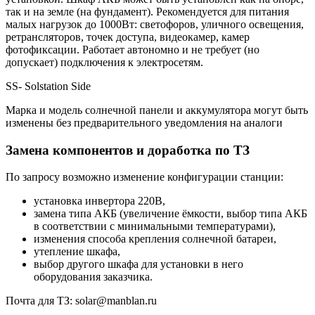
так и на земле (на фундамент). Рекомендуется для питания
малых нагрузок до 1000Вт: светофоров, уличного освещения,
ретрансляторов, точек доступа, видеокамер, камер
фотофиксации. Работает автономно и не требует (но
допускает) подключения к электросетям.
SS- Solstation Side
Марка и модель солнечной панели и аккумулятора могут быть
изменены без предварительного уведомления на аналоги
Замена компонентов и доработка по ТЗ
По запросу возможно изменение конфигурации станции:
установка инвертора 220В,
замена типа АКБ (увеличение ёмкости, выбор типа АКБ
в соответствии с минимальными температурами),
изменения способа крепления солнечной батареи,
утепление шкафа,
выбор другого шкафа для установки в него
оборудования заказчика.
Почта для ТЗ: solar@manblan.ru