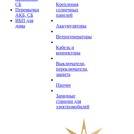
СБ
Крепления
Перемычки
солнечных
АКБ, СБ
панелей
ИБП для
дома
Аккумуляторы
Ветрогенераторы
Кабель и
коннекторы
Выключатели,
переключатели,
защита
Прочее
Зарядные
станции для
электромобилей