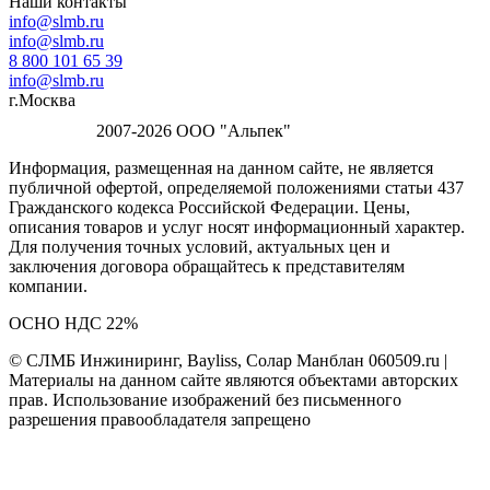
Наши контакты
info@slmb.ru
info@slmb.ru
8 800 101 65 39
info@slmb.ru
г.Москва
2007-2026 ООО "Альпек"
Информация, размещенная на данном сайте, не является
публичной офертой, определяемой положениями статьи 437
Гражданского кодекса Российской Федерации. Цены,
описания товаров и услуг носят информационный характер.
Для получения точных условий, актуальных цен и
заключения договора обращайтесь к представителям
компании.
ОСНО НДС 22%
© СЛМБ Инжиниринг, Bayliss, Солар Манблан 060509.ru |
Материалы на данном сайте являются объектами авторских
прав. Использование изображений без письменного
разрешения правообладателя запрещено