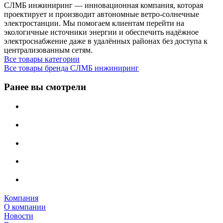
СЛМБ инжиниринг — инновационная компания, которая
проектирует и производит автономные ветро‑солнечные
электростанции. Мы помогаем клиентам перейти на
экологичные источники энергии и обеспечить надёжное
электроснабжение даже в удалённых районах без доступа к
централизованным сетям.
Все товары категории
Все товары бренда СЛМБ инжиниринг
Ранее вы смотрели
Компания
О компании
Новости