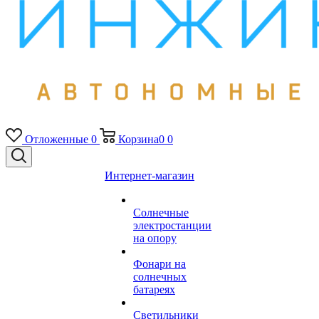
Отложенные
0
Корзина
0
0
Интернет-магазин
Солнечные
электростанции
на опору
Фонари на
солнечных
батареях
Светильники