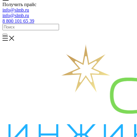
Получить прайс
info@slmb.ru
info@slmb.ru
8 800 101 65 39