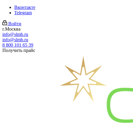
Вконтакте
Telegram
Войти
г.Москва
info@slmb.ru
info@slmb.ru
8 800 101 65 39
Получить прайс