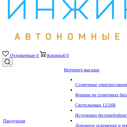
Отложенные
0
Корзина
0
0
Интернет-магазин
Солнечные электростанци
Фонари на солнечных бат
Светильники 12/24В
Источники бесперебойно
Продукция
Дорожное освещение и ре