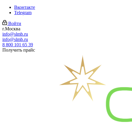
Вконтакте
Telegram
Войти
г.Москва
info@slmb.ru
info@slmb.ru
8 800 101 65 39
Получить прайс