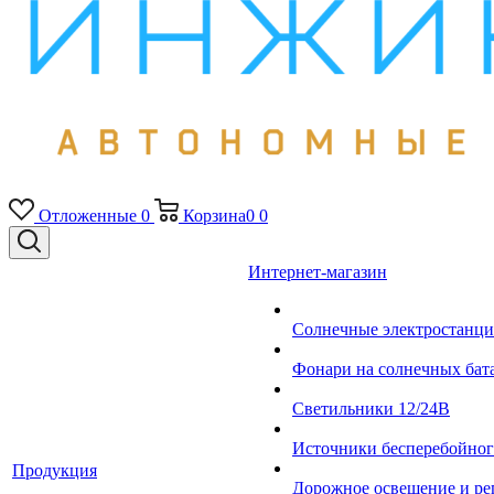
Отложенные
0
Корзина
0
0
Интернет-магазин
Солнечные электростанци
Фонари на солнечных бат
Светильники 12/24В
Источники бесперебойно
Продукция
Дорожное освещение и ре