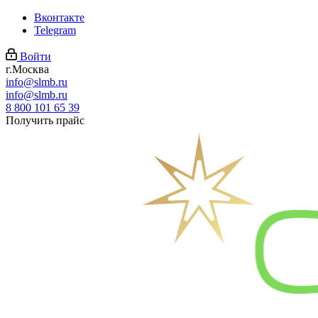
Вконтакте
Telegram
Войти
г.Москва
info@slmb.ru
info@slmb.ru
8 800 101 65 39
Получить прайс