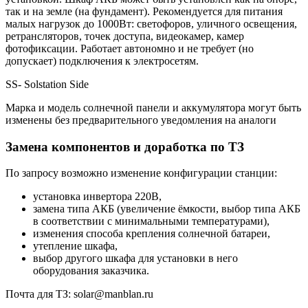
так и на земле (на фундамент). Рекомендуется для питания
малых нагрузок до 1000Вт: светофоров, уличного освещения,
ретрансляторов, точек доступа, видеокамер, камер
фотофиксации. Работает автономно и не требует (но
допускает) подключения к электросетям.
SS- Solstation Side
Марка и модель солнечной панели и аккумулятора могут быть
изменены без предварительного уведомления на аналоги
Замена компонентов и доработка по ТЗ
По запросу возможно изменение конфигурации станции:
установка инвертора 220В,
замена типа АКБ (увеличение ёмкости, выбор типа АКБ
в соответствии с минимальными температурами),
изменения способа крепления солнечной батареи,
утепление шкафа,
выбор другого шкафа для установки в него
оборудования заказчика.
Почта для ТЗ: solar@manblan.ru