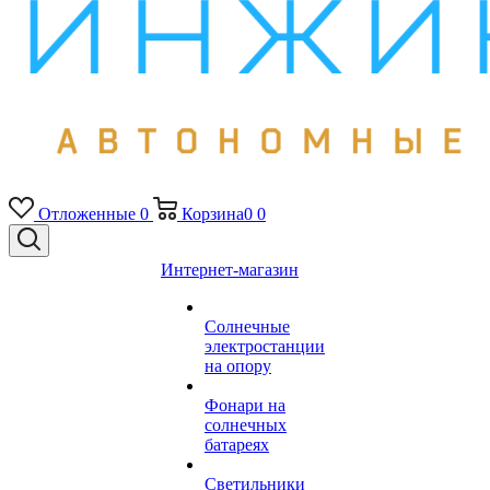
Отложенные
0
Корзина
0
0
Интернет-магазин
Солнечные
электростанции
на опору
Фонари на
солнечных
батареях
Светильники