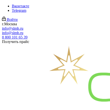
Вконтакте
Telegram
Войти
г.Москва
info@slmb.ru
info@slmb.ru
8 800 101 65 39
Получить прайс