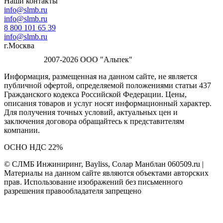
Наши контакты
info@slmb.ru
info@slmb.ru
8 800 101 65 39
info@slmb.ru
г.Москва
2007-2026 ООО "Альпек"
Информация, размещенная на данном сайте, не является
публичной офертой, определяемой положениями статьи 437
Гражданского кодекса Российской Федерации. Цены,
описания товаров и услуг носят информационный характер.
Для получения точных условий, актуальных цен и
заключения договора обращайтесь к представителям
компании.
ОСНО НДС 22%
© СЛМБ Инжиниринг, Bayliss, Солар Манблан 060509.ru |
Материалы на данном сайте являются объектами авторских
прав. Использование изображений без письменного
разрешения правообладателя запрещено