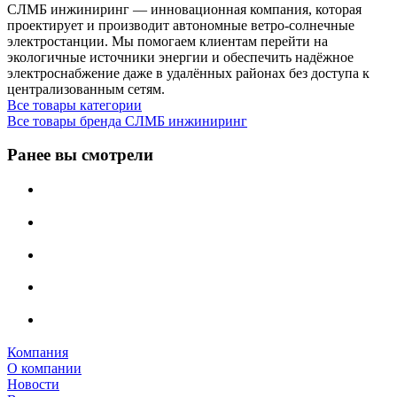
СЛМБ инжиниринг — инновационная компания, которая
проектирует и производит автономные ветро‑солнечные
электростанции. Мы помогаем клиентам перейти на
экологичные источники энергии и обеспечить надёжное
электроснабжение даже в удалённых районах без доступа к
централизованным сетям.
Все товары категории
Все товары бренда СЛМБ инжиниринг
Ранее вы смотрели
Компания
О компании
Новости