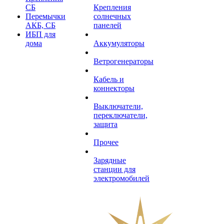
СБ
Крепления
Перемычки
солнечных
АКБ, СБ
панелей
ИБП для
дома
Аккумуляторы
Ветрогенераторы
Кабель и
коннекторы
Выключатели,
переключатели,
защита
Прочее
Зарядные
станции для
электромобилей