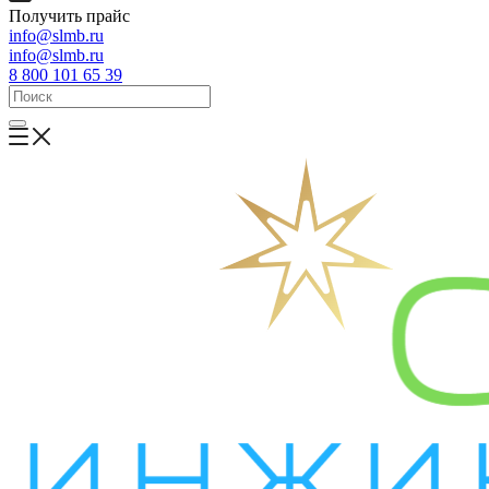
Получить прайс
info@slmb.ru
info@slmb.ru
8 800 101 65 39