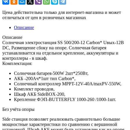
Цена действительна только для интернет-магазина и может
отличаться от цен в розничных магазинах
Описание
Описание
Солнечная электростанция SS 500/200-12 Carbon* Uвых-12В
DC, Размещение сбоку на опоре. Солнечная батарея
устанавливается на отдельное крепление, аккумуляторы и
контроллеры - в шкаф.
Комплектация:
Солнечная батарея-500W 2шт*250Вт,
АКБ -200Aч*1шт тип Carbon*,
Солнечный контроллер MPPT-12V-40A/maxPV-550W,
Комплект проводов,
Шкаф АКБ SideBOX-200,
Крепление ФЭП-BUTTERFLY 1000-260 /1000-1шт.
Без учёта опоры
Side станция позволяет реализовать сравнительно большие
мощностные характеристики по сравнению с вершинной
установкой. Шкаф АКБ может быть установлен как на опоре,