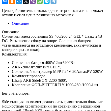
Цена действительна только для интернет-магазина и может
отличаться от цен в розничных магазинах
Описание
Описание
Солнечная электростанция SS 400/200-24 GEL* Uвых-24В
DC, Размещение сбоку на опоре. Солнечная батарея
устанавливается на отдельное крепление, аккумуляторы и
контроллеры - в шкаф.
Комплектация:
Солнечная батарея-400W 2шт*200Вт,
АКБ -200Aч*2шт тип GEL*,
Солнечный контроллер MPPT-24V-20A/maxPV-520W,
Комплект проводов,
Шкаф АКБ SideBOX-2200 (600),
Крепление ФЭП-BUTTERFLY 1000-260 /1000-1шт.
Без учёта опоры
Side станция позволяет реализовать сравнительно большие
мощностные характеристики по сравнению с вершинной
установкой. Шкаф АКБ может быть установлен как на опоре,