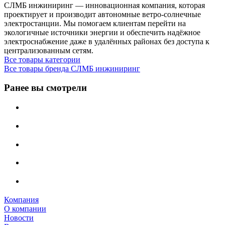
СЛМБ инжиниринг — инновационная компания, которая
проектирует и производит автономные ветро‑солнечные
электростанции. Мы помогаем клиентам перейти на
экологичные источники энергии и обеспечить надёжное
электроснабжение даже в удалённых районах без доступа к
централизованным сетям.
Все товары категории
Все товары бренда СЛМБ инжиниринг
Ранее вы смотрели
Компания
О компании
Новости