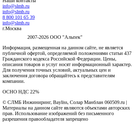
Наши контакты
info@slmb.ru
info@slmb.ru
8 800 101 65 39
info@slmb.ru
г.Москва
2007-2026 ООО "Альпек"
Информация, размещенная на данном сайте, не является
публичной офертой, определяемой положениями статьи 437
Гражданского кодекса Российской Федерации. Цены,
описания товаров и услуг носят информационный характер.
Для получения точных условий, актуальных цен и
заключения договора обращайтесь к представителям
компании.
ОСНО НДС 22%
© СЛМБ Инжиниринг, Bayliss, Солар Манблан 060509.ru |
Материалы на данном сайте являются объектами авторских
прав. Использование изображений без письменного
разрешения правообладателя запрещено