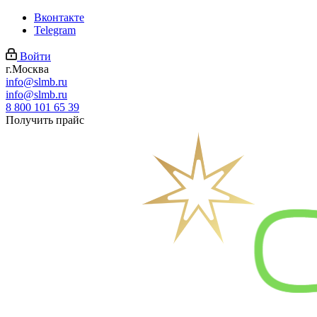
Вконтакте
Telegram
Войти
г.Москва
info@slmb.ru
info@slmb.ru
8 800 101 65 39
Получить прайс