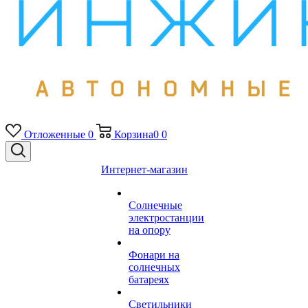
Отложенные
0
Корзина
0
0
Интернет-магазин
Солнечные
электростанции
на опору
Фонари на
солнечных
батареях
Светильники