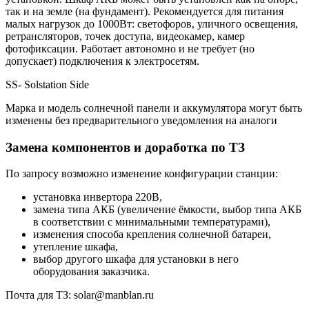
так и на земле (на фундамент). Рекомендуется для питания
малых нагрузок до 1000Вт: светофоров, уличного освещения,
ретрансляторов, точек доступа, видеокамер, камер
фотофиксации. Работает автономно и не требует (но
допускает) подключения к электросетям.
SS- Solstation Side
Марка и модель солнечной панели и аккумулятора могут быть
изменены без предварительного уведомления на аналоги
Замена компонентов и доработка по ТЗ
По запросу возможно изменение конфигурации станции:
установка инвертора 220В,
замена типа АКБ (увеличение ёмкости, выбор типа АКБ
в соответствии с минимальными температурами),
изменения способа крепления солнечной батареи,
утепление шкафа,
выбор другого шкафа для установки в него
оборудования заказчика.
Почта для ТЗ: solar@manblan.ru