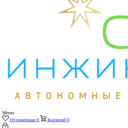
Меню
Отложенные
0
Корзина
0
0