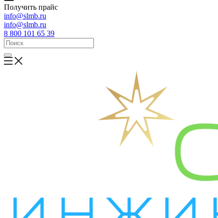
Получить прайс
info@slmb.ru
info@slmb.ru
8 800 101 65 39