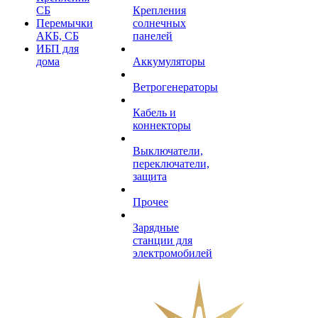
СБ
Крепления
Перемычки
солнечных
АКБ, СБ
панелей
ИБП для
дома
Аккумуляторы
Ветрогенераторы
Кабель и
коннекторы
Выключатели,
переключатели,
защита
Прочее
Зарядные
станции для
электромобилей