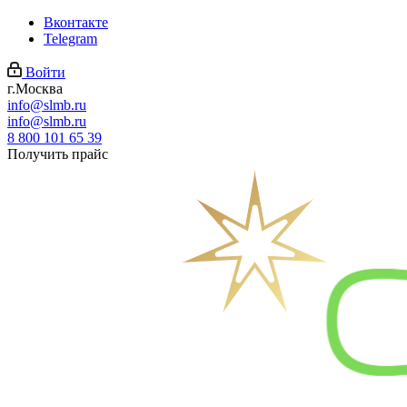
Вконтакте
Telegram
Войти
г.Москва
info@slmb.ru
info@slmb.ru
8 800 101 65 39
Получить прайс