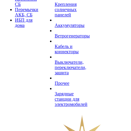
СБ
Крепления
Перемычки
солнечных
АКБ, СБ
панелей
ИБП для
дома
Аккумуляторы
Ветрогенераторы
Кабель и
коннекторы
Выключатели,
переключатели,
защита
Прочее
Зарядные
станции для
электромобилей