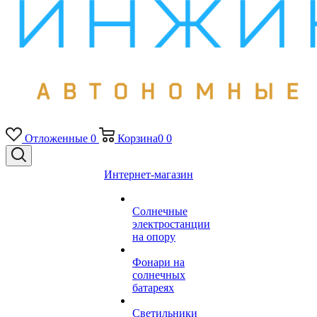
Отложенные
0
Корзина
0
0
Интернет-магазин
Солнечные
электростанции
на опору
Фонари на
солнечных
батареях
Светильники