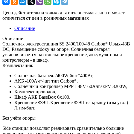
Цена действительна только для интернет-магазина и может
отличаться от цен в розничных магазинах
Описание
Описание
Солнечная электростанция SS 2400/100-48 Carbon* Uвых-48В
DC, Размещение сбоку на опоре. Солнечная батарея
устанавливается на отдельное крепление, аккумуляторы и
контроллеры - в шкаф.
Комплектация:
Солнечная батарея-2400W 6шт*400Вт,
АКБ -100Aч*4шт тип Carbon*,
Солнечный контроллер MPPT-48V-60A/maxPV-3200W,
Комплект проводов,
Шкаф АКБ BaseBox 6x100,
Крепление ФЭП-Крепление ФЭП на крышу (изм угол)
/1 пм-6шт.
Без учёта опоры
Side станция позволяет реализовать сравнительно большие
мощностные характеристики по сравнению с вершинной