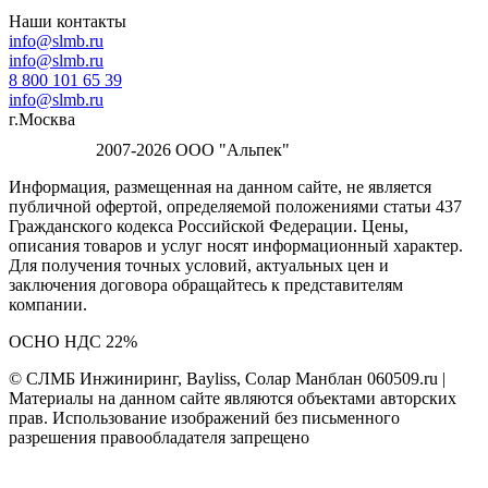
Наши контакты
info@slmb.ru
info@slmb.ru
8 800 101 65 39
info@slmb.ru
г.Москва
2007-2026 ООО "Альпек"
Информация, размещенная на данном сайте, не является
публичной офертой, определяемой положениями статьи 437
Гражданского кодекса Российской Федерации. Цены,
описания товаров и услуг носят информационный характер.
Для получения точных условий, актуальных цен и
заключения договора обращайтесь к представителям
компании.
ОСНО НДС 22%
© СЛМБ Инжиниринг, Bayliss, Солар Манблан 060509.ru |
Материалы на данном сайте являются объектами авторских
прав. Использование изображений без письменного
разрешения правообладателя запрещено