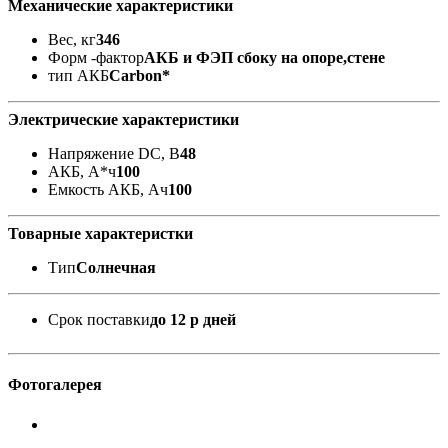
Механические характеристики
Вес, кг
346
Форм -фактор
АКБ и ФЭП сбоку на опоре,стене
тип АКБ
Carbon*
Электрические характеристики
Напряжение DC, В
48
АКБ, А*ч
100
Емкость АКБ, Ач
100
Товарные характеристки
Тип
Солнечная
Срок поставки
до 12 р дней
Фотогалерея