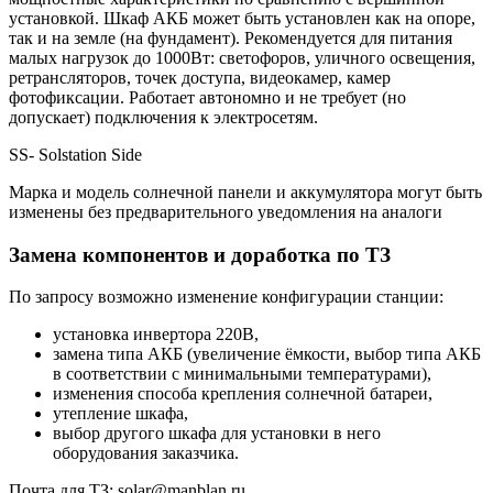
установкой. Шкаф АКБ может быть установлен как на опоре,
так и на земле (на фундамент). Рекомендуется для питания
малых нагрузок до 1000Вт: светофоров, уличного освещения,
ретрансляторов, точек доступа, видеокамер, камер
фотофиксации. Работает автономно и не требует (но
допускает) подключения к электросетям.
SS- Solstation Side
Марка и модель солнечной панели и аккумулятора могут быть
изменены без предварительного уведомления на аналоги
Замена компонентов и доработка по ТЗ
По запросу возможно изменение конфигурации станции:
установка инвертора 220В,
замена типа АКБ (увеличение ёмкости, выбор типа АКБ
в соответствии с минимальными температурами),
изменения способа крепления солнечной батареи,
утепление шкафа,
выбор другого шкафа для установки в него
оборудования заказчика.
Почта для ТЗ: solar@manblan.ru