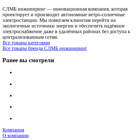
СЛМБ инжиниринг — инновационная компания, которая
проектирует и производит автономные ветро‑солнечные
электростанции. Мы помогаем клиентам перейти на
экологичные источники энергии и обеспечить надёжное
электроснабжение даже в удалённых районах без доступа к
централизованным сетям.
Все товары категории
Все товары бренда СЛМБ инжиниринг
Ранее вы смотрели
Компания
О компании