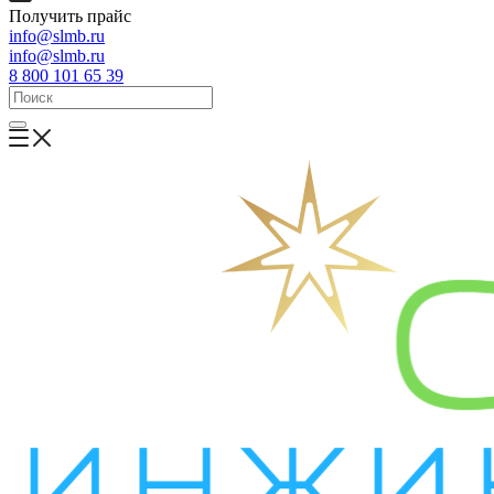
Получить прайс
info@slmb.ru
info@slmb.ru
8 800 101 65 39