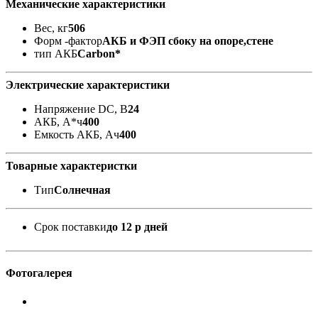
Механические характеристики
Вес, кг
506
Форм -фактор
АКБ и ФЭП сбоку на опоре,стене
тип АКБ
Carbon*
Электрические характеристики
Напряжение DC, В
24
АКБ, А*ч
400
Емкость АКБ, Ач
400
Товарные характеристки
Тип
Солнечная
Срок поставки
до 12 р дней
Фотогалерея