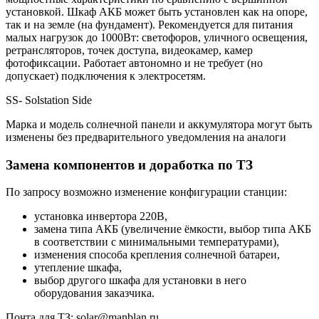
установкой. Шкаф АКБ может быть установлен как на опоре,
так и на земле (на фундамент). Рекомендуется для питания
малых нагрузок до 1000Вт: светофоров, уличного освещения,
ретрансляторов, точек доступа, видеокамер, камер
фотофиксации. Работает автономно и не требует (но
допускает) подключения к электросетям.
SS- Solstation Side
Марка и модель солнечной панели и аккумулятора могут быть
изменены без предварительного уведомления на аналоги
Замена компонентов и доработка по ТЗ
По запросу возможно изменение конфигурации станции:
установка инвертора 220В,
замена типа АКБ (увеличение ёмкости, выбор типа АКБ
в соответствии с минимальными температурами),
изменения способа крепления солнечной батареи,
утепление шкафа,
выбор другого шкафа для установки в него
оборудования заказчика.
Почта для ТЗ: solar@manblan.ru