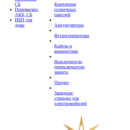
СБ
Крепления
Перемычки
солнечных
АКБ, СБ
панелей
ИБП для
дома
Аккумуляторы
Ветрогенераторы
Кабель и
коннекторы
Выключатели,
переключатели,
защита
Прочее
Зарядные
станции для
электромобилей