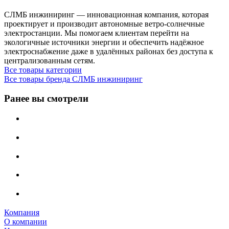
СЛМБ инжиниринг — инновационная компания, которая
проектирует и производит автономные ветро‑солнечные
электростанции. Мы помогаем клиентам перейти на
экологичные источники энергии и обеспечить надёжное
электроснабжение даже в удалённых районах без доступа к
централизованным сетям.
Все товары категории
Все товары бренда СЛМБ инжиниринг
Ранее вы смотрели
Компания
О компании