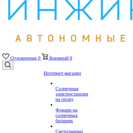
Отложенные
0
Корзина
0
0
Интернет-магазин
Солнечные
электростанции
на опору
Фонари на
солнечных
батареях
Светильники