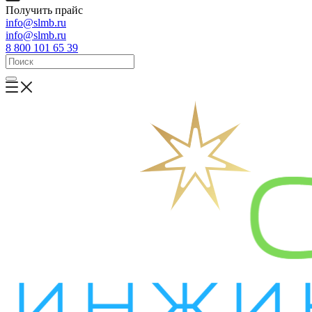
Получить прайс
info@slmb.ru
info@slmb.ru
8 800 101 65 39