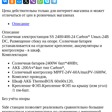
Цена действительна только для интернет-магазина и может
отличаться от цен в розничных магазинах
Описание
Описание
Солнечная электростанция SS 2400/400-24 Carbon* Uвых-24В
DC, Размещение сбоку на опоре. Солнечная батарея
устанавливается на отдельное крепление, аккумуляторы и
контроллеры - в шкаф.
Комплектация:
Солнечная батарея-2400W 6шт*400Вт,
АКБ -200Aч*4шт тип Carbon*,
Солнечный контроллер MPPT-24V-60A/maxPV-1600W,
Комплект проводов,
Шкаф АКБ ThermoBOX 60х60х120,
Крепление ФЭП-Крепление ФЭП на крышу (изм угол)
/1 пм-6шт.
Без учёта опоры
Side станция позволяет реализовать сравнительно большие
мощностные характеристики по сравнению с вершинной