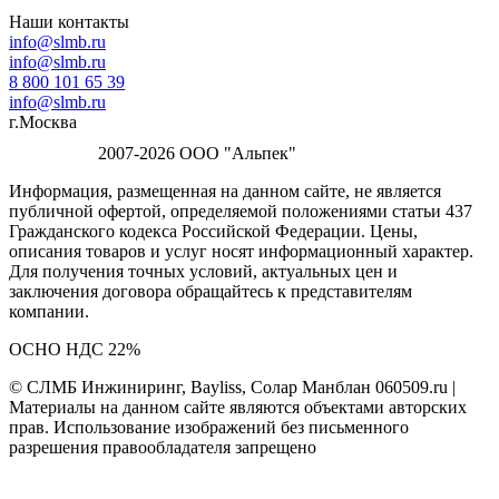
Наши контакты
info@slmb.ru
info@slmb.ru
8 800 101 65 39
info@slmb.ru
г.Москва
2007-2026 ООО "Альпек"
Информация, размещенная на данном сайте, не является
публичной офертой, определяемой положениями статьи 437
Гражданского кодекса Российской Федерации. Цены,
описания товаров и услуг носят информационный характер.
Для получения точных условий, актуальных цен и
заключения договора обращайтесь к представителям
компании.
ОСНО НДС 22%
© СЛМБ Инжиниринг, Bayliss, Солар Манблан 060509.ru |
Материалы на данном сайте являются объектами авторских
прав. Использование изображений без письменного
разрешения правообладателя запрещено