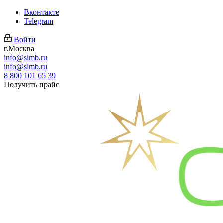
Вконтакте
Telegram
Войти
г.Москва
info@slmb.ru
info@slmb.ru
8 800 101 65 39
Получить прайс