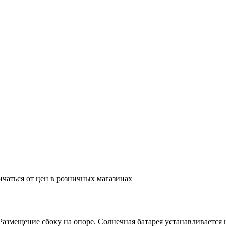
ичаться от цен в розничных магазинах
змещение сбоку на опоре. Солнечная батарея устанавливается н