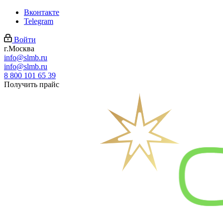
Вконтакте
Telegram
Войти
г.Москва
info@slmb.ru
info@slmb.ru
8 800 101 65 39
Получить прайс