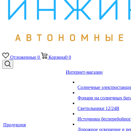
Отложенные
0
Корзина
0
0
Интернет-магазин
Солнечные электростанци
Фонари на солнечных бат
Светильники 12/24В
Источники бесперебойно
Продукция
Дорожное освещение и ре