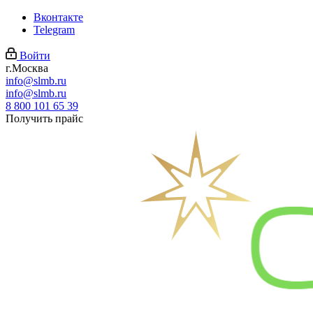
Вконтакте
Telegram
Войти
г.Москва
info@slmb.ru
info@slmb.ru
8 800 101 65 39
Получить прайс