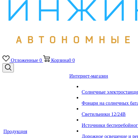
Отложенные
0
Корзина
0
0
Интернет-магазин
Солнечные электростанци
Фонари на солнечных бат
Светильники 12/24В
Источники бесперебойно
Продукция
Дорожное освещение и ре