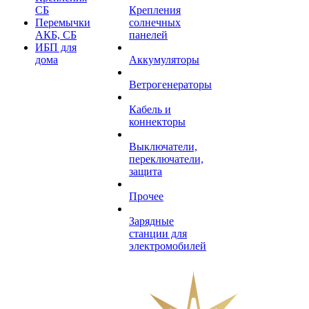
СБ
Крепления
Перемычки
солнечных
АКБ, СБ
панелей
ИБП для
дома
Аккумуляторы
Ветрогенераторы
Кабель и
коннекторы
Выключатели,
переключатели,
защита
Прочее
Зарядные
станции для
электромобилей