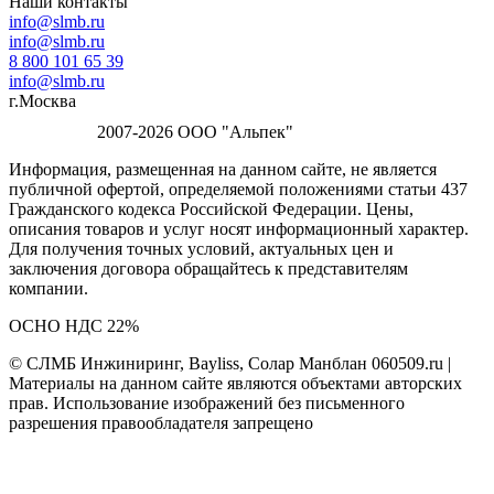
Наши контакты
info@slmb.ru
info@slmb.ru
8 800 101 65 39
info@slmb.ru
г.Москва
2007-2026 ООО "Альпек"
Информация, размещенная на данном сайте, не является
публичной офертой, определяемой положениями статьи 437
Гражданского кодекса Российской Федерации. Цены,
описания товаров и услуг носят информационный характер.
Для получения точных условий, актуальных цен и
заключения договора обращайтесь к представителям
компании.
ОСНО НДС 22%
© СЛМБ Инжиниринг, Bayliss, Солар Манблан 060509.ru |
Материалы на данном сайте являются объектами авторских
прав. Использование изображений без письменного
разрешения правообладателя запрещено