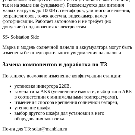
так и на земле (на фундамент). Рекомендуется для питания
малых нагрузок до 1000Вт: светофоров, уличного освещения,
ретрансляторов, точек доступа, видеокамер, камер
фотофиксации. Работает автономно и не требует (но
допускает) подключения к электросетям.
SS- Solstation Side
Марка и модель солнечной панели и аккумулятора могут быть
изменены без предварительного уведомления на аналоги
Замена компонентов и доработка по ТЗ
По запросу возможно изменение конфигурации станции:
установка инвертора 220В,
замена типа АКБ (увеличение ёмкости, выбор типа АКБ
в соответствии с минимальными температурами),
изменения способа крепления солнечной батареи,
утепление шкафа,
выбор другого шкафа для установки в него
оборудования заказчика.
Почта для ТЗ: solar@manblan.ru