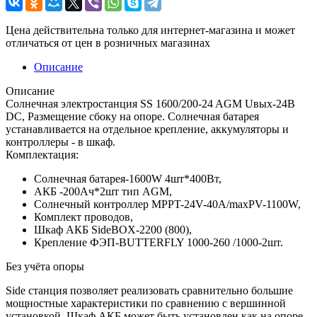
Цена действительна только для интернет-магазина и может
отличаться от цен в розничных магазинах
Описание
Описание
Солнечная электростанция SS 1600/200-24 AGM Uвых-24В
DC, Размещение сбоку на опоре. Солнечная батарея
устанавливается на отдельное крепление, аккумуляторы и
контроллеры - в шкаф.
Комплектация:
Солнечная батарея-1600W 4шт*400Вт,
АКБ -200Aч*2шт тип AGM,
Солнечный контроллер MPPT-24V-40A/maxPV-1100W,
Комплект проводов,
Шкаф АКБ SideBOX-2200 (800),
Крепление ФЭП-BUTTERFLY 1000-260 /1000-2шт.
Без учёта опоры
Side станция позволяет реализовать сравнительно большие
мощностные характеристики по сравнению с вершинной
установкой. Шкаф АКБ может быть установлен как на опоре,