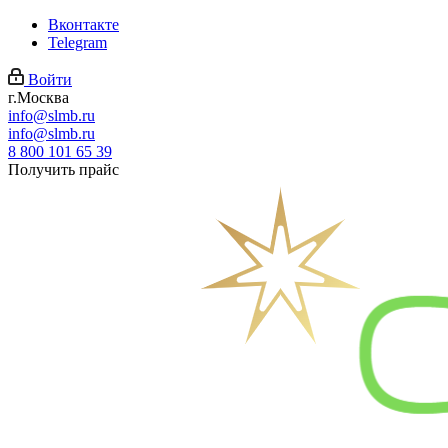
Вконтакте
Telegram
Войти
г.Москва
info@slmb.ru
info@slmb.ru
8 800 101 65 39
Получить прайс