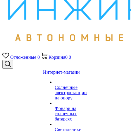
Отложенные
0
Корзина
0
0
Интернет-магазин
Солнечные
электростанции
на опору
Фонари на
солнечных
батареях
Светильники