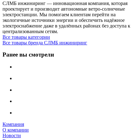
СЛМБ инжиниринг — инновационная компания, которая
проектирует и производит автономные ветро‑солнечные
электростанции. Мы помогаем клиентам перейти на
экологичные источники энергии и обеспечить надёжное
электроснабжение даже в удалённых районах без доступа к
централизованным сетям.
Все товары категории
Все товары бренда СЛМБ инжиниринг
Ранее вы смотрели
Компания
О компании
Новости