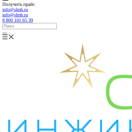
Получить прайс
info@slmb.ru
info@slmb.ru
8 800 101 65 39