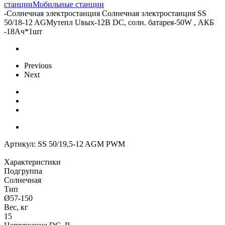
станции
Мобильные станции
-
Солнечная электростанция Солнечная электростанция SS
50/18-12 AGMутепл Uвых-12В DC, солн. батарея-50W , АКБ
-18Aч*1шт
Previous
Next
Артикул:
SS 50/19,5-12 AGM PWM
Характеристики
Подгруппа
Солнечная
Тип
Ø57-150
Вес, кг
15