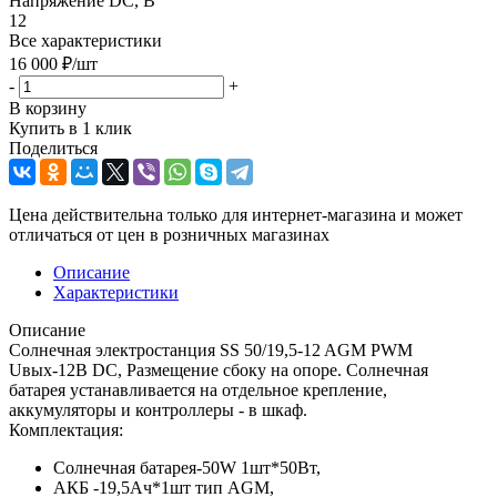
Напряжение DC, В
12
Все характеристики
16 000
₽
/шт
-
+
В корзину
Купить в 1 клик
Поделиться
Цена действительна только для интернет-магазина и может
отличаться от цен в розничных магазинах
Описание
Характеристики
Описание
Солнечная электростанция SS 50/19,5-12 AGM PWM
Uвых-12В DC, Размещение сбоку на опоре. Солнечная
батарея устанавливается на отдельное крепление,
аккумуляторы и контроллеры - в шкаф.
Комплектация:
Солнечная батарея-50W 1шт*50Вт,
АКБ -19,5Aч*1шт тип AGM,