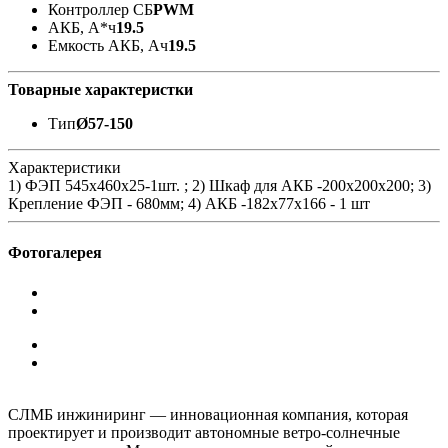
Контроллер СБ
PWM
АКБ, А*ч
19.5
Емкость АКБ, Ач
19.5
Товарные характеристки
Тип
Ø57-150
Характеристики
1) ФЭП 545х460x25-1шт. ; 2) Шкаф для АКБ -200х200х200; 3)
Крепление ФЭП - 680мм; 4) АКБ -182x77x166 - 1 шт
Фотогалерея
СЛМБ инжиниринг — инновационная компания, которая
проектирует и производит автономные ветро‑солнечные