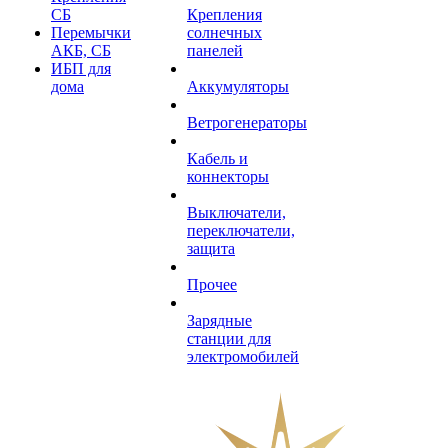
СБ
Крепления
Перемычки
солнечных
АКБ, СБ
панелей
ИБП для
дома
Аккумуляторы
Ветрогенераторы
Кабель и
коннекторы
Выключатели,
переключатели,
защита
Прочее
Зарядные
станции для
электромобилей