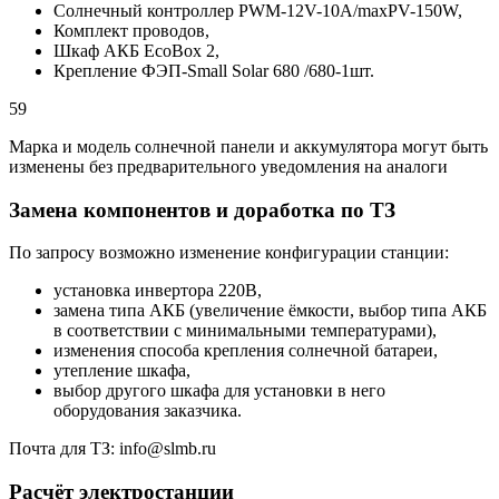
Солнечный контроллер PWM-12V-10A/maxPV-150W,
Комплект проводов,
Шкаф АКБ EcoBox 2,
Крепление ФЭП-Small Solar 680 /680-1шт.
59
Марка и модель солнечной панели и аккумулятора могут быть
изменены без предварительного уведомления на аналоги
Замена компонентов и доработка по ТЗ
По запросу возможно изменение конфигурации станции:
установка инвертора 220В,
замена типа АКБ (увеличение ёмкости, выбор типа АКБ
в соответствии с минимальными температурами),
изменения способа крепления солнечной батареи,
утепление шкафа,
выбор другого шкафа для установки в него
оборудования заказчика.
Почта для ТЗ: info@slmb.ru
Расчёт электростанции