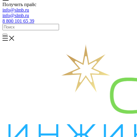
Получить прайс
info@slmb.ru
info@slmb.ru
8 800 101 65 39