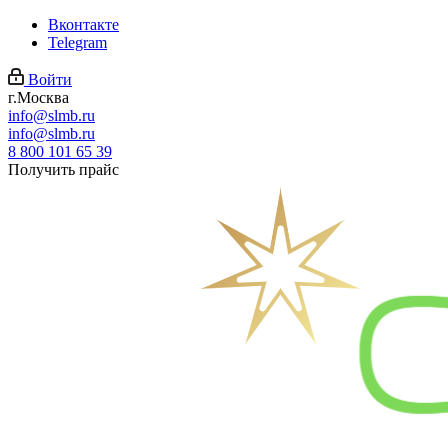
Вконтакте
Telegram
Войти
г.Москва
info@slmb.ru
info@slmb.ru
8 800 101 65 39
Получить прайс