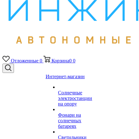
Отложенные
0
Корзина
0
0
Интернет-магазин
Солнечные
электростанции
на опору
Фонари на
солнечных
батареях
Светильники