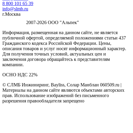
8 800 101 65 39
info@slmb.ru
г.Москва
2007-2026 ООО "Альпек"
Информация, размещенная на данном сайте, не является
публичной офертой, определяемой положениями статьи 437
Гражданского кодекса Российской Федерации. Цены,
описания товаров и услуг носят информационный характер.
Для получения точных условий, актуальных цен и
заключения договора обращайтесь к представителям
компании.
ОСНО НДС 22%
© СЛМБ Инжиниринг, Bayliss, Солар Манблан 060509.ru |
Материалы на данном сайте являются объектами авторских
прав. Использование изображений без письменного
разрешения правообладателя запрещено