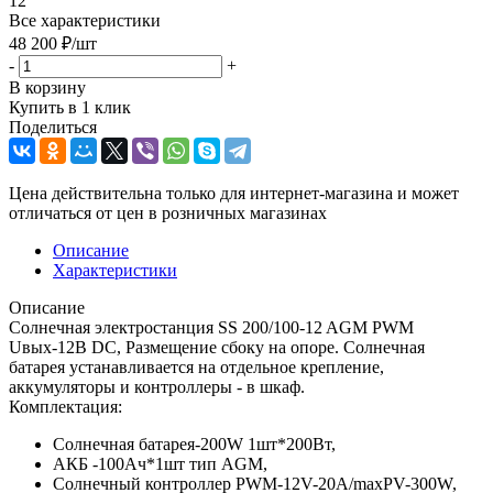
12
Все характеристики
48 200
₽
/шт
-
+
В корзину
Купить в 1 клик
Поделиться
Цена действительна только для интернет-магазина и может
отличаться от цен в розничных магазинах
Описание
Характеристики
Описание
Солнечная электростанция SS 200/100-12 AGM PWM
Uвых-12В DC, Размещение сбоку на опоре. Солнечная
батарея устанавливается на отдельное крепление,
аккумуляторы и контроллеры - в шкаф.
Комплектация:
Солнечная батарея-200W 1шт*200Вт,
АКБ -100Aч*1шт тип AGM,
Солнечный контроллер PWM-12V-20A/maxPV-300W,