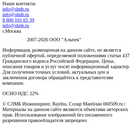
Наши контакты
info@slmb.ru
info@slmb.ru
8 800 101 65 39
info@slmb.ru
г.Москва
2007-2026 ООО "Альпек"
Информация, размещенная на данном сайте, не является
публичной офертой, определяемой положениями статьи 437
Гражданского кодекса Российской Федерации. Цены,
описания товаров и услуг носят информационный характер.
Для получения точных условий, актуальных цен и
заключения договора обращайтесь к представителям
компании.
ОСНО НДС 22%
© СЛМБ Инжиниринг, Bayliss, Солар Манблан 060509.ru |
Материалы на данном сайте являются объектами авторских
прав. Использование изображений без письменного
разрешения правообладателя запрещено