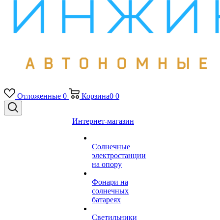
Отложенные
0
Корзина
0
0
Интернет-магазин
Солнечные
электростанции
на опору
Фонари на
солнечных
батареях
Светильники