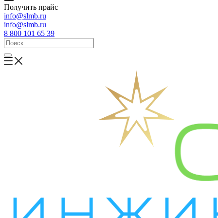
Получить прайс
info@slmb.ru
info@slmb.ru
8 800 101 65 39