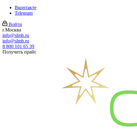
Вконтакте
Telegram
Войти
г.Москва
info@slmb.ru
info@slmb.ru
8 800 101 65 39
Получить прайс