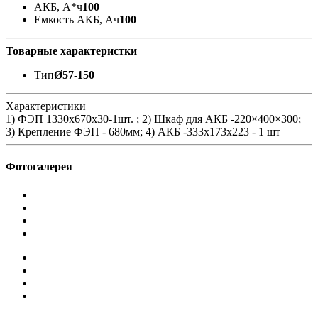
АКБ, А*ч
100
Емкость АКБ, Ач
100
Товарные характеристки
Тип
Ø57-150
Характеристики
1) ФЭП 1330х670x30-1шт. ; 2) Шкаф для АКБ -220×400×300;
3) Крепление ФЭП - 680мм; 4) АКБ -333x173x223 - 1 шт
Фотогалерея