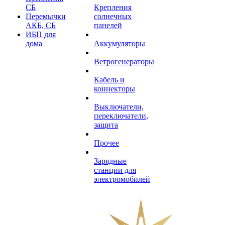
СБ
Крепления
Перемычки
солнечных
АКБ, СБ
панелей
ИБП для
дома
Аккумуляторы
Ветрогенераторы
Кабель и
коннекторы
Выключатели,
переключатели,
защита
Прочее
Зарядные
станции для
электромобилей