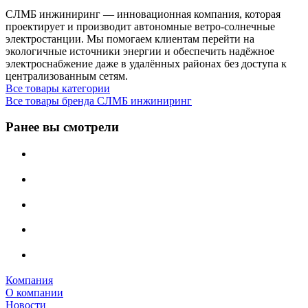
СЛМБ инжиниринг — инновационная компания, которая
проектирует и производит автономные ветро‑солнечные
электростанции. Мы помогаем клиентам перейти на
экологичные источники энергии и обеспечить надёжное
электроснабжение даже в удалённых районах без доступа к
централизованным сетям.
Все товары категории
Все товары бренда СЛМБ инжиниринг
Ранее вы смотрели
Компания
О компании
Новости