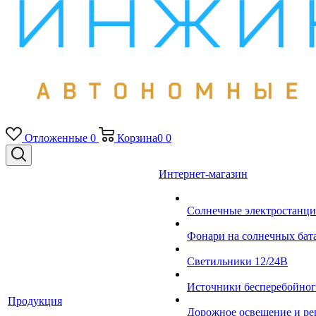
Отложенные
0
Корзина
0
0
Интернет-магазин
Солнечные электростанци
Фонари на солнечных бат
Светильники 12/24В
Источники бесперебойно
Продукция
Дорожное освещение и ре