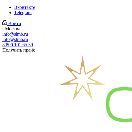
Вконтакте
Telegram
Войти
г.Москва
info@slmb.ru
info@slmb.ru
8 800 101 65 39
Получить прайс