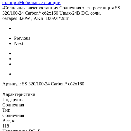
станции
Мобильные станции
-
Солнечная электростанция Солнечная электростанция SS
320/100-24 Carbon* сб2x160 Uвых-24В DC, солн.
батарея-320W , АКБ -100Aч*2шт
Previous
Next
Артикул:
SS 320/100-24 Carbon* сб2x160
Характеристики
Подгруппа
Солнечная
Тип
Солнечная
Вес, кг
118