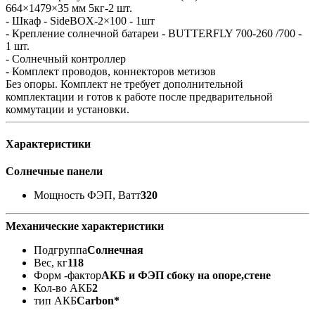
664×1479×35 мм 5кг-2 шт.
- Шкаф - SideBOX-2×100 - 1шт
- Крепление солнечной батареи - BUTTERFLY 700-260 /700 -
1 шт.
- Солнечный контроллер
- Комплект проводов, коннекторов метизов
Без опоры. Комплект не требует дополнительной
комплектации и готов к работе после предварительной
коммутации и установки.
Характеристики
Солнечные панели
Мощность ФЭП, Ватт
320
Механические характеристики
Подгруппа
Солнечная
Вес, кг
118
Форм -фактор
АКБ и ФЭП сбоку на опоре,стене
Кол-во АКБ
2
тип АКБ
Carbon*