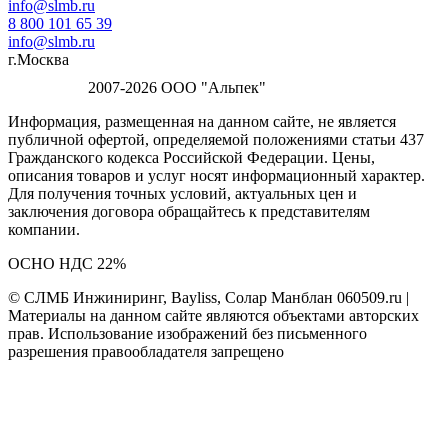
info@slmb.ru
8 800 101 65 39
info@slmb.ru
г.Москва
2007-2026 ООО "Альпек"
Информация, размещенная на данном сайте, не является
публичной офертой, определяемой положениями статьи 437
Гражданского кодекса Российской Федерации. Цены,
описания товаров и услуг носят информационный характер.
Для получения точных условий, актуальных цен и
заключения договора обращайтесь к представителям
компании.
ОСНО НДС 22%
© СЛМБ Инжиниринг, Bayliss, Солар Манблан 060509.ru |
Материалы на данном сайте являются объектами авторских
прав. Использование изображений без письменного
разрешения правообладателя запрещено