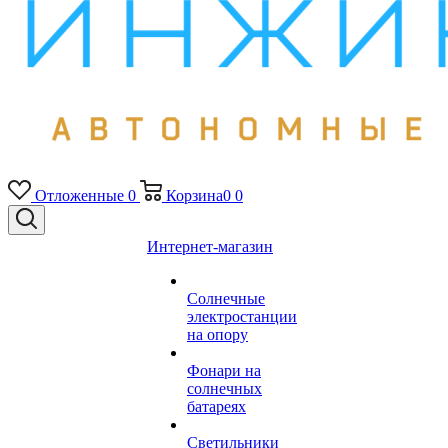
Отложенные
0
Корзина
0
0
Интернет-магазин
Солнечные
электростанции
на опору
Фонари на
солнечных
батареях
Светильники