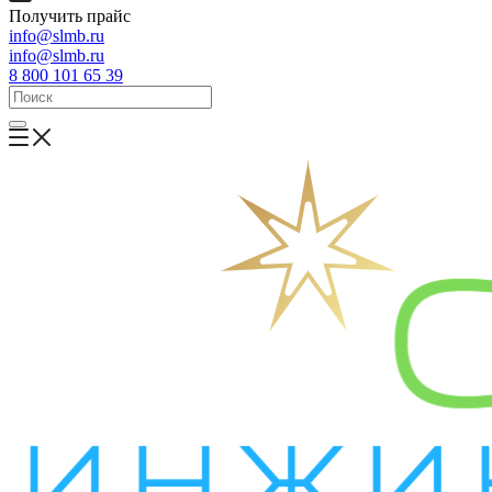
Получить прайс
info@slmb.ru
info@slmb.ru
8 800 101 65 39