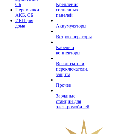
СБ
Крепления
Перемычки
солнечных
АКБ, СБ
панелей
ИБП для
дома
Аккумуляторы
Ветрогенераторы
Кабель и
коннекторы
Выключатели,
переключатели,
защита
Прочее
Зарядные
станции для
электромобилей