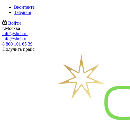
Вконтакте
Telegram
Войти
г.Москва
info@slmb.ru
info@slmb.ru
8 800 101 65 39
Получить прайс