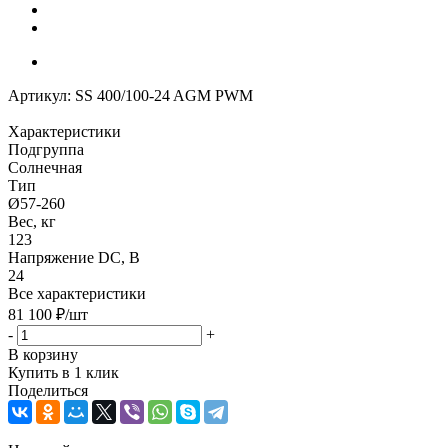
Артикул:
SS 400/100-24 AGM PWM
Характеристики
Подгруппа
Солнечная
Тип
Ø57-260
Вес, кг
123
Напряжение DC, В
24
Все характеристики
81 100
₽
/шт
-
+
В корзину
Купить в 1 клик
Поделиться