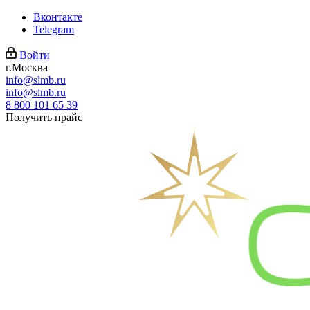
Вконтакте
Telegram
Войти
г.Москва
info@slmb.ru
info@slmb.ru
8 800 101 65 39
Получить прайс