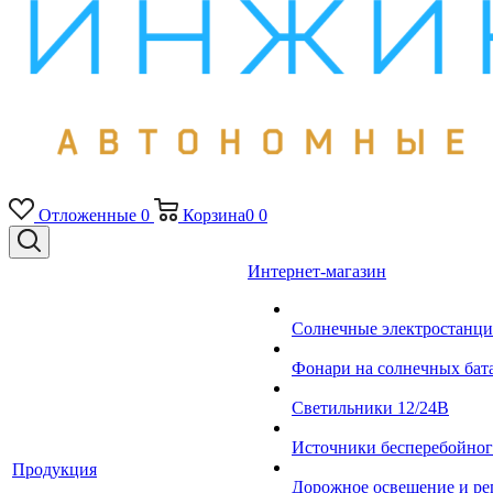
Отложенные
0
Корзина
0
0
Интернет-магазин
Солнечные электростанци
Фонари на солнечных бат
Светильники 12/24В
Источники бесперебойно
Продукция
Дорожное освещение и ре