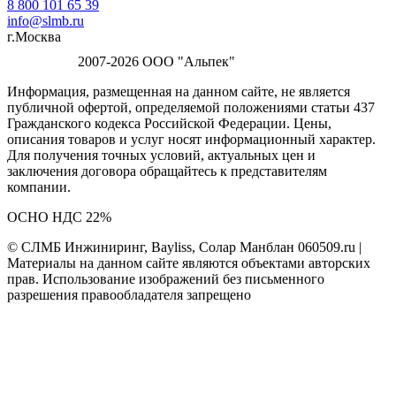
8 800 101 65 39
info@slmb.ru
г.Москва
2007-2026 ООО "Альпек"
Информация, размещенная на данном сайте, не является
публичной офертой, определяемой положениями статьи 437
Гражданского кодекса Российской Федерации. Цены,
описания товаров и услуг носят информационный характер.
Для получения точных условий, актуальных цен и
заключения договора обращайтесь к представителям
компании.
ОСНО НДС 22%
© СЛМБ Инжиниринг, Bayliss, Солар Манблан 060509.ru |
Материалы на данном сайте являются объектами авторских
прав. Использование изображений без письменного
разрешения правообладателя запрещено