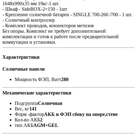
1648x990x35 мм 19кг-1 шт.
- Шкаф - SideBOX-2×150 - 1шт
- Крепление солнечной батареи - SINGLE 700-260 /700 - 1 шт.
- Солнечный контроллер
- Комплект проводов, коннекторов метизов
Без опоры. Комплект не требует дополнительной
комплектации и готов к работе после предварительной
коммутации и установки.
Характеристики
Солнечные панели
Мощность ФЭП, Ватт
280
Механические характеристики
Подгруппа
Солнечная
Вес, кг
141
Форм -фактор
АКБ и ФЭП сбоку на опоре,стене
Кол-во АКБ
2
тип АКБ
AGM+GEL