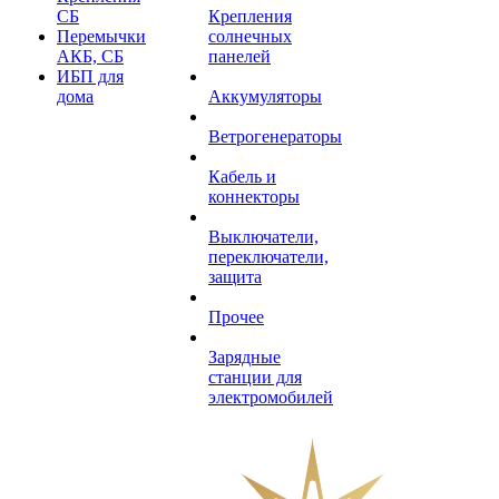
СБ
Крепления
Перемычки
солнечных
АКБ, СБ
панелей
ИБП для
дома
Аккумуляторы
Ветрогенераторы
Кабель и
коннекторы
Выключатели,
переключатели,
защита
Прочее
Зарядные
станции для
электромобилей