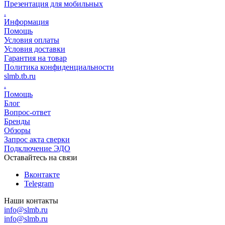
Презентация для мобильных
.
Информация
Помощь
Условия оплаты
Условия доставки
Гарантия на товар
Политика конфиденциальности
slmb.tb.ru
.
Помощь
Блог
Вопрос-ответ
Бренды
Обзоры
Запрос акта сверки
Подключение ЭДО
Оставайтесь на связи
Вконтакте
Telegram
Наши контакты
info@slmb.ru
info@slmb.ru