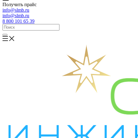
Получить прайс
info@slmb.ru
info@slmb.ru
8 800 101 65 39