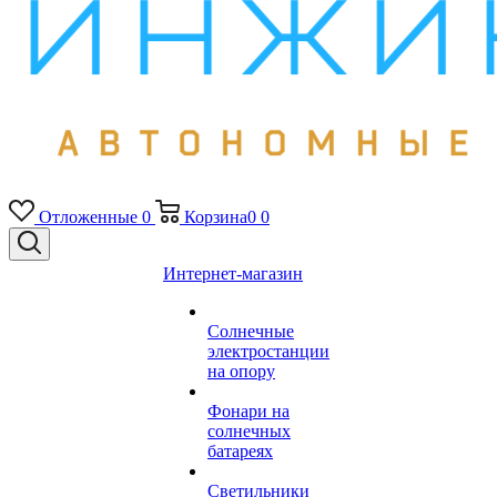
Отложенные
0
Корзина
0
0
Интернет-магазин
Солнечные
электростанции
на опору
Фонари на
солнечных
батареях
Светильники