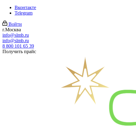
Вконтакте
Telegram
Войти
г.Москва
info@slmb.ru
info@slmb.ru
8 800 101 65 39
Получить прайс