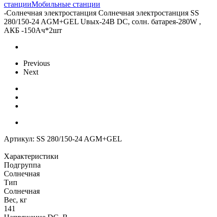
станции
Мобильные станции
-
Солнечная электростанция Солнечная электростанция SS
280/150-24 AGM+GEL Uвых-24В DC, солн. батарея-280W ,
АКБ -150Aч*2шт
Previous
Next
Артикул:
SS 280/150-24 AGM+GEL
Характеристики
Подгруппа
Солнечная
Тип
Солнечная
Вес, кг
141