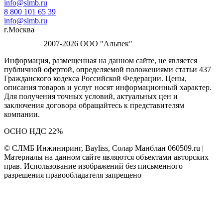
info@slmb.ru
8 800 101 65 39
info@slmb.ru
г.Москва
2007-2026 ООО "Альпек"
Информация, размещенная на данном сайте, не является
публичной офертой, определяемой положениями статьи 437
Гражданского кодекса Российской Федерации. Цены,
описания товаров и услуг носят информационный характер.
Для получения точных условий, актуальных цен и
заключения договора обращайтесь к представителям
компании.
ОСНО НДС 22%
© СЛМБ Инжиниринг, Bayliss, Солар Манблан 060509.ru |
Материалы на данном сайте являются объектами авторских
прав. Использование изображений без письменного
разрешения правообладателя запрещено