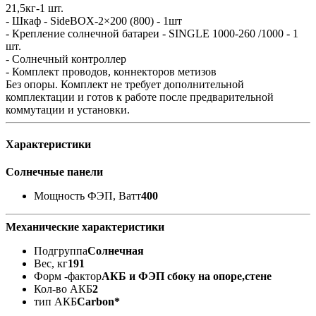
21,5кг-1 шт.
- Шкаф - SideBOX-2×200 (800) - 1шт
- Крепление солнечной батареи - SINGLE 1000-260 /1000 - 1
шт.
- Солнечный контроллер
- Комплект проводов, коннекторов метизов
Без опоры. Комплект не требует дополнительной
комплектации и готов к работе после предварительной
коммутации и установки.
Характеристики
Солнечные панели
Мощность ФЭП, Ватт
400
Механические характеристики
Подгруппа
Солнечная
Вес, кг
191
Форм -фактор
АКБ и ФЭП сбоку на опоре,стене
Кол-во АКБ
2
тип АКБ
Carbon*