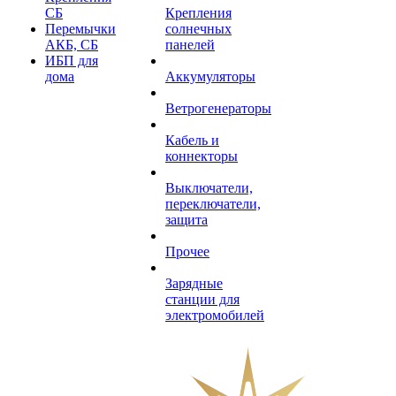
СБ
Крепления
Перемычки
солнечных
АКБ, СБ
панелей
ИБП для
дома
Аккумуляторы
Ветрогенераторы
Кабель и
коннекторы
Выключатели,
переключатели,
защита
Прочее
Зарядные
станции для
электромобилей