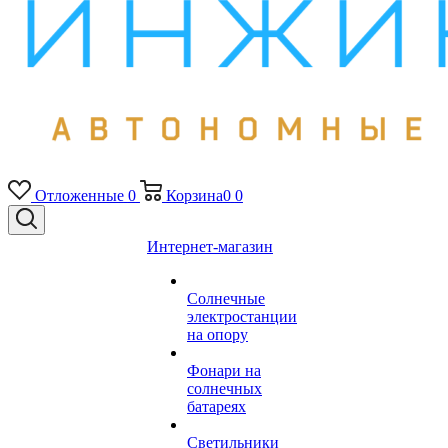
Отложенные
0
Корзина
0
0
Интернет-магазин
Солнечные
электростанции
на опору
Фонари на
солнечных
батареях
Светильники