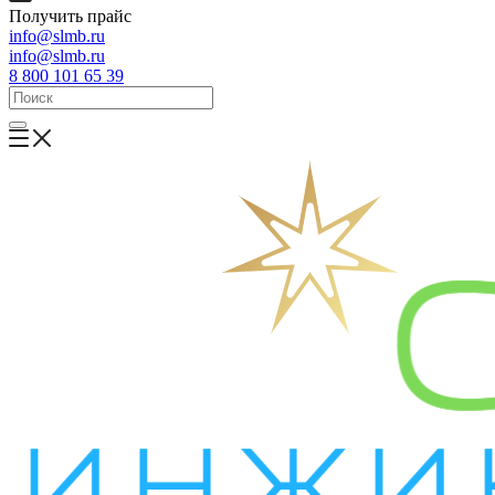
Получить прайс
info@slmb.ru
info@slmb.ru
8 800 101 65 39