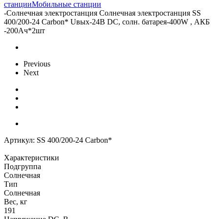
станции
Мобильные станции
-
Солнечная электростанция Солнечная электростанция SS
400/200-24 Carbon* Uвых-24В DC, солн. батарея-400W , АКБ
-200Aч*2шт
Previous
Next
Артикул:
SS 400/200-24 Carbon*
Характеристики
Подгруппа
Солнечная
Тип
Солнечная
Вес, кг
191