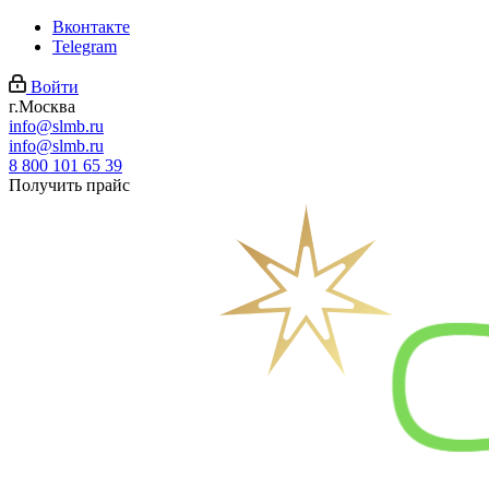
Вконтакте
Telegram
Войти
г.Москва
info@slmb.ru
info@slmb.ru
8 800 101 65 39
Получить прайс