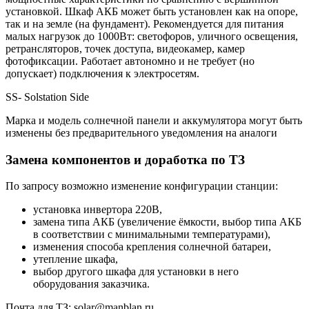
установкой. Шкаф АКБ может быть установлен как на опоре,
так и на земле (на фундамент). Рекомендуется для питания
малых нагрузок до 1000Вт: светофоров, уличного освещения,
ретрансляторов, точек доступа, видеокамер, камер
фотофиксации. Работает автономно и не требует (но
допускает) подключения к электросетям.
SS- Solstation Side
Марка и модель солнечной панели и аккумулятора могут быть
изменены без предварительного уведомления на аналоги
Замена компонентов и доработка по ТЗ
По запросу возможно изменение конфигурации станции:
установка инвертора 220В,
замена типа АКБ (увеличение ёмкости, выбор типа АКБ
в соответствии с минимальными температурами),
изменения способа крепления солнечной батареи,
утепление шкафа,
выбор другого шкафа для установки в него
оборудования заказчика.
Почта для ТЗ: solar@manblan.ru