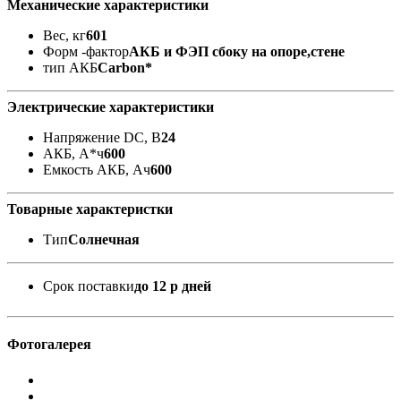
Механические характеристики
Вес, кг
601
Форм -фактор
АКБ и ФЭП сбоку на опоре,стене
тип АКБ
Carbon*
Электрические характеристики
Напряжение DC, В
24
АКБ, А*ч
600
Емкость АКБ, Ач
600
Товарные характеристки
Тип
Солнечная
Срок поставки
до 12 р дней
Фотогалерея