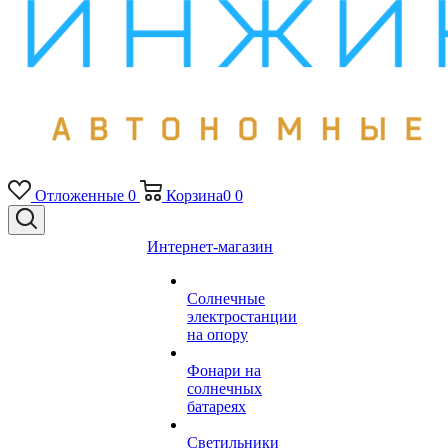
Отложенные
0
Корзина
0
0
Интернет-магазин
Солнечные
электростанции
на опору
Фонари на
солнечных
батареях
Светильники