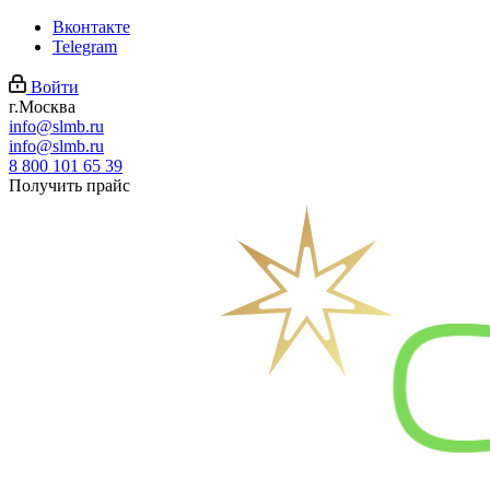
Вконтакте
Telegram
Войти
г.Москва
info@slmb.ru
info@slmb.ru
8 800 101 65 39
Получить прайс