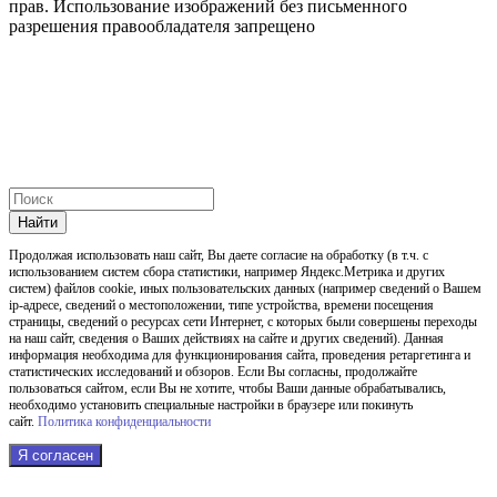
прав. Использование изображений без письменного
разрешения правообладателя запрещено
Найти
Продолжая использовать наш cайт, Вы даете согласие на обработку (в т.ч. с
использованием систем сбора статистики, например Яндекс.Метрика и других
систем) файлов cookie, иных пользовательских данных (например сведений о Вашем
ip-адресе, сведений о местоположении, типе устройства, времени посещения
страницы, сведений о ресурсах сети Интернет, с которых были совершены переходы
на наш сайт, сведения о Ваших действиях на сайте и других сведений). Данная
информация необходима для функционирования сайта, проведения ретаргетинга и
статистических исследований и обзоров. Если Вы согласны, продолжайте
пользоваться сайтом, если Вы не хотите, чтобы Ваши данные обрабатывались,
необходимо установить специальные настройки в браузере или покинуть
сайт.
Политика конфиденциальности
Я согласен