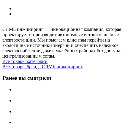
СЛМБ инжиниринг — инновационная компания, которая
проектирует и производит автономные ветро‑солнечные
электростанции. Мы помогаем клиентам перейти на
экологичные источники энергии и обеспечить надёжное
электроснабжение даже в удалённых районах без доступа к
централизованным сетям.
Все товары категории
Все товары бренда СЛМБ инжиниринг
Ранее вы смотрели