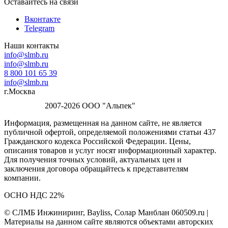
Оставайтесь на связи
Вконтакте
Telegram
Наши контакты
info@slmb.ru
info@slmb.ru
8 800 101 65 39
info@slmb.ru
г.Москва
2007-2026 ООО "Альпек"
Информация, размещенная на данном сайте, не является
публичной офертой, определяемой положениями статьи 437
Гражданского кодекса Российской Федерации. Цены,
описания товаров и услуг носят информационный характер.
Для получения точных условий, актуальных цен и
заключения договора обращайтесь к представителям
компании.
ОСНО НДС 22%
© СЛМБ Инжиниринг, Bayliss, Солар Манблан 060509.ru |
Материалы на данном сайте являются объектами авторских