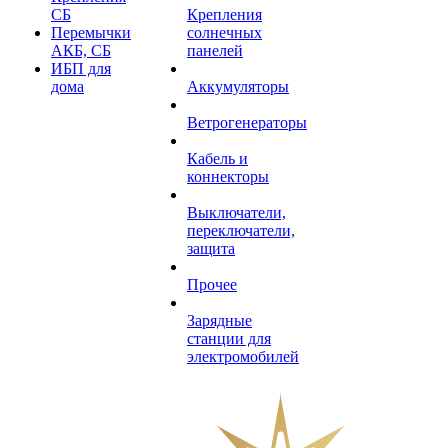
СБ
Крепления
Перемычки
солнечных
АКБ, СБ
панелей
ИБП для
дома
Аккумуляторы
Ветрогенераторы
Кабель и
коннекторы
Выключатели,
переключатели,
защита
Прочее
Зарядные
станции для
электромобилей