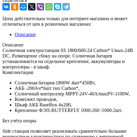
Поделиться
Цена действительна только для интернет-магазина и может
отличаться от цен в розничных магазинах
Описание
Описание
Солнечная электростанция SS 1800/600-24 Carbon* Uвых-24В
DC, Размещение сбоку на опоре. Солнечная батарея
устанавливается на отдельное крепление, аккумуляторы и
контроллеры - в шкаф.
Комплектация:
Солнечная батарея-1800W 4шт*450Вт,
АКБ -200Aч*6шт тип Carbon*,
Солнечный контроллер MPPT-24V-40A/maxPV-1100W,
Комплект проводов,
Шкаф АКБ BaseBox 4x200,
Крепление ФЭП-BUTTERFLY 1000-260 /1000-2шт.
Без учёта опоры
Side станция позволяет реализовать сравнительно большие
мощностные характеристики по сравнению с вершинной