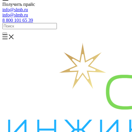
Получить прайс
info@slmb.ru
info@slmb.ru
8 800 101 65 39