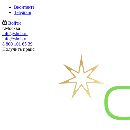
Вконтакте
Telegram
Войти
г.Москва
info@slmb.ru
info@slmb.ru
8 800 101 65 39
Получить прайс