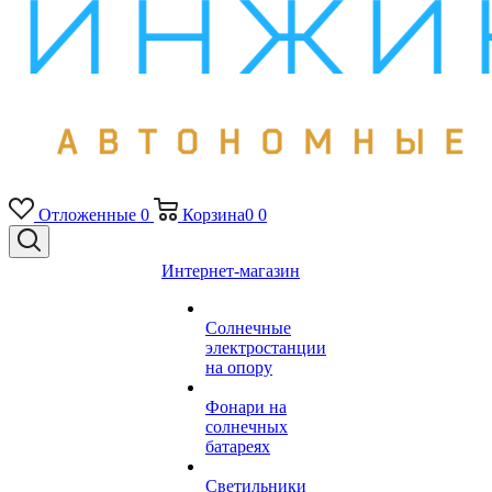
Отложенные
0
Корзина
0
0
Интернет-магазин
Солнечные
электростанции
на опору
Фонари на
солнечных
батареях
Светильники