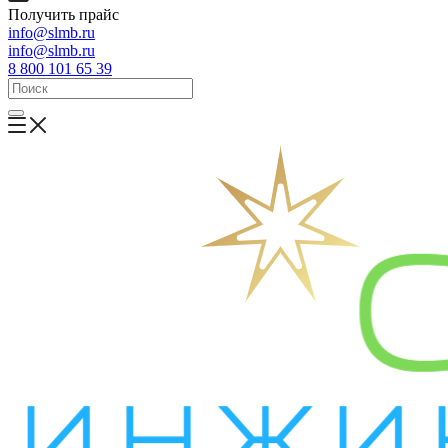
Получить прайс
info@slmb.ru
info@slmb.ru
8 800 101 65 39