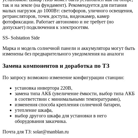
так и на земле (на фундамент). Рекомендуется для питания
малых нагрузок до 1000Вт: светофоров, уличного освещения,
ретрансляторов, точек доступа, видеокамер, камер
фотофиксации. Работает автономно и не требует (но
допускает) подключения к электросетям.
SS- Solstation Side
Марка и модель солнечной панели и аккумулятора могут быть
изменены без предварительного уведомления на аналоги
Замена компонентов и доработка по ТЗ
По запросу возможно изменение конфигурации станции:
установка инвертора 220В,
замена типа АКБ (увеличение ёмкости, выбор типа АКБ
в соответствии с минимальными температурами),
изменения способа крепления солнечной батареи,
утепление шкафа,
выбор другого шкафа для установки в него
оборудования заказчика.
Почта для ТЗ: solar@manblan.ru