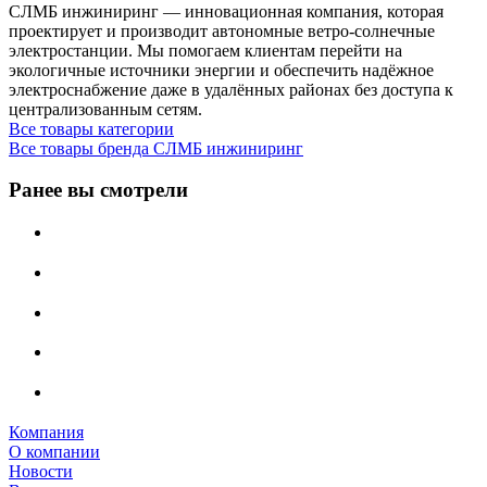
СЛМБ инжиниринг — инновационная компания, которая
проектирует и производит автономные ветро‑солнечные
электростанции. Мы помогаем клиентам перейти на
экологичные источники энергии и обеспечить надёжное
электроснабжение даже в удалённых районах без доступа к
централизованным сетям.
Все товары категории
Все товары бренда СЛМБ инжиниринг
Ранее вы смотрели
Компания
О компании
Новости