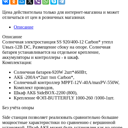
Цена действительна только для интернет-магазина и может
отличаться от цен в розничных магазинах
Описание
Описание
Солнечная электростанция SS 920/400-12 Carbon* утепл
Uвых-12В DC, Размещение сбоку на опоре. Солнечная
батарея устанавливается на отдельное крепление,
аккумуляторы и контроллеры - в шкаф.
Комплектация:
Солнечная батарея-920W 2шт*460Вт,
АКБ -200Aч*2шт тип Carbon*,
Солнечный контроллер MPPT-12V-40A/maxPV-550W,
Комплект проводов,
Шкаф АКБ SideBOX-2200 (800),
Крепление ФЭП-BUTTERFLY 1000-260 /1000-1шт.
Без учёта опоры
Side станция позволяет реализовать сравнительно большие
мощностные характеристики по сравнению с вершинной
установкой. Шкаф АКБ может быть установлен как на опоре,