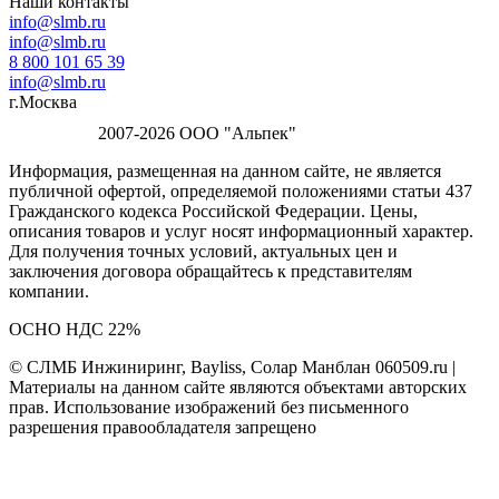
Наши контакты
info@slmb.ru
info@slmb.ru
8 800 101 65 39
info@slmb.ru
г.Москва
2007-2026 ООО "Альпек"
Информация, размещенная на данном сайте, не является
публичной офертой, определяемой положениями статьи 437
Гражданского кодекса Российской Федерации. Цены,
описания товаров и услуг носят информационный характер.
Для получения точных условий, актуальных цен и
заключения договора обращайтесь к представителям
компании.
ОСНО НДС 22%
© СЛМБ Инжиниринг, Bayliss, Солар Манблан 060509.ru |
Материалы на данном сайте являются объектами авторских
прав. Использование изображений без письменного
разрешения правообладателя запрещено