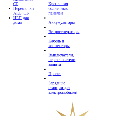
СБ
Крепления
Перемычки
солнечных
АКБ, СБ
панелей
ИБП для
дома
Аккумуляторы
Ветрогенераторы
Кабель и
коннекторы
Выключатели,
переключатели,
защита
Прочее
Зарядные
станции для
электромобилей