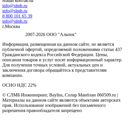
Наши контакты
info@slmb.ru
info@slmb.ru
8 800 101 65 39
info@slmb.ru
г.Москва
2007-2026 ООО "Альпек"
Информация, размещенная на данном сайте, не является
публичной офертой, определяемой положениями статьи 437
Гражданского кодекса Российской Федерации. Цены,
описания товаров и услуг носят информационный характер.
Для получения точных условий, актуальных цен и
заключения договора обращайтесь к представителям
компании.
ОСНО НДС 22%
© СЛМБ Инжиниринг, Bayliss, Солар Манблан 060509.ru |
Материалы на данном сайте являются объектами авторских
прав. Использование изображений без письменного
разрешения правообладателя запрещено