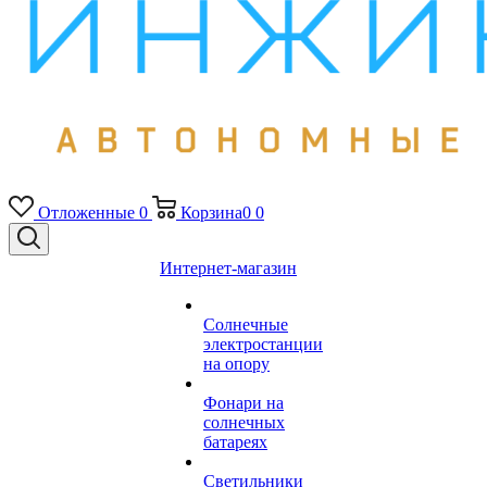
Отложенные
0
Корзина
0
0
Интернет-магазин
Солнечные
электростанции
на опору
Фонари на
солнечных
батареях
Светильники