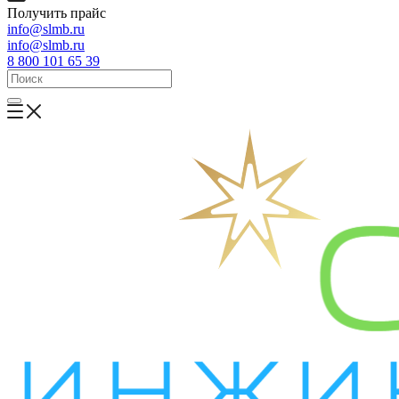
Получить прайс
info@slmb.ru
info@slmb.ru
8 800 101 65 39