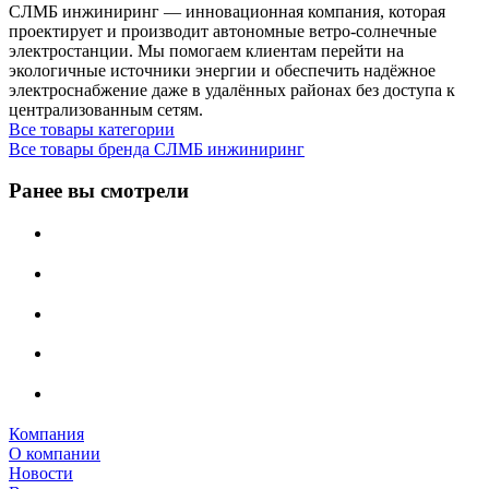
СЛМБ инжиниринг — инновационная компания, которая
проектирует и производит автономные ветро‑солнечные
электростанции. Мы помогаем клиентам перейти на
экологичные источники энергии и обеспечить надёжное
электроснабжение даже в удалённых районах без доступа к
централизованным сетям.
Все товары категории
Все товары бренда СЛМБ инжиниринг
Ранее вы смотрели
Компания
О компании
Новости