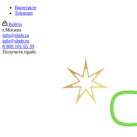
Вконтакте
Telegram
Войти
г.Москва
info@slmb.ru
info@slmb.ru
8 800 101 65 39
Получить прайс