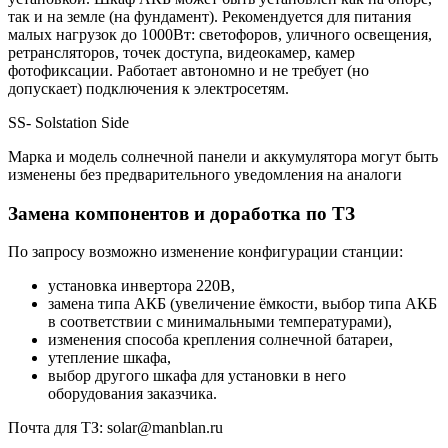
так и на земле (на фундамент). Рекомендуется для питания
малых нагрузок до 1000Вт: светофоров, уличного освещения,
ретрансляторов, точек доступа, видеокамер, камер
фотофиксации. Работает автономно и не требует (но
допускает) подключения к электросетям.
SS- Solstation Side
Марка и модель солнечной панели и аккумулятора могут быть
изменены без предварительного уведомления на аналоги
Замена компонентов и доработка по ТЗ
По запросу возможно изменение конфигурации станции:
установка инвертора 220В,
замена типа АКБ (увеличение ёмкости, выбор типа АКБ
в соответствии с минимальными температурами),
изменения способа крепления солнечной батареи,
утепление шкафа,
выбор другого шкафа для установки в него
оборудования заказчика.
Почта для ТЗ: solar@manblan.ru