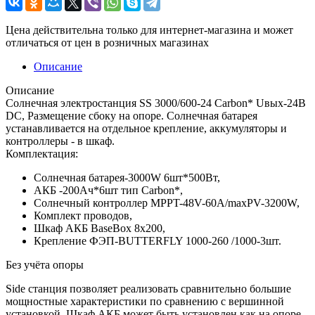
Цена действительна только для интернет-магазина и может
отличаться от цен в розничных магазинах
Описание
Описание
Солнечная электростанция SS 3000/600-24 Carbon* Uвых-24В
DC, Размещение сбоку на опоре. Солнечная батарея
устанавливается на отдельное крепление, аккумуляторы и
контроллеры - в шкаф.
Комплектация:
Солнечная батарея-3000W 6шт*500Вт,
АКБ -200Aч*6шт тип Carbon*,
Солнечный контроллер MPPT-48V-60A/maxPV-3200W,
Комплект проводов,
Шкаф АКБ BaseBox 8x200,
Крепление ФЭП-BUTTERFLY 1000-260 /1000-3шт.
Без учёта опоры
Side станция позволяет реализовать сравнительно большие
мощностные характеристики по сравнению с вершинной
установкой. Шкаф АКБ может быть установлен как на опоре,