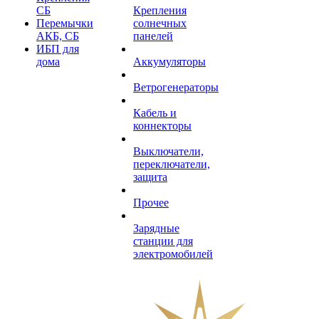
СБ
Крепления
Перемычки
солнечных
АКБ, СБ
панелей
ИБП для
дома
Аккумуляторы
Ветрогенераторы
Кабель и
коннекторы
Выключатели,
переключатели,
защита
Прочее
Зарядные
станции для
электромобилей