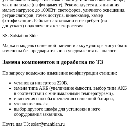
так и на земле (на фундамент). Рекомендуется для питания
малых нагрузок до 1000Вт: светофоров, уличного освещения,
ретрансляторов, точек доступа, видеокамер, камер
фотофиксации. Работает автономно и не требует (но
допускает) подключения к электросетям.
SS- Solstation Side
Марка и модель солнечной панели и аккумулятора могут быть
изменены без предварительного уведомления на аналоги
Замена компонентов и доработка по ТЗ
По запросу возможно изменение конфигурации станции:
установка инвертора 220В,
замена типа АКБ (увеличение ёмкости, выбор типа АКБ
в соответствии с минимальными температурами),
изменения способа крепления солнечной батареи,
утепление шкафа,
выбор другого шкафа для установки в него
оборудования заказчика.
Почта для ТЗ: solar@manblan.ru