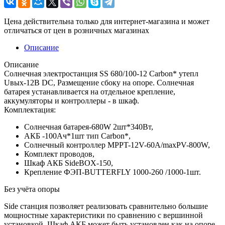
Цена действительна только для интернет-магазина и может
отличаться от цен в розничных магазинах
Описание
Описание
Солнечная электростанция SS 680/100-12 Carbon* утепл
Uвых-12В DC, Размещение сбоку на опоре. Солнечная
батарея устанавливается на отдельное крепление,
аккумуляторы и контроллеры - в шкаф.
Комплектация:
Солнечная батарея-680W 2шт*340Вт,
АКБ -100Aч*1шт тип Carbon*,
Солнечный контроллер MPPT-12V-60A/maxPV-800W,
Комплект проводов,
Шкаф АКБ SideBOX-150,
Крепление ФЭП-BUTTERFLY 1000-260 /1000-1шт.
Без учёта опоры
Side станция позволяет реализовать сравнительно большие
мощностные характеристики по сравнению с вершинной
установкой. Шкаф АКБ может быть установлен как на опоре,