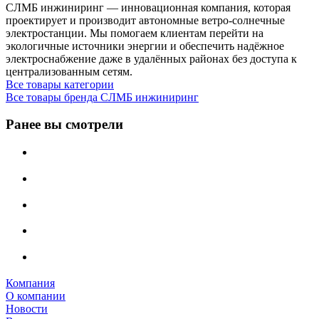
СЛМБ инжиниринг — инновационная компания, которая
проектирует и производит автономные ветро‑солнечные
электростанции. Мы помогаем клиентам перейти на
экологичные источники энергии и обеспечить надёжное
электроснабжение даже в удалённых районах без доступа к
централизованным сетям.
Все товары категории
Все товары бренда СЛМБ инжиниринг
Ранее вы смотрели
Компания
О компании
Новости