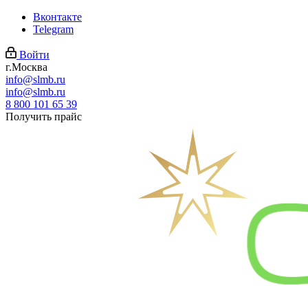
Вконтакте
Telegram
Войти
г.Москва
info@slmb.ru
info@slmb.ru
8 800 101 65 39
Получить прайс