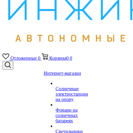
Отложенные
0
Корзина
0
0
Интернет-магазин
Солнечные
электростанции
на опору
Фонари на
солнечных
батареях
Светильники