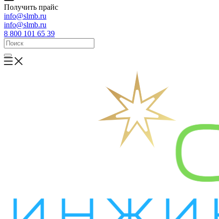
Получить прайс
info@slmb.ru
info@slmb.ru
8 800 101 65 39