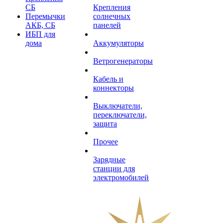
СБ
Крепления
Перемычки
солнечных
АКБ, СБ
панелей
ИБП для
дома
Аккумуляторы
Ветрогенераторы
Кабель и
коннекторы
Выключатели,
переключатели,
защита
Прочее
Зарядные
станции для
электромобилей