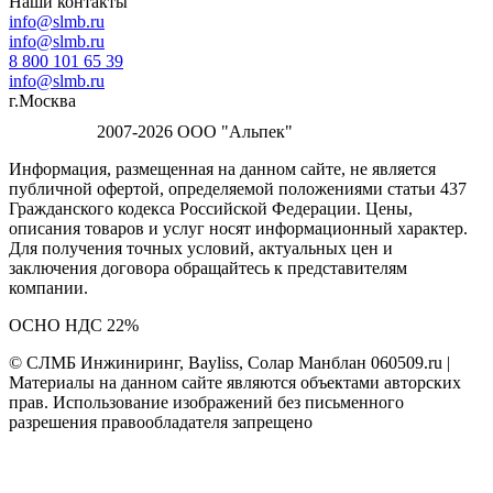
Наши контакты
info@slmb.ru
info@slmb.ru
8 800 101 65 39
info@slmb.ru
г.Москва
2007-2026 ООО "Альпек"
Информация, размещенная на данном сайте, не является
публичной офертой, определяемой положениями статьи 437
Гражданского кодекса Российской Федерации. Цены,
описания товаров и услуг носят информационный характер.
Для получения точных условий, актуальных цен и
заключения договора обращайтесь к представителям
компании.
ОСНО НДС 22%
© СЛМБ Инжиниринг, Bayliss, Солар Манблан 060509.ru |
Материалы на данном сайте являются объектами авторских
прав. Использование изображений без письменного
разрешения правообладателя запрещено