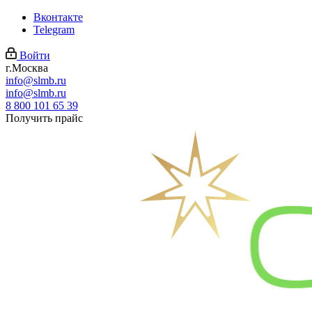
Вконтакте
Telegram
Войти
г.Москва
info@slmb.ru
info@slmb.ru
8 800 101 65 39
Получить прайс