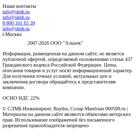
Наши контакты
info@slmb.ru
info@slmb.ru
8 800 101 65 39
info@slmb.ru
г.Москва
2007-2026 ООО "Альпек"
Информация, размещенная на данном сайте, не является
публичной офертой, определяемой положениями статьи 437
Гражданского кодекса Российской Федерации. Цены,
описания товаров и услуг носят информационный характер.
Для получения точных условий, актуальных цен и
заключения договора обращайтесь к представителям
компании.
ОСНО НДС 22%
© СЛМБ Инжиниринг, Bayliss, Солар Манблан 060509.ru |
Материалы на данном сайте являются объектами авторских
прав. Использование изображений без письменного
разрешения правообладателя запрещено