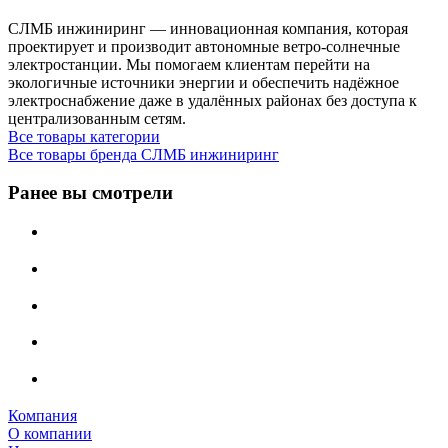
СЛМБ инжиниринг — инновационная компания, которая
проектирует и производит автономные ветро‑солнечные
электростанции. Мы помогаем клиентам перейти на
экологичные источники энергии и обеспечить надёжное
электроснабжение даже в удалённых районах без доступа к
централизованным сетям.
Все товары категории
Все товары бренда СЛМБ инжиниринг
Ранее вы смотрели
Компания
О компании