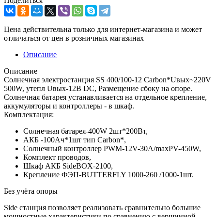
Поделиться
Цена действительна только для интернет-магазина и может
отличаться от цен в розничных магазинах
Описание
Описание
Солнечная электростанция SS 400/100-12 Carbon*Uвых~220V
500W, утепл Uвых-12В DC, Размещение сбоку на опоре.
Солнечная батарея устанавливается на отдельное крепление,
аккумуляторы и контроллеры - в шкаф.
Комплектация:
Солнечная батарея-400W 2шт*200Вт,
АКБ -100Aч*1шт тип Carbon*,
Солнечный контроллер PWM-12V-30A/maxPV-450W,
Комплект проводов,
Шкаф АКБ SideBOX-2100,
Крепление ФЭП-BUTTERFLY 1000-260 /1000-1шт.
Без учёта опоры
Side станция позволяет реализовать сравнительно большие
мощностные характеристики по сравнению с вершинной