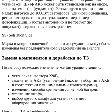
установкой. Шкаф АКБ может быть установлен как на опоре,
так и на земле (на фундамент). Рекомендуется для питания
малых нагрузок до 1000Вт: светофоров, уличного освещения,
ретрансляторов, точек доступа, видеокамер, камер
фотофиксации. Работает автономно и не требует (но
допускает) подключения к электросетям.
SS- Solstation Side
Марка и модель солнечной панели и аккумулятора могут быть
изменены без предварительного уведомления на аналоги
Замена компонентов и доработка по ТЗ
По запросу возможно изменение конфигурации станции:
установка инвертора 220В,
замена типа АКБ (увеличение ёмкости, выбор типа АКБ
в соответствии с минимальными температурами),
изменения способа крепления солнечной батареи,
утепление шкафа,
выбор другого шкафа для установки в него
оборудования заказчика.
Почта для ТЗ: solar@manblan.ru