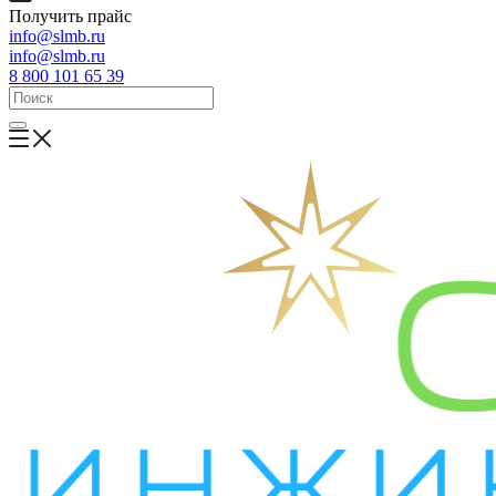
Получить прайс
info@slmb.ru
info@slmb.ru
8 800 101 65 39