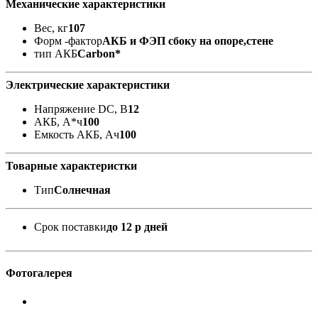
Механические характеристики
Вес, кг
107
Форм -фактор
АКБ и ФЭП сбоку на опоре,стене
тип АКБ
Carbon*
Электрические характеристики
Напряжение DC, В
12
АКБ, А*ч
100
Емкость АКБ, Ач
100
Товарные характеристки
Тип
Солнечная
Срок поставки
до 12 р дней
Фотогалерея