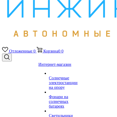
Отложенные
0
Корзина
0
0
Интернет-магазин
Солнечные
электростанции
на опору
Фонари на
солнечных
батареях
Светильники