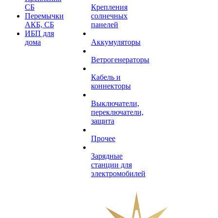
СБ
Крепления
Перемычки
солнечных
АКБ, СБ
панелей
ИБП для
дома
Аккумуляторы
Ветрогенераторы
Кабель и
коннекторы
Выключатели,
переключатели,
защита
Прочее
Зарядные
станции для
электромобилей