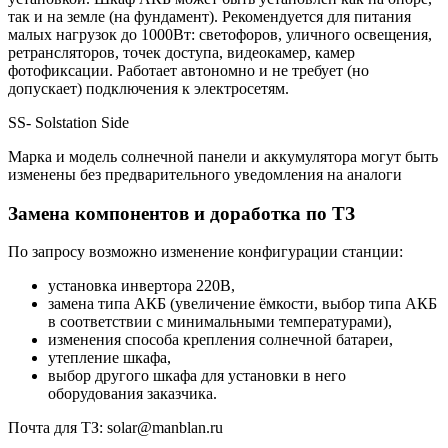
так и на земле (на фундамент). Рекомендуется для питания
малых нагрузок до 1000Вт: светофоров, уличного освещения,
ретрансляторов, точек доступа, видеокамер, камер
фотофиксации. Работает автономно и не требует (но
допускает) подключения к электросетям.
SS- Solstation Side
Марка и модель солнечной панели и аккумулятора могут быть
изменены без предварительного уведомления на аналоги
Замена компонентов и доработка по ТЗ
По запросу возможно изменение конфигурации станции:
установка инвертора 220В,
замена типа АКБ (увеличение ёмкости, выбор типа АКБ
в соответствии с минимальными температурами),
изменения способа крепления солнечной батареи,
утепление шкафа,
выбор другого шкафа для установки в него
оборудования заказчика.
Почта для ТЗ: solar@manblan.ru