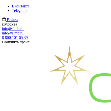
Вконтакте
Telegram
Войти
г.Москва
info@slmb.ru
info@slmb.ru
8 800 101 65 39
Получить прайс