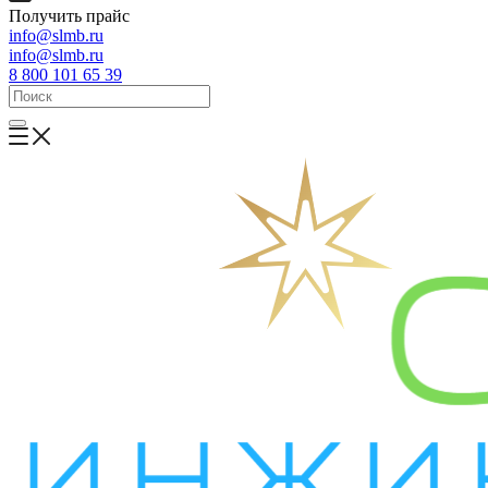
Получить прайс
info@slmb.ru
info@slmb.ru
8 800 101 65 39