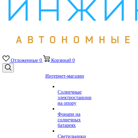
Отложенные
0
Корзина
0
0
Интернет-магазин
Солнечные
электростанции
на опору
Фонари на
солнечных
батареях
Светильники