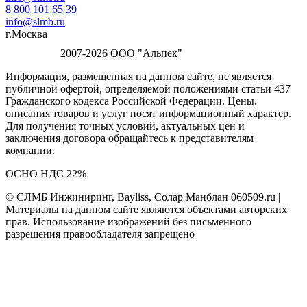
8 800 101 65 39
info@slmb.ru
г.Москва
2007-2026 ООО "Альпек"
Информация, размещенная на данном сайте, не является
публичной офертой, определяемой положениями статьи 437
Гражданского кодекса Российской Федерации. Цены,
описания товаров и услуг носят информационный характер.
Для получения точных условий, актуальных цен и
заключения договора обращайтесь к представителям
компании.
ОСНО НДС 22%
© СЛМБ Инжиниринг, Bayliss, Солар Манблан 060509.ru |
Материалы на данном сайте являются объектами авторских
прав. Использование изображений без письменного
разрешения правообладателя запрещено