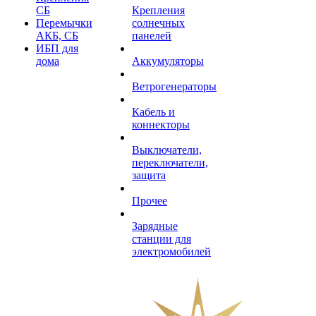
СБ
Крепления
Перемычки
солнечных
АКБ, СБ
панелей
ИБП для
дома
Аккумуляторы
Ветрогенераторы
Кабель и
коннекторы
Выключатели,
переключатели,
защита
Прочее
Зарядные
станции для
электромобилей