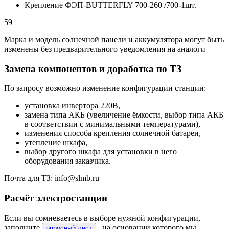
Крепление ФЭП-BUTTERFLY 700-260 /700-1шт.
59
Марка и модель солнечной панели и аккумулятора могут быть
изменены без предварительного уведомления на аналоги
Замена компонентов и доработка по ТЗ
По запросу возможно изменение конфигурации станции:
установка инвертора 220В,
замена типа АКБ (увеличение ёмкости, выбор типа АКБ
в соответствии с минимальными температурами),
изменения способа крепления солнечной батареи,
утепление шкафа,
выбор другого шкафа для установки в него
оборудования заказчика.
Почта для ТЗ: info@slmb.ru
Расчёт электростанции
Если вы сомневаетесь в выборе нужной конфигурации,
заполните
, на основании которого мы
опросный лист