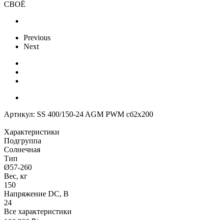
СВОЁ
Previous
Next
Артикул:
SS 400/150-24 AGM PWM сб2x200
Характеристики
Подгруппа
Солнечная
Тип
Ø57-260
Вес, кг
150
Напряжение DC, В
24
Все характеристики