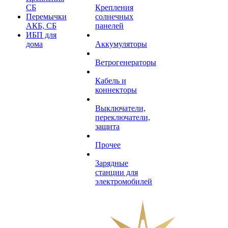
СБ
Крепления
Перемычки
солнечных
АКБ, СБ
панелей
ИБП для
дома
Аккумуляторы
Ветрогенераторы
Кабель и
коннекторы
Выключатели,
переключатели,
защита
Прочее
Зарядные
станции для
электромобилей