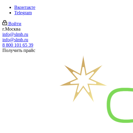
Вконтакте
Telegram
Войти
г.Москва
info@slmb.ru
info@slmb.ru
8 800 101 65 39
Получить прайс