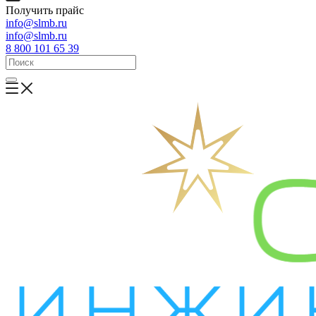
Получить прайс
info@slmb.ru
info@slmb.ru
8 800 101 65 39