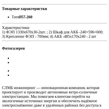
Товарные характеристки
Тип
Ø57-260
Характеристики
1) ФЭП 1330х670x30-2шт. ; 2) Шкаф для АКБ -240×596×600;
3) Крепление ФЭП - 700мм; 4) АКБ -485x170x240 - 2 шт
Фотогалерея
СЛМБ инжиниринг — инновационная компания, которая
проектирует и производит автономные ветро‑солнечные
электростанции. Мы помогаем клиентам перейти на
экологичные источники энергии и обеспечить надёжное
электроснабжение даже в удалённых районах без доступа к