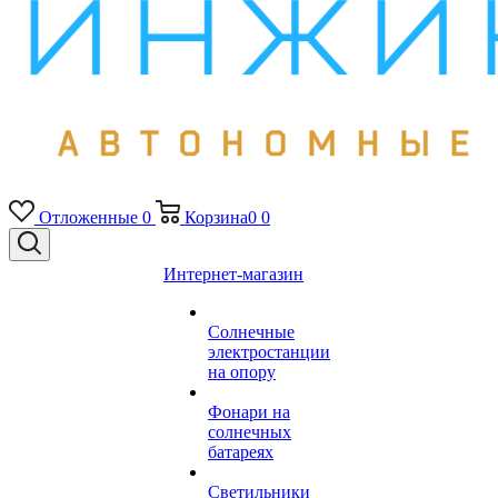
Отложенные
0
Корзина
0
0
Интернет-магазин
Солнечные
электростанции
на опору
Фонари на
солнечных
батареях
Светильники