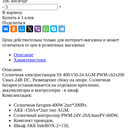
106 300
₽
/шт
-
+
В корзину
Купить в 1 клик
Поделиться
Цена действительна только для интернет-магазина и может
отличаться от цен в розничных магазинах
Описание
Характеристики
Описание
Солнечная электростанция SS 400/150-24 AGM PWM сб2x200
Uвых-24В DC, Размещение сбоку на опоре. Солнечная
батарея устанавливается на отдельное крепление,
аккумуляторы и контроллеры - в шкаф.
Комплектация:
Солнечная батарея-400W 2шт*200Вт,
АКБ -150Aч*2шт тип AGM,
Солнечный контроллер PWM-24V-20A/maxPV-600W,
Комплект проводов,
Шкаф АКБ SideBOX-2×150,