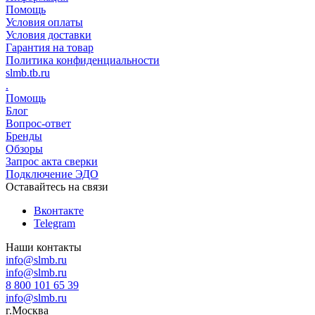
Помощь
Условия оплаты
Условия доставки
Гарантия на товар
Политика конфиденциальности
slmb.tb.ru
.
Помощь
Блог
Вопрос-ответ
Бренды
Обзоры
Запрос акта сверки
Подключение ЭДО
Оставайтесь на связи
Вконтакте
Telegram
Наши контакты
info@slmb.ru
info@slmb.ru
8 800 101 65 39
info@slmb.ru
г.Москва