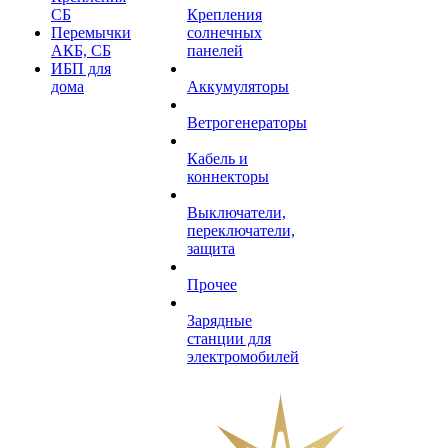
СБ
Крепления
Перемычки
солнечных
АКБ, СБ
панелей
ИБП для
дома
Аккумуляторы
Ветрогенераторы
Кабель и
коннекторы
Выключатели,
переключатели,
защита
Прочее
Зарядные
станции для
электромобилей