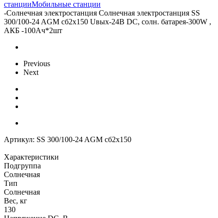
станции
Мобильные станции
-
Солнечная электростанция Солнечная электростанция SS
300/100-24 AGM сб2x150 Uвых-24В DC, солн. батарея-300W ,
АКБ -100Aч*2шт
Previous
Next
Артикул:
SS 300/100-24 AGM сб2x150
Характеристики
Подгруппа
Солнечная
Тип
Солнечная
Вес, кг
130