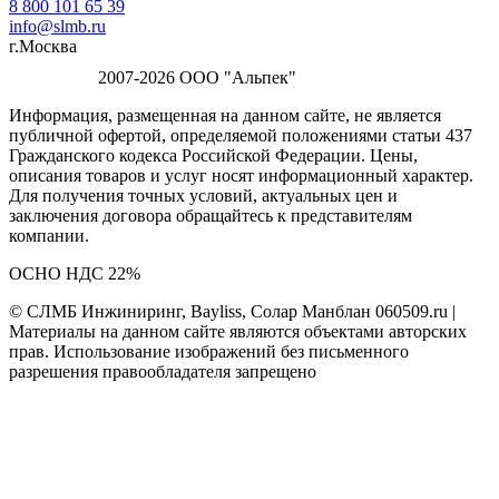
8 800 101 65 39
info@slmb.ru
г.Москва
2007-2026 ООО "Альпек"
Информация, размещенная на данном сайте, не является
публичной офертой, определяемой положениями статьи 437
Гражданского кодекса Российской Федерации. Цены,
описания товаров и услуг носят информационный характер.
Для получения точных условий, актуальных цен и
заключения договора обращайтесь к представителям
компании.
ОСНО НДС 22%
© СЛМБ Инжиниринг, Bayliss, Солар Манблан 060509.ru |
Материалы на данном сайте являются объектами авторских
прав. Использование изображений без письменного
разрешения правообладателя запрещено