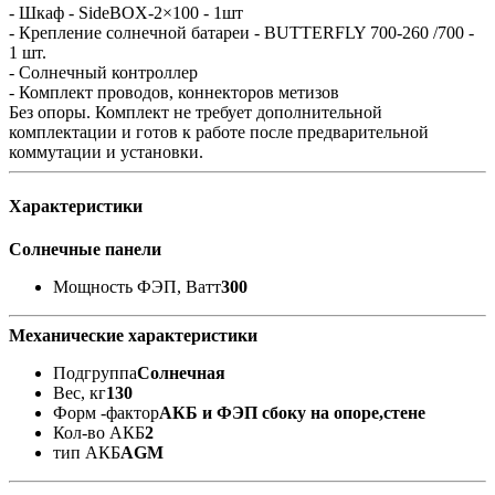
- Шкаф - SideBOX-2×100 - 1шт
- Крепление солнечной батареи - BUTTERFLY 700-260 /700 -
1 шт.
- Солнечный контроллер
- Комплект проводов, коннекторов метизов
Без опоры. Комплект не требует дополнительной
комплектации и готов к работе после предварительной
коммутации и установки.
Характеристики
Солнечные панели
Мощность ФЭП, Ватт
300
Механические характеристики
Подгруппа
Солнечная
Вес, кг
130
Форм -фактор
АКБ и ФЭП сбоку на опоре,стене
Кол-во АКБ
2
тип АКБ
AGM