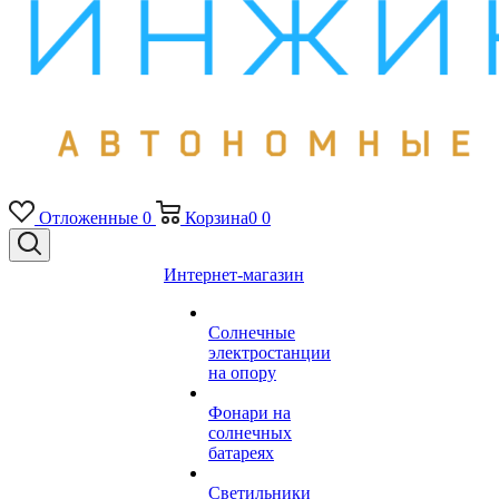
Отложенные
0
Корзина
0
0
Интернет-магазин
Солнечные
электростанции
на опору
Фонари на
солнечных
батареях
Светильники