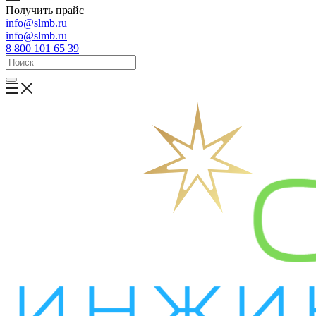
Получить прайс
info@slmb.ru
info@slmb.ru
8 800 101 65 39