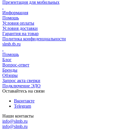
Презентация для мобильных
.
Информация
Помощь
Условия оплаты
Условия доставки
Гарантия на товар
Политика конфиденциальности
slmb.tb.ru
.
Помощь
Блог
Вопрос-ответ
Бренды
Обзоры
Запрос акта сверки
Подключение ЭДО
Оставайтесь на связи
Вконтакте
Telegram
Наши контакты
info@slmb.ru
info@slmb.ru