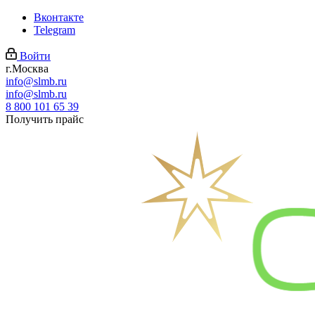
Вконтакте
Telegram
Войти
г.Москва
info@slmb.ru
info@slmb.ru
8 800 101 65 39
Получить прайс