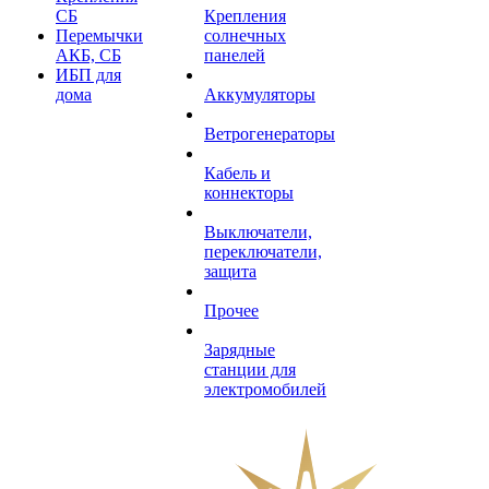
СБ
Крепления
Перемычки
солнечных
АКБ, СБ
панелей
ИБП для
дома
Аккумуляторы
Ветрогенераторы
Кабель и
коннекторы
Выключатели,
переключатели,
защита
Прочее
Зарядные
станции для
электромобилей