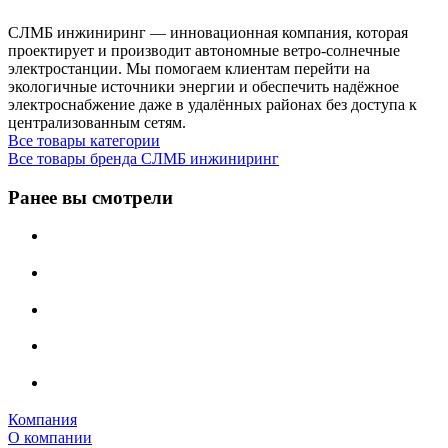
СЛМБ инжиниринг — инновационная компания, которая
проектирует и производит автономные ветро‑солнечные
электростанции. Мы помогаем клиентам перейти на
экологичные источники энергии и обеспечить надёжное
электроснабжение даже в удалённых районах без доступа к
централизованным сетям.
Все товары категории
Все товары бренда СЛМБ инжиниринг
Ранее вы смотрели
Компания
О компании