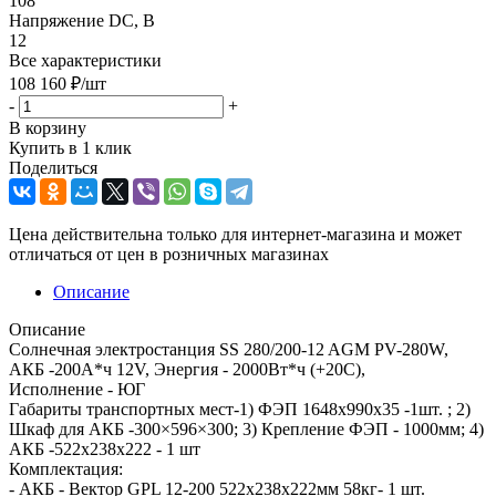
108
Напряжение DC, В
12
Все характеристики
108 160
₽
/шт
-
+
В корзину
Купить в 1 клик
Поделиться
Цена действительна только для интернет-магазина и может
отличаться от цен в розничных магазинах
Описание
Описание
Солнечная электростанция SS 280/200-12 AGM PV-280W,
АКБ -200А*ч 12V, Энергия - 2000Вт*ч (+20С),
Исполнение - ЮГ
Габариты транспортных мест-1) ФЭП 1648x990x35 -1шт. ; 2)
Шкаф для АКБ -300×596×300; 3) Крепление ФЭП - 1000мм; 4)
АКБ -522x238x222 - 1 шт
Комплектация:
- АКБ - Вектор GPL 12-200 522x238x222мм 58кг- 1 шт.