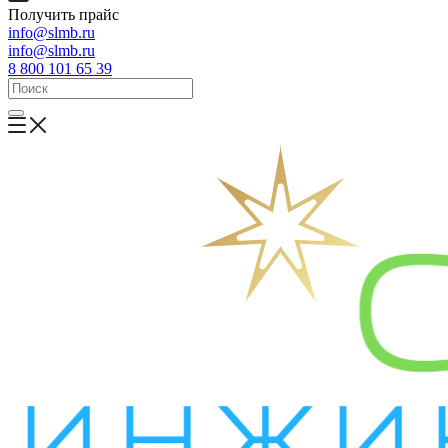
Получить прайс
info@slmb.ru
info@slmb.ru
8 800 101 65 39