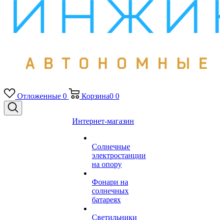
Отложенные
0
Корзина
0
0
Интернет-магазин
Солнечные
электростанции
на опору
Фонари на
солнечных
батареях
Светильники