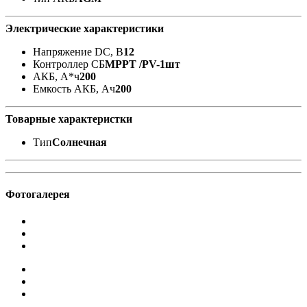
Электрические характеристики
Напряжение DC, В
12
Контроллер СБ
MPPT /PV-1шт
АКБ, А*ч
200
Емкость АКБ, Ач
200
Товарные характеристки
Тип
Солнечная
Фотогалерея