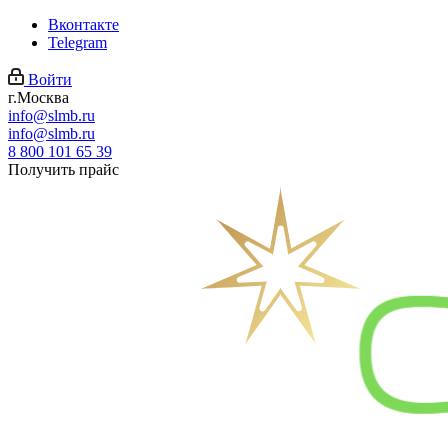
Вконтакте
Telegram
Войти
г.Москва
info@slmb.ru
info@slmb.ru
8 800 101 65 39
Получить прайс