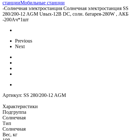
станции
Мобильные станции
-
Солнечная электростанция Солнечная электростанция SS
280/200-12 AGM Uвых-12В DC, солн. батарея-280W , АКБ
-200Aч*1шт
Previous
Next
Артикул:
SS 280/200-12 AGM
Характеристики
Подгруппа
Солнечная
Тип
Солнечная
Вес, кг