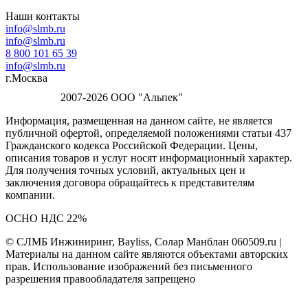
Наши контакты
info@slmb.ru
info@slmb.ru
8 800 101 65 39
info@slmb.ru
г.Москва
2007-2026 ООО "Альпек"
Информация, размещенная на данном сайте, не является
публичной офертой, определяемой положениями статьи 437
Гражданского кодекса Российской Федерации. Цены,
описания товаров и услуг носят информационный характер.
Для получения точных условий, актуальных цен и
заключения договора обращайтесь к представителям
компании.
ОСНО НДС 22%
© СЛМБ Инжиниринг, Bayliss, Солар Манблан 060509.ru |
Материалы на данном сайте являются объектами авторских
прав. Использование изображений без письменного
разрешения правообладателя запрещено