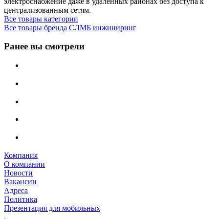
электроснабжение даже в удалённых районах без доступа к
централизованным сетям.
Все товары категории
Все товары бренда СЛМБ инжиниринг
Ранее вы смотрели
Компания
О компании
Новости
Вакансии
Адреса
Политика
Презентация для мобильных
.