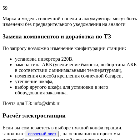
59
Марка и модель солнечной панели и аккумулятора могут быть
изменены без предварительного уведомления на аналоги
Замена компонентов и доработка по ТЗ
По запросу возможно изменение конфигурации станции:
установка инвертора 220В,
замена типа АКБ (увеличение ёмкости, выбор типа АКБ
в соответствии с минимальными температурами),
изменения способа крепления солнечной батареи,
утепление шкафа,
выбор другого шкафа для установки в него
оборудования заказчика.
Почта для ТЗ: info@slmb.ru
Расчёт электростанции
Если вы сомневаетесь в выборе нужной конфигурации,
заполните
, на основании которого мы
опросный лист
произведём расчёт оптимальной электростанции и