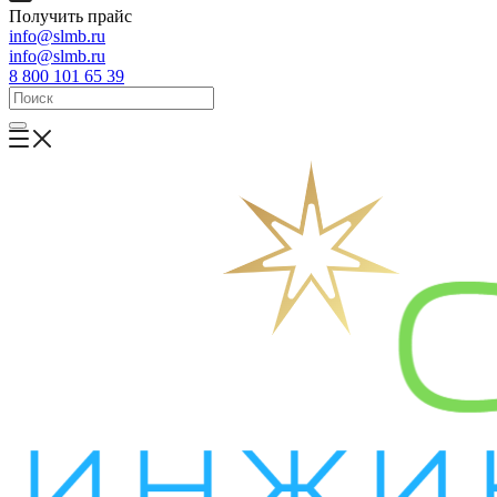
Получить прайс
info@slmb.ru
info@slmb.ru
8 800 101 65 39