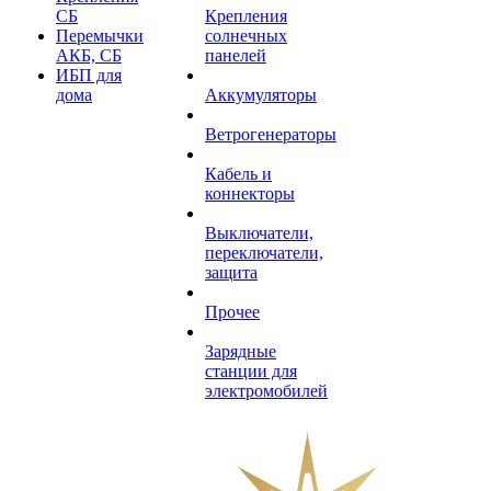
СБ
Крепления
Перемычки
солнечных
АКБ, СБ
панелей
ИБП для
дома
Аккумуляторы
Ветрогенераторы
Кабель и
коннекторы
Выключатели,
переключатели,
защита
Прочее
Зарядные
станции для
электромобилей