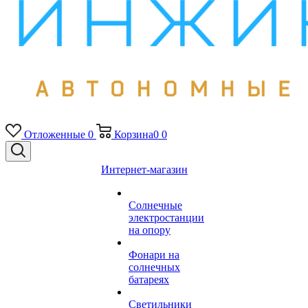
Отложенные
0
Корзина
0
0
Интернет-магазин
Солнечные
электростанции
на опору
Фонари на
солнечных
батареях
Светильники