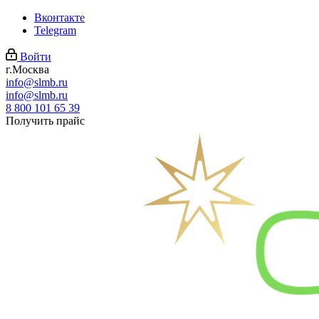
Вконтакте
Telegram
Войти
г.Москва
info@slmb.ru
info@slmb.ru
8 800 101 65 39
Получить прайс