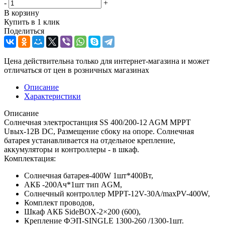
-
+
В корзину
Купить в 1 клик
Поделиться
Цена действительна только для интернет-магазина и может
отличаться от цен в розничных магазинах
Описание
Характеристики
Описание
Солнечная электростанция SS 400/200-12 AGM MPPT
Uвых-12В DC, Размещение сбоку на опоре. Солнечная
батарея устанавливается на отдельное крепление,
аккумуляторы и контроллеры - в шкаф.
Комплектация:
Солнечная батарея-400W 1шт*400Вт,
АКБ -200Aч*1шт тип AGM,
Солнечный контроллер MPPT-12V-30A/maxPV-400W,
Комплект проводов,
Шкаф АКБ SideBOX-2×200 (600),
Крепление ФЭП-SINGLE 1300-260 /1300-1шт.