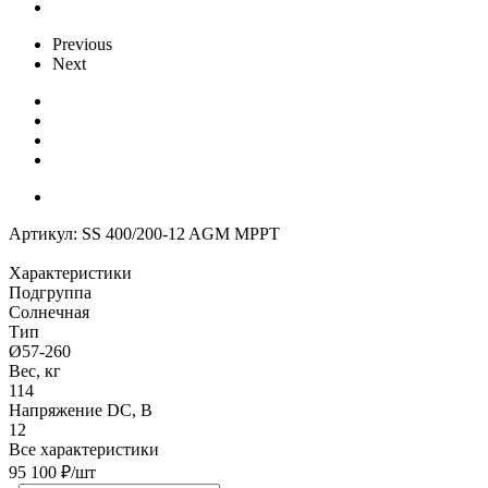
Previous
Next
Артикул:
SS 400/200-12 AGM MPPT
Характеристики
Подгруппа
Солнечная
Тип
Ø57-260
Вес, кг
114
Напряжение DC, В
12
Все характеристики
95 100
₽
/шт