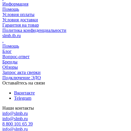
Информация
Помощь
Условия оплаты
Условия доставки
Гарантия на товар
Политика конфиденциальности
slmb.tb.ru
.
Помощь
Блог
Вопрос-ответ
Бренды
Обзоры
Запрос акта сверки
Подключение ЭДО
Оставайтесь на связи
Вконтакте
Telegram
Наши контакты
info@slmb.ru
info@slmb.ru
8 800 101 65 39
info@slmb.ru