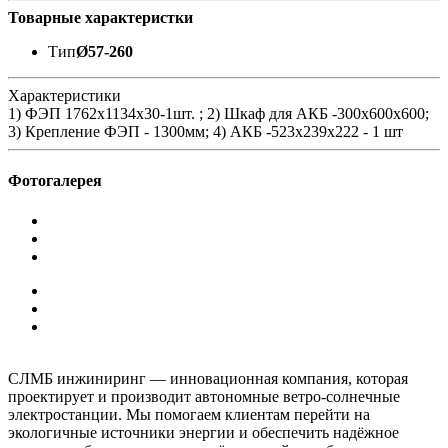
Товарные характеристки
Тип
Ø57-260
Характеристики
1) ФЭП 1762х1134x30-1шт. ; 2) Шкаф для АКБ -300х600х600;
3) Крепление ФЭП - 1300мм; 4) АКБ -523x239x222 - 1 шт
Фотогалерея
СЛМБ инжиниринг — инновационная компания, которая
проектирует и производит автономные ветро‑солнечные
электростанции. Мы помогаем клиентам перейти на
экологичные источники энергии и обеспечить надёжное