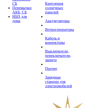
СБ
Крепления
Перемычки
солнечных
АКБ, СБ
панелей
ИБП для
дома
Аккумуляторы
Ветрогенераторы
Кабель и
коннекторы
Выключатели,
переключатели,
защита
Прочее
Зарядные
станции для
электромобилей