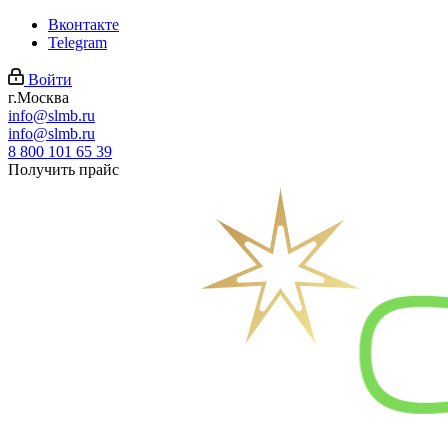
Вконтакте
Telegram
Войти
г.Москва
info@slmb.ru
info@slmb.ru
8 800 101 65 39
Получить прайс