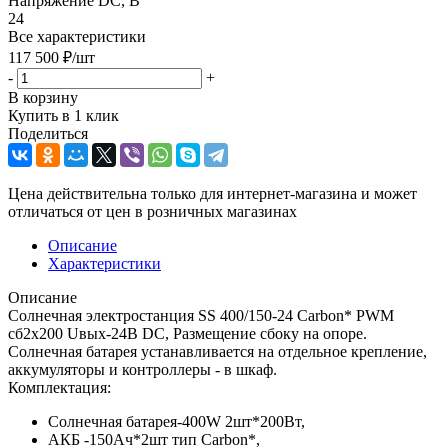
Напряжение DC, В
24
Все характеристики
117 500
₽
/шт
-
+
В корзину
Купить в 1 клик
Поделиться
Цена действительна только для интернет-магазина и может
отличаться от цен в розничных магазинах
Описание
Характеристики
Описание
Солнечная электростанция SS 400/150-24 Carbon* PWM
сб2x200 Uвых-24В DC, Размещение сбоку на опоре.
Солнечная батарея устанавливается на отдельное крепление,
аккумуляторы и контроллеры - в шкаф.
Комплектация:
Солнечная батарея-400W 2шт*200Вт,
АКБ -150Aч*2шт тип Carbon*,