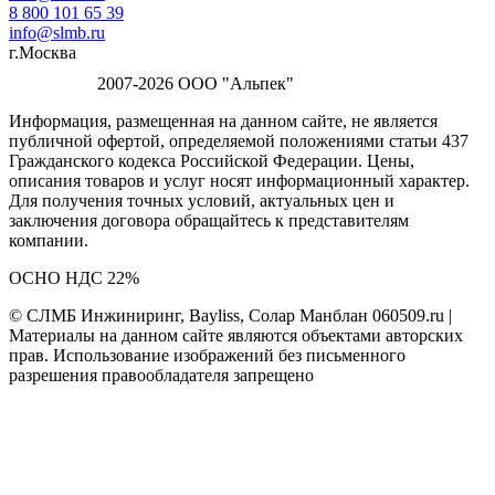
8 800 101 65 39
info@slmb.ru
г.Москва
2007-2026 ООО "Альпек"
Информация, размещенная на данном сайте, не является
публичной офертой, определяемой положениями статьи 437
Гражданского кодекса Российской Федерации. Цены,
описания товаров и услуг носят информационный характер.
Для получения точных условий, актуальных цен и
заключения договора обращайтесь к представителям
компании.
ОСНО НДС 22%
© СЛМБ Инжиниринг, Bayliss, Солар Манблан 060509.ru |
Материалы на данном сайте являются объектами авторских
прав. Использование изображений без письменного
разрешения правообладателя запрещено