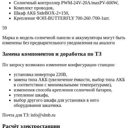
Солнечный контроллер PWM-24V-20A/maxPV-600W,
Комплект проводов,
Шкаф АКБ SideBOX-2×150,
Крепление ФЭП-BUTTERFLY 700-260 /700-1шт.
59
Марка и модель солнечной панели и аккумулятора могут быть
изменены без предварительного уведомления на аналоги
Замена компонентов и доработка по ТЗ
По запросу возможно изменение конфигурации станции:
установка инвертора 220В,
замена типа АКБ (увеличение ёмкости, выбор типа АКБ
в соответствии с минимальными температурами),
изменения способа крепления солнечной батареи,
утепление шкафа,
выбор другого шкафа для установки в него
оборудования заказчика.
Почта для ТЗ: info@slmb.ru
Расчёт электростанции