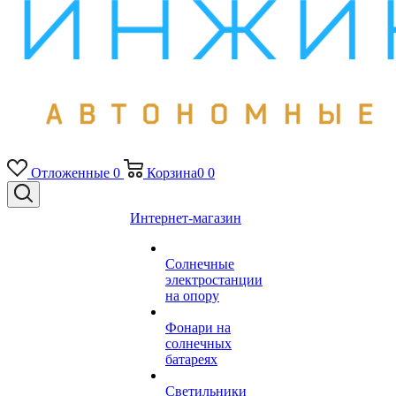
Отложенные
0
Корзина
0
0
Интернет-магазин
Солнечные
электростанции
на опору
Фонари на
солнечных
батареях
Светильники