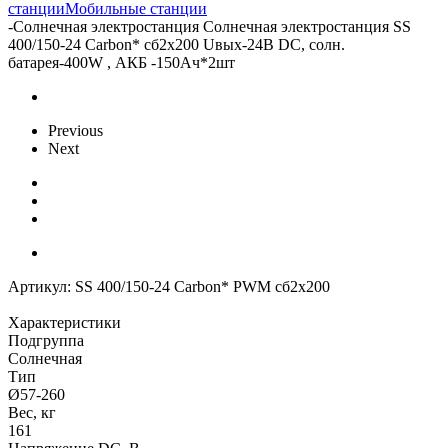
станции
Мобильные станции
-
Солнечная электростанция Солнечная электростанция SS
400/150-24 Carbon* сб2x200 Uвых-24В DC, солн.
батарея-400W , АКБ -150Aч*2шт
Previous
Next
Артикул:
SS 400/150-24 Carbon* PWM сб2x200
Характеристики
Подгруппа
Солнечная
Тип
Ø57-260
Вес, кг
161