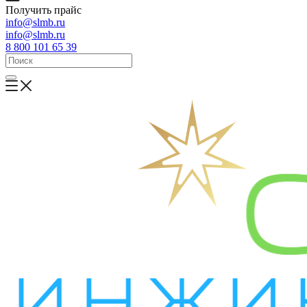
Получить прайс
info@slmb.ru
info@slmb.ru
8 800 101 65 39