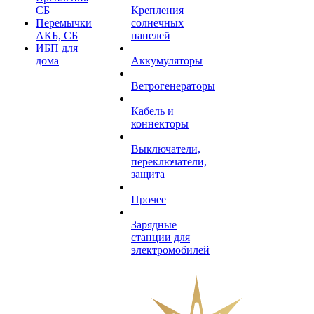
СБ
Крепления
Перемычки
солнечных
АКБ, СБ
панелей
ИБП для
дома
Аккумуляторы
Ветрогенераторы
Кабель и
коннекторы
Выключатели,
переключатели,
защита
Прочее
Зарядные
станции для
электромобилей