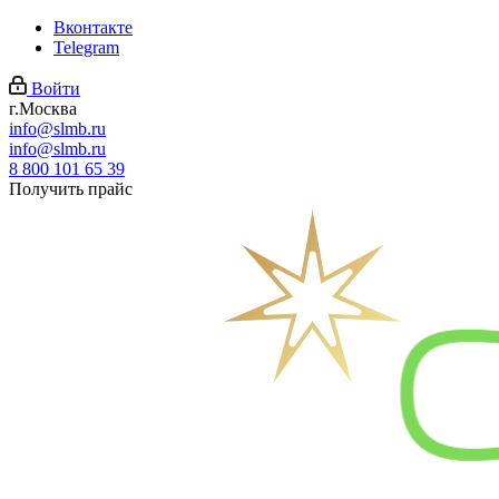
Вконтакте
Telegram
Войти
г.Москва
info@slmb.ru
info@slmb.ru
8 800 101 65 39
Получить прайс