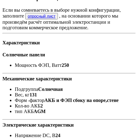
Если вы сомневаетесь в выборе нужной конфигурации,
заполните
, на основании которого мы
опросный лист
произведём расчёт оптимальной электростанции и
подготовим коммерческое предложение.
Характеристики
Солнечные панели
Мощность ФЭП, Ватт
250
Механические характеристики
Подгруппа
Солнечная
Вес, кг
131
Форм -фактор
АКБ и ФЭП сбоку на опоре,стене
Кол-во АКБ
2
тип АКБ
AGM
Электрические характеристики
Напряжение DC, В
24