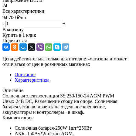
Напряжение DC, В
24
Все характеристики
94 700
₽
/шт
-
+
В корзину
Купить в 1 клик
Поделиться
Цена действительна только для интернет-магазина и может
отличаться от цен в розничных магазинах
Описание
Характеристики
Описание
Солнечная электростанция SS 250/150-24 AGM PWM
Uвых-24В DC, Размещение сбоку на опоре. Солнечная
батарея устанавливается на отдельное крепление,
аккумуляторы и контроллеры - в шкаф.
Комплектация:
Солнечная батарея-250W 1шт*250Вт,
АКБ -150Aч*2шт тип AGM,