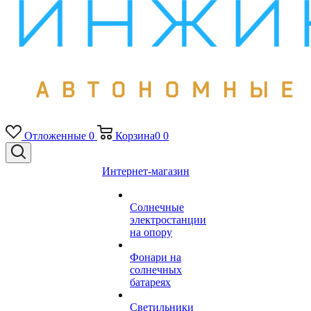
Отложенные
0
Корзина
0
0
Интернет-магазин
Солнечные
электростанции
на опору
Фонари на
солнечных
батареях
Светильники