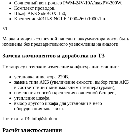
Солнечный контроллер PWM-24V-10A/maxPV-300W,
Комплект проводов,
Шкаф АКБ SideBOX-150,
Крепление ФЭП-SINGLE 1000-260 /1000-1шт.
59
Марка и модель солнечной панели и аккумулятора могут быть
изменены без предварительного уведомления на аналоги
Замена компонентов и доработка по ТЗ
По запросу возможно изменение конфигурации станции:
установка инвертора 220В,
замена типа АКБ (увеличение ёмкости, выбор типа АКБ
в соответствии с минимальными температурами),
изменения способа крепления солнечной батареи,
утепление шкафа,
выбор другого шкафа для установки в него
оборудования заказчика.
Почта для ТЗ: info@slmb.ru
Расчёт электростанции