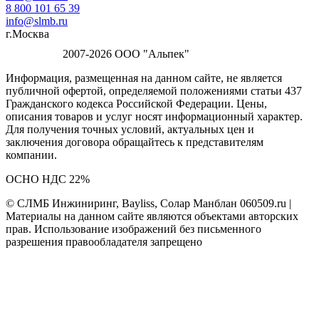
8 800 101 65 39
info@slmb.ru
г.Москва
2007-2026 ООО "Альпек"
Информация, размещенная на данном сайте, не является
публичной офертой, определяемой положениями статьи 437
Гражданского кодекса Российской Федерации. Цены,
описания товаров и услуг носят информационный характер.
Для получения точных условий, актуальных цен и
заключения договора обращайтесь к представителям
компании.
ОСНО НДС 22%
© СЛМБ Инжиниринг, Bayliss, Солар Манблан 060509.ru |
Материалы на данном сайте являются объектами авторских
прав. Использование изображений без письменного
разрешения правообладателя запрещено