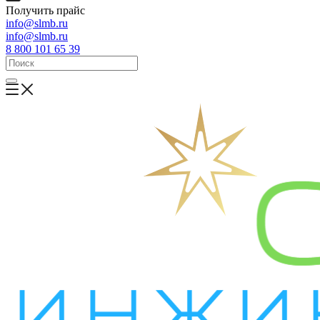
Получить прайс
info@slmb.ru
info@slmb.ru
8 800 101 65 39