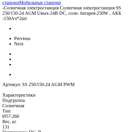
станции
Мобильные станции
-
Солнечная электростанция Солнечная электростанция SS
250/150-24 AGM Uвых-24В DC, солн. батарея-250W , АКБ
-150Aч*2шт
Previous
Next
Артикул:
SS 250/150-24 AGM PWM
Характеристики
Подгруппа
Солнечная
Тип
Ø57-260
Вес, кг
131