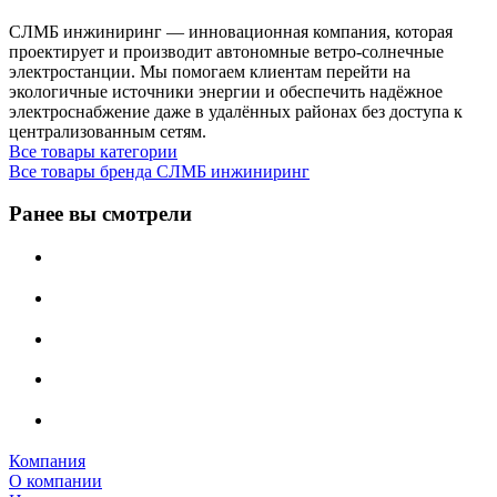
СЛМБ инжиниринг — инновационная компания, которая
проектирует и производит автономные ветро‑солнечные
электростанции. Мы помогаем клиентам перейти на
экологичные источники энергии и обеспечить надёжное
электроснабжение даже в удалённых районах без доступа к
централизованным сетям.
Все товары категории
Все товары бренда СЛМБ инжиниринг
Ранее вы смотрели
Компания
О компании