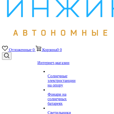
Отложенные
0
Корзина
0
0
Интернет-магазин
Солнечные
электростанции
на опору
Фонари на
солнечных
батареях
Светильники