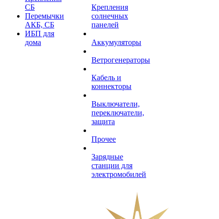
СБ
Крепления
Перемычки
солнечных
АКБ, СБ
панелей
ИБП для
дома
Аккумуляторы
Ветрогенераторы
Кабель и
коннекторы
Выключатели,
переключатели,
защита
Прочее
Зарядные
станции для
электромобилей