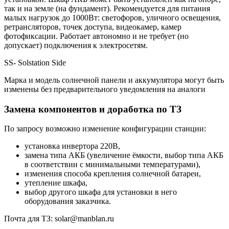
так и на земле (на фундамент). Рекомендуется для питания
малых нагрузок до 1000Вт: светофоров, уличного освещения,
ретрансляторов, точек доступа, видеокамер, камер
фотофиксации. Работает автономно и не требует (но
допускает) подключения к электросетям.
SS- Solstation Side
Марка и модель солнечной панели и аккумулятора могут быть
изменены без предварительного уведомления на аналоги
Замена компонентов и доработка по ТЗ
По запросу возможно изменение конфигурации станции:
установка инвертора 220В,
замена типа АКБ (увеличение ёмкости, выбор типа АКБ
в соответствии с минимальными температурами),
изменения способа крепления солнечной батареи,
утепление шкафа,
выбор другого шкафа для установки в него
оборудования заказчика.
Почта для ТЗ: solar@manblan.ru