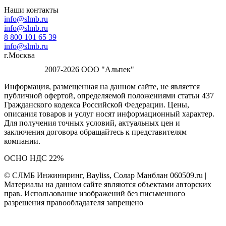
Наши контакты
info@slmb.ru
info@slmb.ru
8 800 101 65 39
info@slmb.ru
г.Москва
2007-2026 ООО "Альпек"
Информация, размещенная на данном сайте, не является
публичной офертой, определяемой положениями статьи 437
Гражданского кодекса Российской Федерации. Цены,
описания товаров и услуг носят информационный характер.
Для получения точных условий, актуальных цен и
заключения договора обращайтесь к представителям
компании.
ОСНО НДС 22%
© СЛМБ Инжиниринг, Bayliss, Солар Манблан 060509.ru |
Материалы на данном сайте являются объектами авторских
прав. Использование изображений без письменного
разрешения правообладателя запрещено