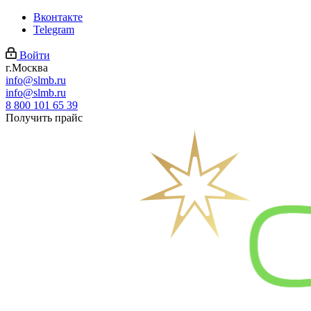
Вконтакте
Telegram
Войти
г.Москва
info@slmb.ru
info@slmb.ru
8 800 101 65 39
Получить прайс