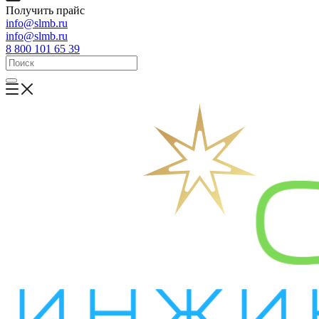
Получить прайс
info@slmb.ru
info@slmb.ru
8 800 101 65 39