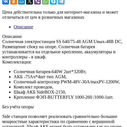
Цена действительна только для интернет-магазина и может
отличаться от цен в розничных магазинах
Описание
Описание
Солнечная электростанция SS 640/75-48 AGM Uвых-48В DC,
Размещение сбоку на опоре. Солнечная батарея
устанавливается на отдельное крепление, аккумуляторы и
контроллеры - в шкаф.
Комплектация:
Солнечная батарея-640W 2шт*320Вт,
АКБ -75Aч*4шт тип AGM,
Солнечный контроллер PWM-48V-30A/maxPV-1200W,
Комплект проводов,
Шкаф АКБ SideBOX-2150,
Крепление ФЭП-BUTTERFLY 1000-260 /1000-1шт.
Без учёта опоры
Side станция позволяет реализовать сравнительно большие
мощностные характеристики по сравнению с вершинной
установкой. Шкаф АКБ может быть установлен как на опоре,