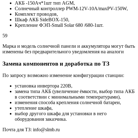
АКБ -150Aч*1шт тип AGM,
Солнечный контроллер PWM-12V-10A/maxPV-150W,
Комплект проводов,
Шкаф АКБ SideBOX-150,
Крепление ФЭП-Small Solar 680 /680-1шт.
59
Марка и модель солнечной панели и аккумулятора могут быть
изменены без предварительного уведомления на аналоги
Замена компонентов и доработка по ТЗ
По запросу возможно изменение конфигурации станции:
установка инвертора 220В,
замена типа АКБ (увеличение ёмкости, выбор типа АКБ
в соответствии с минимальными температурами),
изменения способа крепления солнечной батареи,
утепление шкафа,
выбор другого шкафа для установки в него
оборудования заказчика.
Почта для ТЗ: info@slmb.ru