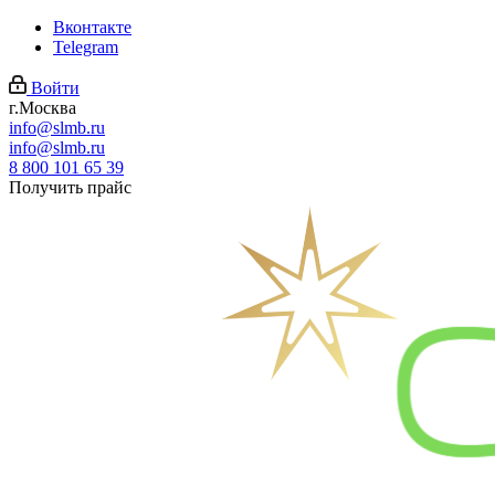
Вконтакте
Telegram
Войти
г.Москва
info@slmb.ru
info@slmb.ru
8 800 101 65 39
Получить прайс