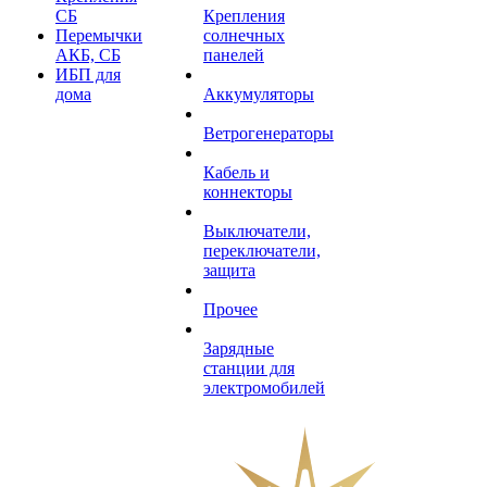
СБ
Крепления
Перемычки
солнечных
АКБ, СБ
панелей
ИБП для
дома
Аккумуляторы
Ветрогенераторы
Кабель и
коннекторы
Выключатели,
переключатели,
защита
Прочее
Зарядные
станции для
электромобилей