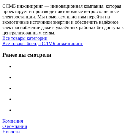
СЛМБ инжиниринг — инновационная компания, которая
проектирует и производит автономные ветро‑солнечные
электростанции. Мы помогаем клиентам перейти на
экологичные источники энергии и обеспечить надёжное
электроснабжение даже в удалённых районах без доступа к
централизованным сетям.
Все товары категории
Все товары бренда СЛМБ инжиниринг
Ранее вы смотрели
Компания
О компании
Новости