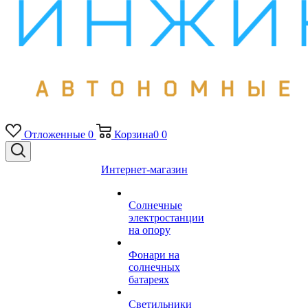
Отложенные
0
Корзина
0
0
Интернет-магазин
Солнечные
электростанции
на опору
Фонари на
солнечных
батареях
Светильники