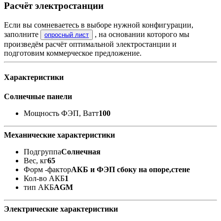
Расчёт электростанции
Если вы сомневаетесь в выборе нужной конфигурации,
заполните
, на основании которого мы
опросный лист
произведём расчёт оптимальной электростанции и
подготовим коммерческое предложение.
Характеристики
Солнечные панели
Мощность ФЭП, Ватт
100
Механические характеристики
Подгруппа
Солнечная
Вес, кг
65
Форм -фактор
АКБ и ФЭП сбоку на опоре,стене
Кол-во АКБ
1
тип АКБ
AGM
Электрические характеристики