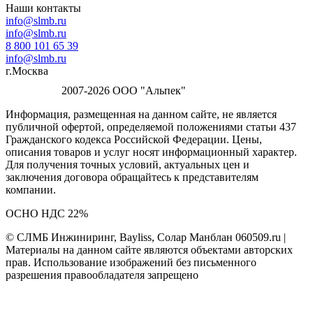
Наши контакты
info@slmb.ru
info@slmb.ru
8 800 101 65 39
info@slmb.ru
г.Москва
2007-2026 ООО "Альпек"
Информация, размещенная на данном сайте, не является
публичной офертой, определяемой положениями статьи 437
Гражданского кодекса Российской Федерации. Цены,
описания товаров и услуг носят информационный характер.
Для получения точных условий, актуальных цен и
заключения договора обращайтесь к представителям
компании.
ОСНО НДС 22%
© СЛМБ Инжиниринг, Bayliss, Солар Манблан 060509.ru |
Материалы на данном сайте являются объектами авторских
прав. Использование изображений без письменного
разрешения правообладателя запрещено