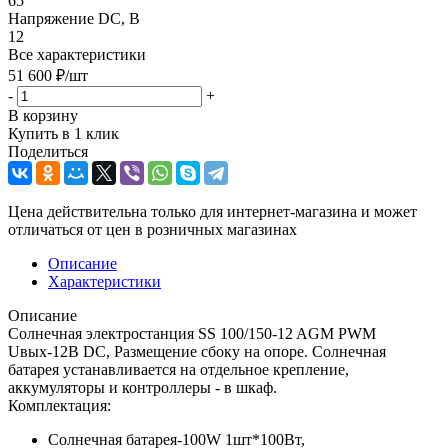
65
Напряжение DC, В
12
Все характеристики
51 600
₽
/шт
-
+
В корзину
Купить в 1 клик
Поделиться
Цена действительна только для интернет-магазина и может
отличаться от цен в розничных магазинах
Описание
Характеристики
Описание
Солнечная электростанция SS 100/150-12 AGM PWM
Uвых-12В DC, Размещение сбоку на опоре. Солнечная
батарея устанавливается на отдельное крепление,
аккумуляторы и контроллеры - в шкаф.
Комплектация:
Солнечная батарея-100W 1шт*100Вт,