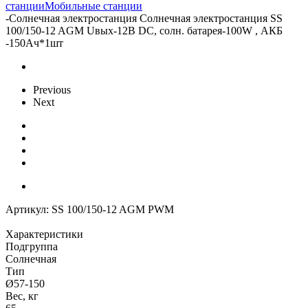
станции
Мобильные станции
-
Солнечная электростанция Солнечная электростанция SS
100/150-12 AGM Uвых-12В DC, солн. батарея-100W , АКБ
-150Aч*1шт
Previous
Next
Артикул:
SS 100/150-12 AGM PWM
Характеристики
Подгруппа
Солнечная
Тип
Ø57-150
Вес, кг