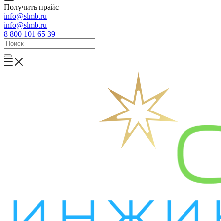
Получить прайс
info@slmb.ru
info@slmb.ru
8 800 101 65 39