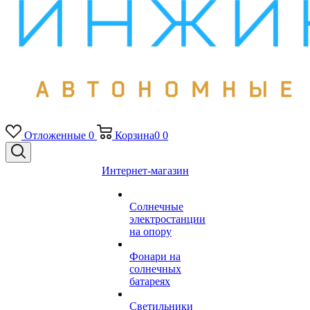
Отложенные
0
Корзина
0
0
Интернет-магазин
Солнечные
электростанции
на опору
Фонари на
солнечных
батареях
Светильники