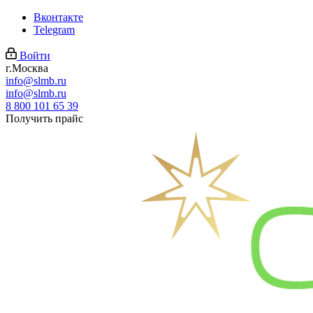
Вконтакте
Telegram
Войти
г.Москва
info@slmb.ru
info@slmb.ru
8 800 101 65 39
Получить прайс