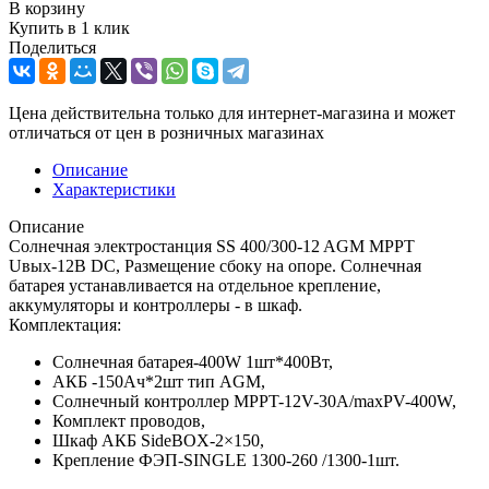
В корзину
Купить в 1 клик
Поделиться
Цена действительна только для интернет-магазина и может
отличаться от цен в розничных магазинах
Описание
Характеристики
Описание
Солнечная электростанция SS 400/300-12 AGM MPPT
Uвых-12В DC, Размещение сбоку на опоре. Солнечная
батарея устанавливается на отдельное крепление,
аккумуляторы и контроллеры - в шкаф.
Комплектация:
Солнечная батарея-400W 1шт*400Вт,
АКБ -150Aч*2шт тип AGM,
Солнечный контроллер MPPT-12V-30A/maxPV-400W,
Комплект проводов,
Шкаф АКБ SideBOX-2×150,
Крепление ФЭП-SINGLE 1300-260 /1300-1шт.