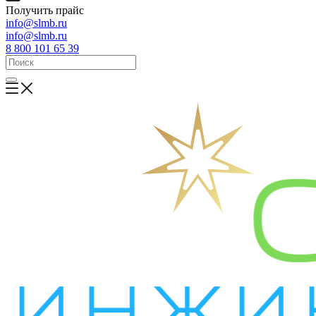
Получить прайс
info@slmb.ru
info@slmb.ru
8 800 101 65 39