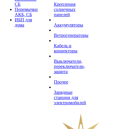
СБ
Крепления
Перемычки
солнечных
АКБ, СБ
панелей
ИБП для
дома
Аккумуляторы
Ветрогенераторы
Кабель и
коннекторы
Выключатели,
переключатели,
защита
Прочее
Зарядные
станции для
электромобилей