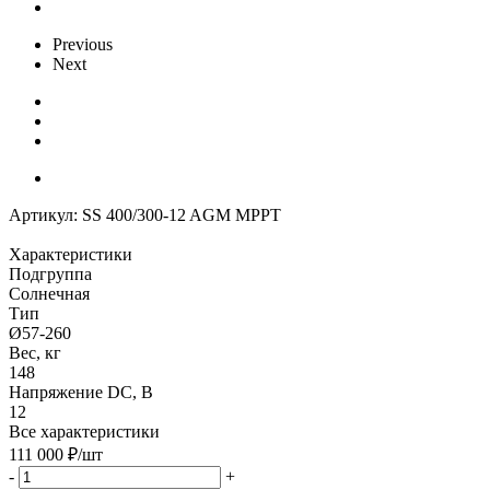
Previous
Next
Артикул:
SS 400/300-12 AGM MPPT
Характеристики
Подгруппа
Солнечная
Тип
Ø57-260
Вес, кг
148
Напряжение DC, В
12
Все характеристики
111 000
₽
/шт
-
+