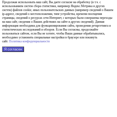
Продолжая использовать наш cайт, Вы даете согласие на обработку (в т.ч. с
использованием систем сбора статистики, например Яндекс.Метрика и других
систем) файлов cookie, иных пользовательских данных (например сведений о Вашем
ip-адресе, сведений о местоположении, типе устройства, времени посещения
страницы, сведений о ресурсах сети Интернет, с которых были совершены переходы
на наш сайт, сведения о Ваших действиях на сайте и других сведений). Данная
информация необходима для функционирования сайта, проведения ретаргетинга и
статистических исследований и обзоров. Если Вы согласны, продолжайте
пользоваться сайтом, если Вы не хотите, чтобы Ваши данные обрабатывались,
необходимо установить специальные настройки в браузере или покинуть
сайт.
Политика конфиденциальности
Я согласен