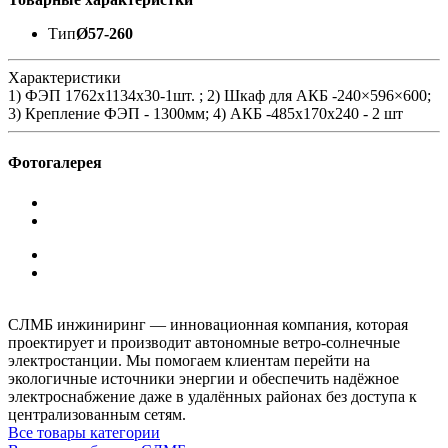
Тип
Ø57-260
Характеристики
1) ФЭП 1762х1134x30-1шт. ; 2) Шкаф для АКБ -240×596×600;
3) Крепление ФЭП - 1300мм; 4) АКБ -485x170x240 - 2 шт
Фотогалерея
СЛМБ инжиниринг — инновационная компания, которая
проектирует и производит автономные ветро‑солнечные
электростанции. Мы помогаем клиентам перейти на
экологичные источники энергии и обеспечить надёжное
электроснабжение даже в удалённых районах без доступа к
централизованным сетям.
Все товары категории