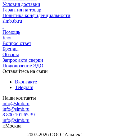
Условия доставки
Гарантия на товар
Политика конфиденциальности
slmb.tb.ru
.
Помощь
Блог
Вопрос-ответ
Бренды
Обзоры
Запрос акта сверки
Подключение ЭДО
Оставайтесь на связи
Вконтакте
Telegram
Наши контакты
info@slmb.ru
info@slmb.ru
8 800 101 65 39
info@slmb.ru
г.Москва
2007-2026 ООО "Альпек"