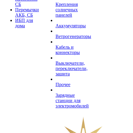
СБ
Крепления
Перемычки
солнечных
АКБ, СБ
панелей
ИБП для
дома
Аккумуляторы
Ветрогенераторы
Кабель и
коннекторы
Выключатели,
переключатели,
защита
Прочее
Зарядные
станции для
электромобилей