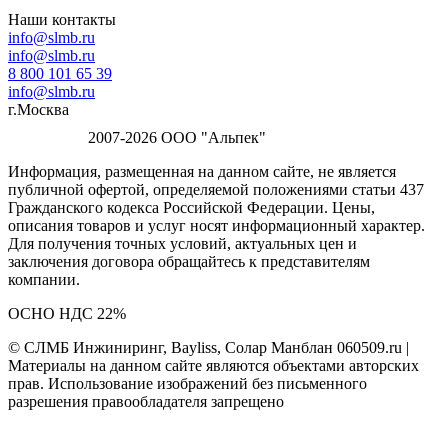
Наши контакты
info@slmb.ru
info@slmb.ru
8 800 101 65 39
info@slmb.ru
г.Москва
2007-2026 ООО "Альпек"
Информация, размещенная на данном сайте, не является
публичной офертой, определяемой положениями статьи 437
Гражданского кодекса Российской Федерации. Цены,
описания товаров и услуг носят информационный характер.
Для получения точных условий, актуальных цен и
заключения договора обращайтесь к представителям
компании.
ОСНО НДС 22%
© СЛМБ Инжиниринг, Bayliss, Солар Манблан 060509.ru |
Материалы на данном сайте являются объектами авторских
прав. Использование изображений без письменного
разрешения правообладателя запрещено