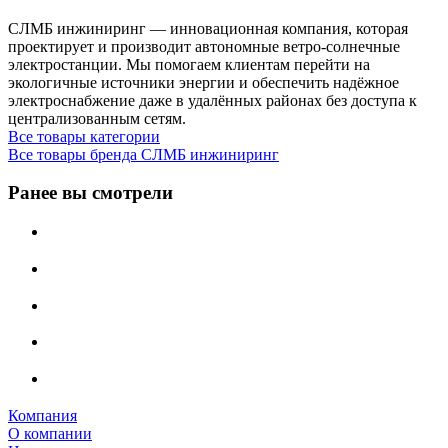
СЛМБ инжиниринг — инновационная компания, которая
проектирует и производит автономные ветро‑солнечные
электростанции. Мы помогаем клиентам перейти на
экологичные источники энергии и обеспечить надёжное
электроснабжение даже в удалённых районах без доступа к
централизованным сетям.
Все товары категории
Все товары бренда СЛМБ инжиниринг
Ранее вы смотрели
Компания
О компании