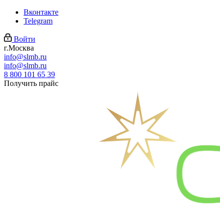
Вконтакте
Telegram
Войти
г.Москва
info@slmb.ru
info@slmb.ru
8 800 101 65 39
Получить прайс