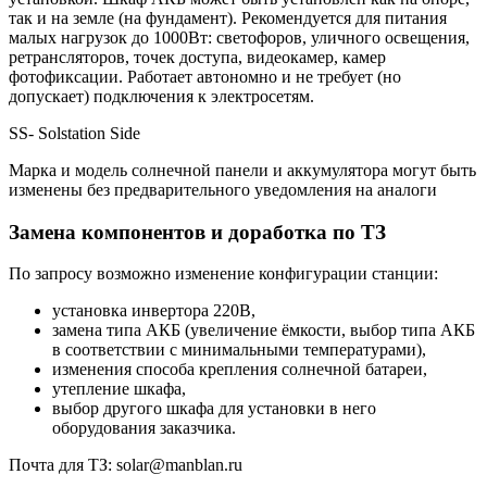
так и на земле (на фундамент). Рекомендуется для питания
малых нагрузок до 1000Вт: светофоров, уличного освещения,
ретрансляторов, точек доступа, видеокамер, камер
фотофиксации. Работает автономно и не требует (но
допускает) подключения к электросетям.
SS- Solstation Side
Марка и модель солнечной панели и аккумулятора могут быть
изменены без предварительного уведомления на аналоги
Замена компонентов и доработка по ТЗ
По запросу возможно изменение конфигурации станции:
установка инвертора 220В,
замена типа АКБ (увеличение ёмкости, выбор типа АКБ
в соответствии с минимальными температурами),
изменения способа крепления солнечной батареи,
утепление шкафа,
выбор другого шкафа для установки в него
оборудования заказчика.
Почта для ТЗ: solar@manblan.ru