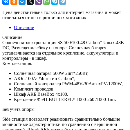
Цена действительна только для интернет-магазина и может
отличаться от цен в розничных магазинах
Описание
Описание
Солнечная электростанция SS 500/100-48 Carbon* Uвых-48В
DC, Размещение сбоку на опоре. Солнечная батарея
устанавливается на отдельное крепление, аккумуляторы и
контроллеры - в шкаф.
Комплектация:
Солнечная батарея-500W 2шт*250Вт,
АКБ -100Aч*4шт тип Carbon*,
Солнечный контроллер PWM-48V-30A/maxPV-1200W,
Комплект проводов,
Шкаф АКБ BaseBox 4x100,
Крепление ФЭП-BUTTERFLY 1000-260 /1000-1шт.
Без учёта опоры
Side станция позволяет реализовать сравнительно большие
мощностные характеристики по сравнению с вершинной
установкой. Шкаф АКБ может быть установлен как на опоре,