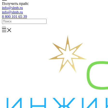
Получить прайс
info@slmb.ru
info@slmb.ru
8 800 101 65 39