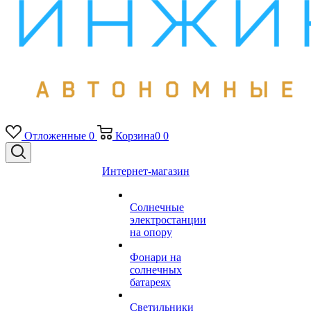
Отложенные
0
Корзина
0
0
Интернет-магазин
Солнечные
электростанции
на опору
Фонари на
солнечных
батареях
Светильники