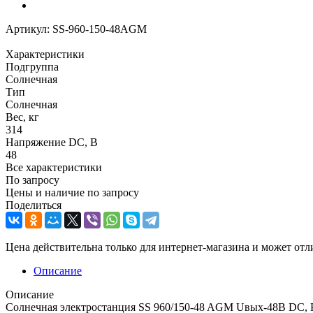
Артикул:
SS-960-150-48AGM
Характеристики
Подгруппа
Солнечная
Тип
Солнечная
Вес, кг
314
Напряжение DC, В
48
Все характеристики
По запросу
Цены и наличие по запросу
Поделиться
Цена действительна только для интернет-магазина и может отл
Описание
Описание
Солнечная электростанция SS 960/150-48 AGM Uвых-48В DC, Ра