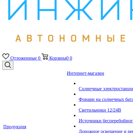
Отложенные
0
Корзина
0
0
Интернет-магазин
Солнечные электростанци
Фонари на солнечных бат
Светильники 12/24В
Источники бесперебойно
Продукция
Дорожное освещение и ре