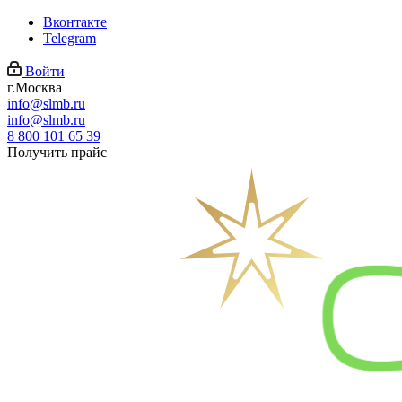
Вконтакте
Telegram
Войти
г.Москва
info@slmb.ru
info@slmb.ru
8 800 101 65 39
Получить прайс