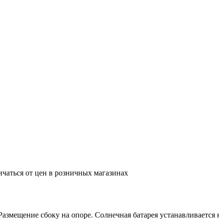
ичаться от цен в розничных магазинах
змещение сбоку на опоре. Солнечная батарея устанавливается н