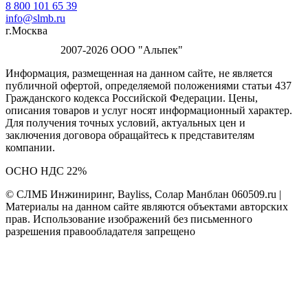
8 800 101 65 39
info@slmb.ru
г.Москва
2007-2026 ООО "Альпек"
Информация, размещенная на данном сайте, не является
публичной офертой, определяемой положениями статьи 437
Гражданского кодекса Российской Федерации. Цены,
описания товаров и услуг носят информационный характер.
Для получения точных условий, актуальных цен и
заключения договора обращайтесь к представителям
компании.
ОСНО НДС 22%
© СЛМБ Инжиниринг, Bayliss, Солар Манблан 060509.ru |
Материалы на данном сайте являются объектами авторских
прав. Использование изображений без письменного
разрешения правообладателя запрещено