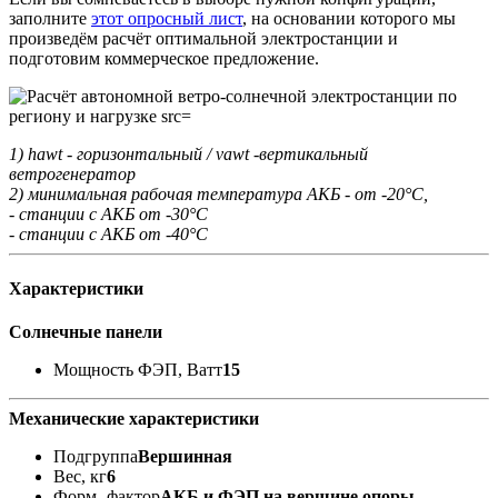
заполните
этот опросный лист
, на основании которого мы
произведём расчёт оптимальной электростанции и
подготовим коммерческое предложение.
1) hawt - горизонтальный / vawt -вертикальный
ветрогенератор
2) минимальная рабочая температура АКБ - от -20°С,
- станции с АКБ от -30°С
- станции с АКБ от -40°С
Характеристики
Солнечные панели
Мощность ФЭП, Ватт
15
Механические характеристики
Подгруппа
Вершинная
Вес, кг
6
Форм -фактор
АКБ и ФЭП на вершине опоры