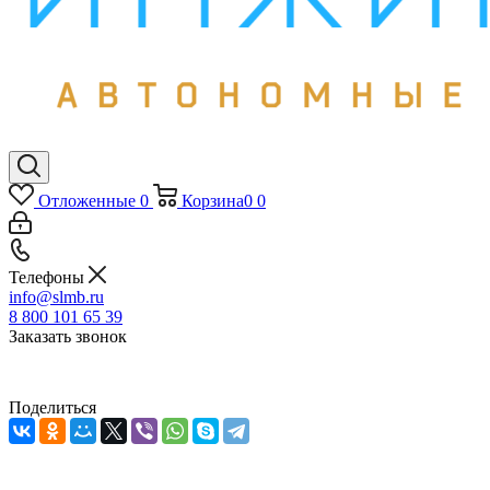
Отложенные
0
Корзина
0
0
Телефоны
info@slmb.ru
8 800 101 65 39
Заказать звонок
Поделиться