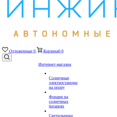
Отложенные
0
Корзина
0
0
Интернет-магазин
Солнечные
электростанции
на опору
Фонари на
солнечных
батареях
Светильники