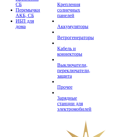
СБ
Крепления
Перемычки
солнечных
АКБ, СБ
панелей
ИБП для
дома
Аккумуляторы
Ветрогенераторы
Кабель и
коннекторы
Выключатели,
переключатели,
защита
Прочее
Зарядные
станции для
электромобилей