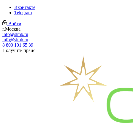
Вконтакте
Telegram
Войти
г.Москва
info@slmb.ru
info@slmb.ru
8 800 101 65 39
Получить прайс