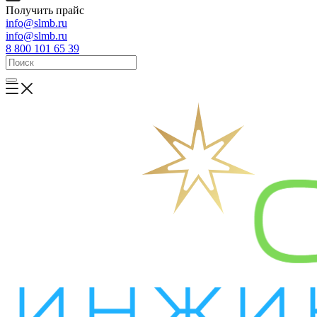
Получить прайс
info@slmb.ru
info@slmb.ru
8 800 101 65 39