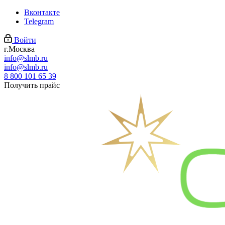
Вконтакте
Telegram
Войти
г.Москва
info@slmb.ru
info@slmb.ru
8 800 101 65 39
Получить прайс