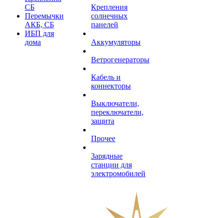
СБ
Крепления
Перемычки
солнечных
АКБ, СБ
панелей
ИБП для
дома
Аккумуляторы
Ветрогенераторы
Кабель и
коннекторы
Выключатели,
переключатели,
защита
Прочее
Зарядные
станции для
электромобилей