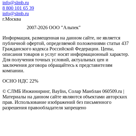
info@slmb.ru
8 800 101 65 39
info@slmb.ru
г.Москва
2007-2026 ООО "Альпек"
Информация, размещенная на данном сайте, не является
публичной офертой, определяемой положениями статьи 437
Гражданского кодекса Российской Федерации. Цены,
описания товаров и услуг носят информационный характер.
Для получения точных условий, актуальных цен и
заключения договора обращайтесь к представителям
компании.
ОСНО НДС 22%
© СЛМБ Инжиниринг, Bayliss, Солар Манблан 060509.ru |
Материалы на данном сайте являются объектами авторских
прав. Использование изображений без письменного
разрешения правообладателя запрещено