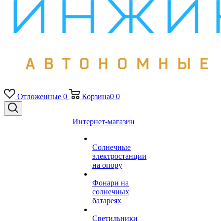
Отложенные
0
Корзина
0
0
Интернет-магазин
Солнечные
электростанции
на опору
Фонари на
солнечных
батареях
Светильники