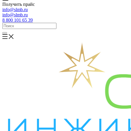
Получить прайс
info@slmb.ru
info@slmb.ru
8 800 101 65 39