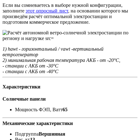
Если вы сомневаетесь в выборе нужной конфигурации,
заполните
этот опросный лист
, на основании которого мы
произведём расчёт оптимальной электростанции и
подготовим коммерческое предложение.
1) hawt - горизонтальный / vawt -вертикальный
ветрогенератор
2) минимальная рабочая температура АКБ - от -20°С,
- станции с АКБ от -30°С
- станции с АКБ от -40°С
Характеристики
Солнечные панели
Мощность ФЭП, Ватт
65
Механические характеристики
Подгруппа
Вершинная
Вес, кг
13