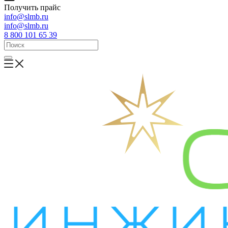
Получить прайс
info@slmb.ru
info@slmb.ru
8 800 101 65 39