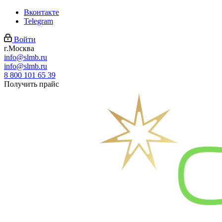
Вконтакте
Telegram
Войти
г.Москва
info@slmb.ru
info@slmb.ru
8 800 101 65 39
Получить прайс