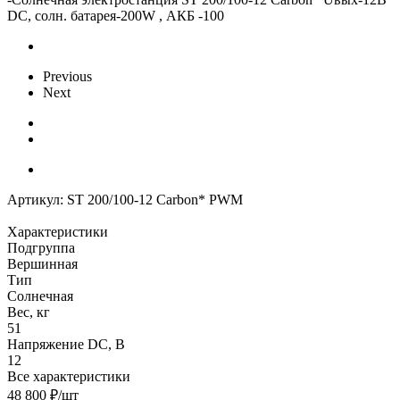
DC, солн. батарея-200W , АКБ -100
Previous
Next
Артикул:
ST 200/100-12 Carbon* PWM
Характеристики
Подгруппа
Вершинная
Тип
Солнечная
Вес, кг
51
Напряжение DC, В
12
Все характеристики
48 800
₽
/шт