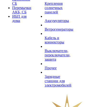
СБ
Крепления
Перемычки
солнечных
АКБ, СБ
панелей
ИБП для
дома
Аккумуляторы
Ветрогенераторы
Кабель и
коннекторы
Выключатели,
переключатели,
защита
Прочее
Зарядные
станции для
электромобилей