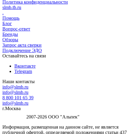
Политика конфиденциальности
slmb.tb.ru
.
Помощь
Блог
Вопрос-ответ
Бренды
Обзоры
Запрос акта сверки
Подключение ЭДО
Оставайтесь на связи
Вконтакте
Telegram
Наши контакты
info@slmb.ru
info@slmb.ru
8 800 101 65 39
info@slmb.ru
г.Москва
2007-2026 ООО "Альпек"
Информация, размещенная на данном сайте, не является
публичной офертой, определяемой положениями статьи 437