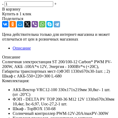
-
+
В корзину
Купить в 1 клик
Поделиться
Цена действительна только для интернет-магазина и может
отличаться от цен в розничных магазинах
Описание
Описание
Солнечная электростанция ST 200/100-12 Carbon* PWM PV-
200W, АКБ -100А*ч 12V, Энергия - 1000Вт*ч (+20С),
Габариты транспортных мест-1)ФЭП 1330х670x30-1шт. ; 2)
Шкаф с АКБ-550×220×300 L-680
Комплектация:
АКБ-Вектор VRC12-100 330x171x219мм 30,8кг- 1 шт.
(от -20°С)
ФЭП - DELTA PV TOP 200-36 M12 12V 1330х670x30мм
10,4кг, Isc-6,97, Uoc-27,2-1 шт.
Шкаф - TopBOX 150-68
Солнечный контроллер PWM-12V-20A/maxPV-300W