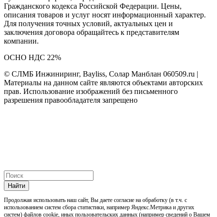
Гражданского кодекса Российской Федерации. Цены,
описания товаров и услуг носят информационный характер.
Для получения точных условий, актуальных цен и
заключения договора обращайтесь к представителям
компании.
ОСНО НДС 22%
© СЛМБ Инжиниринг, Bayliss, Солар Манблан 060509.ru |
Материалы на данном сайте являются объектами авторских
прав. Использование изображений без письменного
разрешения правообладателя запрещено
Найти
Продолжая использовать наш cайт, Вы даете согласие на обработку (в т.ч. с
использованием систем сбора статистики, например Яндекс.Метрика и других
систем) файлов cookie, иных пользовательских данных (например сведений о Вашем