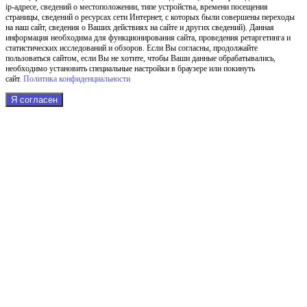
ip-адресе, сведений о местоположении, типе устройства, времени посещения
страницы, сведений о ресурсах сети Интернет, с которых были совершены переходы
на наш сайт, сведения о Ваших действиях на сайте и других сведений). Данная
информация необходима для функционирования сайта, проведения ретаргетинга и
статистических исследований и обзоров. Если Вы согласны, продолжайте
пользоваться сайтом, если Вы не хотите, чтобы Ваши данные обрабатывались,
необходимо установить специальные настройки в браузере или покинуть
сайт.
Политика конфиденциальности
Я согласен