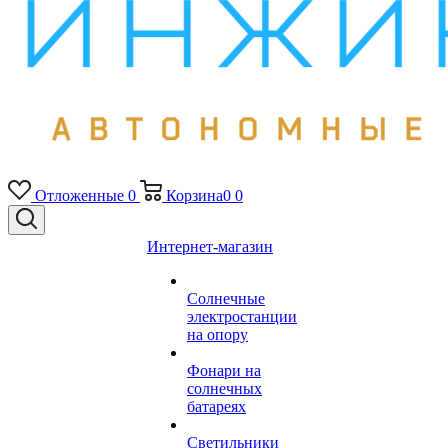
Отложенные
0
Корзина
0
0
Интернет-магазин
Солнечные
электростанции
на опору
Фонари на
солнечных
батареях
Светильники