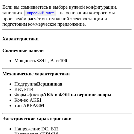
Если вы сомневаетесь в выборе нужной конфигурации,
заполните
, на основании которого мы
опросный лист
произведём расчёт оптимальной электростанции и
подготовим коммерческое предложение.
Характеристики
Солнечные панели
Мощность ФЭП, Ватт
100
Механические характеристики
Подгруппа
Вершинная
Вес, кг
14
Форм -фактор
АКБ и ФЭП на вершине опоры
Кол-во АКБ
1
тип АКБ
AGM
Электрические характеристики
Напряжение DC, В
12