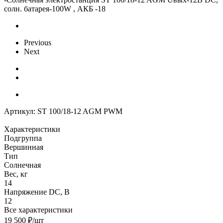
солн. батарея-100W , АКБ -18
Previous
Next
Артикул:
ST 100/18-12 AGM PWM
Характеристики
Подгруппа
Вершинная
Тип
Солнечная
Вес, кг
14
Напряжение DC, В
12
Все характеристики
19 500
₽
/шт