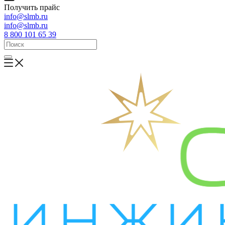
Получить прайс
info@slmb.ru
info@slmb.ru
8 800 101 65 39