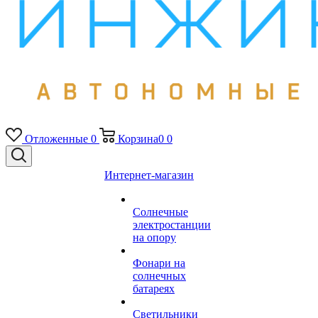
Отложенные
0
Корзина
0
0
Интернет-магазин
Солнечные
электростанции
на опору
Фонари на
солнечных
батареях
Светильники