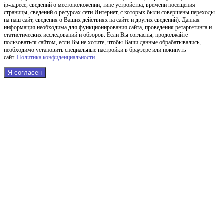
ip-адресе, сведений о местоположении, типе устройства, времени посещения
страницы, сведений о ресурсах сети Интернет, с которых были совершены переходы
на наш сайт, сведения о Ваших действиях на сайте и других сведений). Данная
информация необходима для функционирования сайта, проведения ретаргетинга и
статистических исследований и обзоров. Если Вы согласны, продолжайте
пользоваться сайтом, если Вы не хотите, чтобы Ваши данные обрабатывались,
необходимо установить специальные настройки в браузере или покинуть
сайт.
Политика конфиденциальности
Я согласен