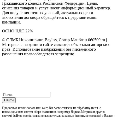
Гражданского кодекса Российской Федерации. Цены,
описания товаров и услуг носят информационный характер.
Для получения точных условий, актуальных цен и
заключения договора обращайтесь к представителям
компании.
ОСНО НДС 22%
© СЛМБ Инжиниринг, Bayliss, Солар Манблан 060509.ru |
Материалы на данном сайте являются объектами авторских
прав. Использование изображений без письменного
разрешения правообладателя запрещено
Найти
Продолжая использовать наш cайт, Вы даете согласие на обработку (в т.ч. с
использованием систем сбора статистики, например Яндекс.Метрика и других
систем) файлов cookie, иных пользовательских данных (например сведений о Вашем