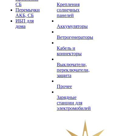
СБ
Крепления
Перемычки
солнечных
АКБ, СБ
панелей
ИБП для
дома
Аккумуляторы
Ветрогенераторы
Кабель и
коннекторы
Выключатели,
переключатели,
защита
Прочее
Зарядные
станции для
электромобилей