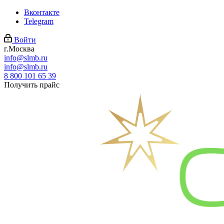
Вконтакте
Telegram
Войти
г.Москва
info@slmb.ru
info@slmb.ru
8 800 101 65 39
Получить прайс