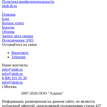
Политика конфиденциальности
slmb.tb.ru
.
Помощь
Блог
Вопрос-ответ
Бренды
Обзоры
Запрос акта сверки
Подключение ЭДО
Оставайтесь на связи
Вконтакте
Telegram
Наши контакты
info@slmb.ru
info@slmb.ru
8 800 101 65 39
info@slmb.ru
г.Москва
2007-2026 ООО "Альпек"
Информация, размещенная на данном сайте, не является
публичной офертой, определяемой положениями статьи 437