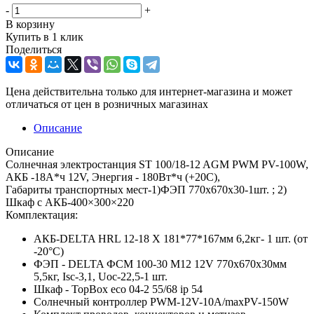
-
+
В корзину
Купить в 1 клик
Поделиться
Цена действительна только для интернет-магазина и может
отличаться от цен в розничных магазинах
Описание
Описание
Солнечная электростанция ST 100/18-12 AGM PWM PV-100W,
АКБ -18А*ч 12V, Энергия - 180Вт*ч (+20С),
Габариты транспортных мест-1)ФЭП 770х670x30-1шт. ; 2)
Шкаф с АКБ-400×300×220
Комплектация:
АКБ-DELTA HRL 12-18 X 181*77*167мм 6,2кг- 1 шт. (от
-20°С)
ФЭП - DELTA ФСМ 100-30 М12 12V 770х670x30мм
5,5кг, Isc-3,1, Uoc-22,5-1 шт.
Шкаф - TopBox eco 04-2 55/68 ip 54
Солнечный контроллер PWM-12V-10A/maxPV-150W