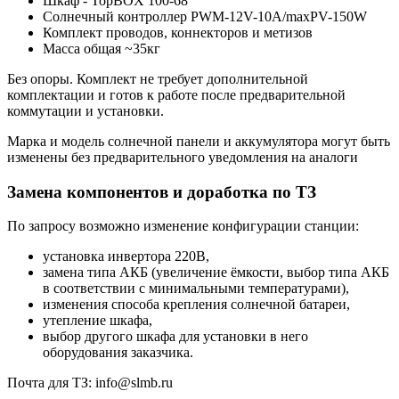
Шкаф - TopBOX 100-68
Солнечный контроллер PWM-12V-10A/maxPV-150W
Комплект проводов, коннекторов и метизов
Масса общая ~35кг
Без опоры. Комплект не требует дополнительной
комплектации и готов к работе после предварительной
коммутации и установки.
Марка и модель солнечной панели и аккумулятора могут быть
изменены без предварительного уведомления на аналоги
Замена компонентов и доработка по ТЗ
По запросу возможно изменение конфигурации станции:
установка инвертора 220В,
замена типа АКБ (увеличение ёмкости, выбор типа АКБ
в соответствии с минимальными температурами),
изменения способа крепления солнечной батареи,
утепление шкафа,
выбор другого шкафа для установки в него
оборудования заказчика.
Почта для ТЗ: info@slmb.ru