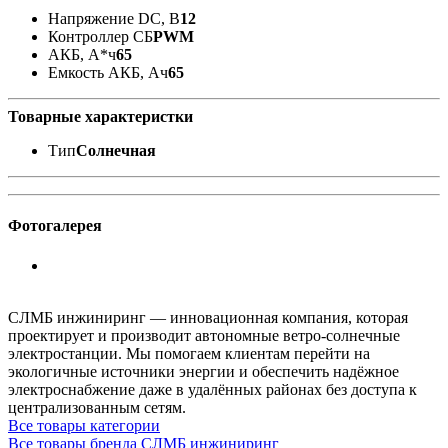
Напряжение DC, В
12
Контроллер СБ
PWM
АКБ, А*ч
65
Емкость АКБ, Ач
65
Товарные характеристки
Тип
Солнечная
Фотогалерея
СЛМБ инжиниринг — инновационная компания, которая
проектирует и производит автономные ветро‑солнечные
электростанции. Мы помогаем клиентам перейти на
экологичные источники энергии и обеспечить надёжное
электроснабжение даже в удалённых районах без доступа к
централизованным сетям.
Все товары категории
Все товары бренда СЛМБ инжиниринг