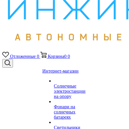
Отложенные
0
Корзина
0
0
Интернет-магазин
Солнечные
электростанции
на опору
Фонари на
солнечных
батареях
Светильники