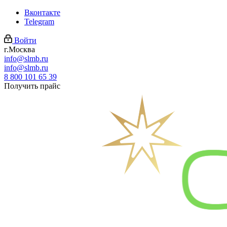
Вконтакте
Telegram
Войти
г.Москва
info@slmb.ru
info@slmb.ru
8 800 101 65 39
Получить прайс