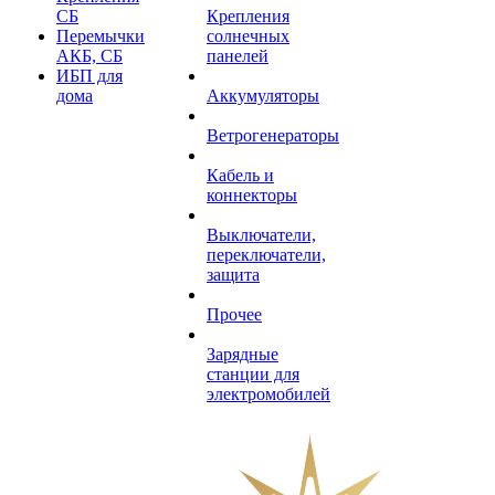
СБ
Крепления
Перемычки
солнечных
АКБ, СБ
панелей
ИБП для
дома
Аккумуляторы
Ветрогенераторы
Кабель и
коннекторы
Выключатели,
переключатели,
защита
Прочее
Зарядные
станции для
электромобилей