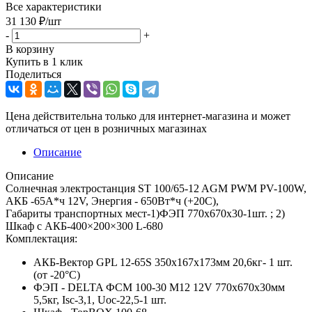
Все характеристики
31 130
₽
/шт
-
+
В корзину
Купить в 1 клик
Поделиться
Цена действительна только для интернет-магазина и может
отличаться от цен в розничных магазинах
Описание
Описание
Солнечная электростанция ST 100/65-12 AGM PWM PV-100W,
АКБ -65А*ч 12V, Энергия - 650Вт*ч (+20С),
Габариты транспортных мест-1)ФЭП 770х670x30-1шт. ; 2)
Шкаф с АКБ-400×200×300 L-680
Комплектация:
АКБ-Вектор GPL 12-65S 350x167x173мм 20,6кг- 1 шт.
(от -20°С)
ФЭП - DELTA ФСМ 100-30 М12 12V 770х670x30мм
5,5кг, Isc-3,1, Uoc-22,5-1 шт.