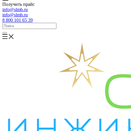
Получить прайс
info@slmb.ru
info@slmb.ru
8 800 101 65 39