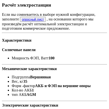
Расчёт электростанции
Если вы сомневаетесь в выборе нужной конфигурации,
заполните
, на основании которого мы
опросный лист
произведём расчёт оптимальной электростанции и
подготовим коммерческое предложение.
Характеристики
Солнечные панели
Мощность ФЭП, Ватт
100
Механические характеристики
Подгруппа
Вершинная
Вес, кг
35
Форм -фактор
АКБ и ФЭП на вершине опоры
Кол-во АКБ
1
тип АКБ
AGM
Электрические характеристики