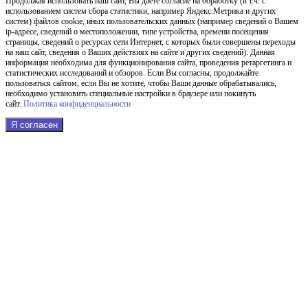
Продолжая использовать наш cайт, Вы даете согласие на обработку (в т.ч. с
использованием систем сбора статистики, например Яндекс.Метрика и других
систем) файлов cookie, иных пользовательских данных (например сведений о Вашем
ip-адресе, сведений о местоположении, типе устройства, времени посещения
страницы, сведений о ресурсах сети Интернет, с которых были совершены переходы
на наш сайт, сведения о Ваших действиях на сайте и других сведений). Данная
информация необходима для функционирования сайта, проведения ретаргетинга и
статистических исследований и обзоров. Если Вы согласны, продолжайте
пользоваться сайтом, если Вы не хотите, чтобы Ваши данные обрабатывались,
необходимо установить специальные настройки в браузере или покинуть
сайт.
Политика конфиденциальности
Я согласен