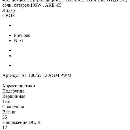
солн. батарея-100W , АКБ -65
Лидер
СВОЁ
Previous
Next
Артикул:
ST 100/65-12 AGM PWM
Характеристики
Подгруппа
Вершинная
Тип
Солнечная
Вес, кг
35
Напряжение DC, В
12