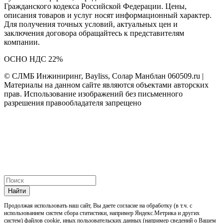
Гражданского кодекса Российской Федерации. Цены,
описания товаров и услуг носят информационный характер.
Для получения точных условий, актуальных цен и
заключения договора обращайтесь к представителям
компании.
ОСНО НДС 22%
© СЛМБ Инжиниринг, Bayliss, Солар Манблан 060509.ru |
Материалы на данном сайте являются объектами авторских
прав. Использование изображений без письменного
разрешения правообладателя запрещено
Найти
Продолжая использовать наш cайт, Вы даете согласие на обработку (в т.ч. с
использованием систем сбора статистики, например Яндекс.Метрика и других
систем) файлов cookie, иных пользовательских данных (например сведений о Вашем