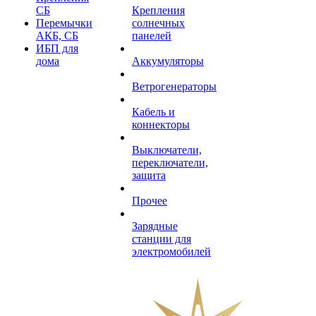
СБ
Крепления
Перемычки
солнечных
АКБ, СБ
панелей
ИБП для
дома
Аккумуляторы
Ветрогенераторы
Кабель и
коннекторы
Выключатели,
переключатели,
защита
Прочее
Зарядные
станции для
электромобилей