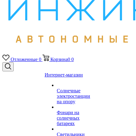
Отложенные
0
Корзина
0
0
Интернет-магазин
Солнечные
электростанции
на опору
Фонари на
солнечных
батареях
Светильники