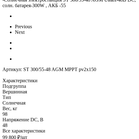
солн. батарея-300W , АКБ -55
Previous
Next
Артикул:
ST 300/55-48 AGM MPPT pv2x150
Характеристики
Подгруппа
Вершинная
Тип
Солнечная
Вес, кг
98
Напряжение DC, В
48
Все характеристики
99 800
₽
/шт