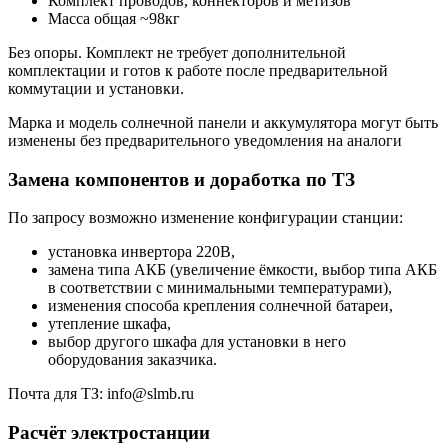
Комплект проводов, коннекторов и метизов
Масса общая ~98кг
Без опоры. Комплект не требует дополнительной
комплектации и готов к работе после предварительной
коммутации и установки.
Марка и модель солнечной панели и аккумулятора могут быть
изменены без предварительного уведомления на аналоги
Замена компонентов и доработка по ТЗ
По запросу возможно изменение конфигурации станции:
установка инвертора 220В,
замена типа АКБ (увеличение ёмкости, выбор типа АКБ
в соответствии с минимальными температурами),
изменения способа крепления солнечной батареи,
утепление шкафа,
выбор другого шкафа для установки в него
оборудования заказчика.
Почта для ТЗ: info@slmb.ru
Расчёт электростанции