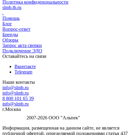
Политика конфиденциальности
slmb.tb.ru
.
Помощь
Блог
Вопрос-ответ
Бренды
Обзоры
Запрос акта сверки
Подключение ЭДО
Оставайтесь на связи
Вконтакте
Telegram
Наши контакты
info@slmb.ru
info@slmb.ru
8 800 101 65 39
info@slmb.ru
г.Москва
2007-2026 ООО "Альпек"
Информация, размещенная на данном сайте, не является
публичной офертой, определяемой положениями статьи 437