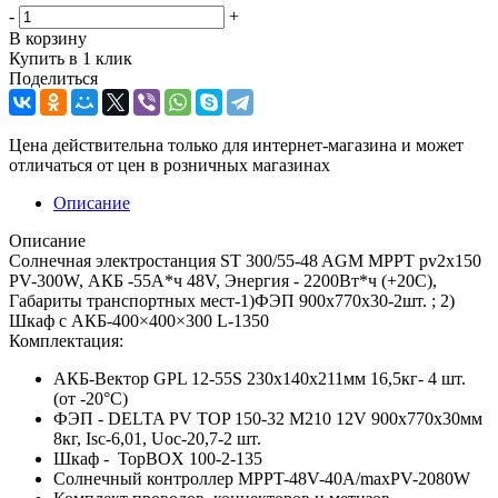
-
+
В корзину
Купить в 1 клик
Поделиться
Цена действительна только для интернет-магазина и может
отличаться от цен в розничных магазинах
Описание
Описание
Солнечная электростанция ST 300/55-48 AGM MPPT pv2x150
PV-300W, АКБ -55А*ч 48V, Энергия - 2200Вт*ч (+20С),
Габариты транспортных мест-1)ФЭП 900х770x30-2шт. ; 2)
Шкаф с АКБ-400×400×300 L-1350
Комплектация:
АКБ-Вектор GPL 12-55S 230x140x211мм 16,5кг- 4 шт.
(от -20°С)
ФЭП - DELTA PV TOP 150-32 M210 12V 900х770x30мм
8кг, Isc-6,01, Uoc-20,7-2 шт.
Шкаф - TopBOX 100-2-135
Солнечный контроллер MPPT-48V-40A/maxPV-2080W