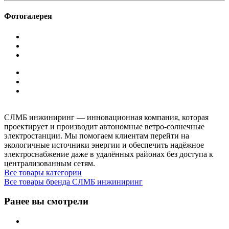
Фотогалерея
СЛМБ инжиниринг — инновационная компания, которая
проектирует и производит автономные ветро‑солнечные
электростанции. Мы помогаем клиентам перейти на
экологичные источники энергии и обеспечить надёжное
электроснабжение даже в удалённых районах без доступа к
централизованным сетям.
Все товары категории
Все товары бренда СЛМБ инжиниринг
Ранее вы смотрели