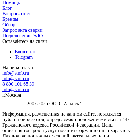
Помощь
Блог
Вопрос-ответ
Бренды
Обзоры
Запрос акта сверки
Подключение ЭДО
Оставайтесь на связи
Вконтакте
Telegram
Наши контакты
info@slmb.ru
info@slmb.ru
8 800 101 65 39
info@slmb.ru
г.Москва
2007-2026 ООО "Альпек"
Информация, размещенная на данном сайте, не является
публичной офертой, определяемой положениями статьи 437
Гражданского кодекса Российской Федерации. Цены,
описания товаров и услуг носят информационный характер.
Для получения точных условий, актуальных цен и