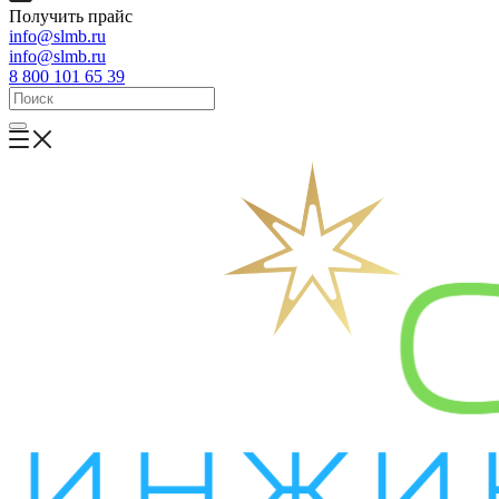
Получить прайс
info@slmb.ru
info@slmb.ru
8 800 101 65 39