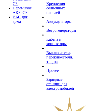
СБ
Крепления
Перемычки
солнечных
АКБ, СБ
панелей
ИБП для
дома
Аккумуляторы
Ветрогенераторы
Кабель и
коннекторы
Выключатели,
переключатели,
защита
Прочее
Зарядные
станции для
электромобилей