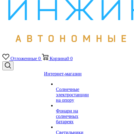
Отложенные
0
Корзина
0
0
Интернет-магазин
Солнечные
электростанции
на опору
Фонари на
солнечных
батареях
Светильники