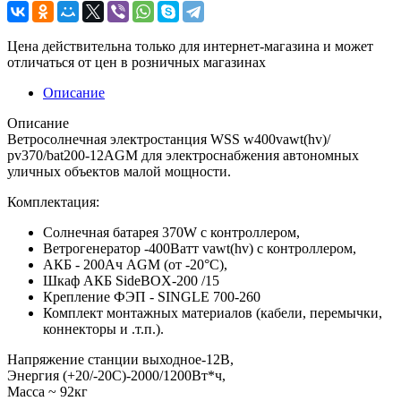
Цена действительна только для интернет-магазина и может
отличаться от цен в розничных магазинах
Описание
Описание
Ветросолнечная электростанция WSS w400vawt(hv)/
pv370/bat200-12AGM для электроснабжения автономных
уличных объектов малой мощности.
Комплектация:
Солнечная батарея 370W с контроллером,
Ветрогенератор -400Ватт vawt(hv) с контроллером,
АКБ - 200Ач AGM (от -20°С),
Шкаф АКБ SideBOX-200 /15
Крепление ФЭП - SINGLE 700-260
Комплект монтажных материалов (кабели, перемычки,
коннекторы и .т.п.).
Напряжение станции выходное-12В,
Энергия (+20/-20С)-2000/1200Вт*ч,
Масcа ~ 92кг