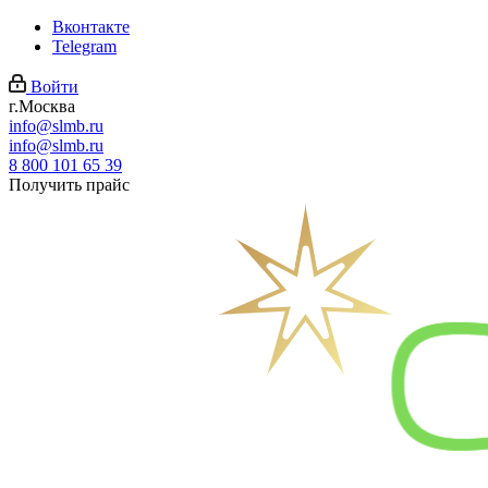
Вконтакте
Telegram
Войти
г.Москва
info@slmb.ru
info@slmb.ru
8 800 101 65 39
Получить прайс