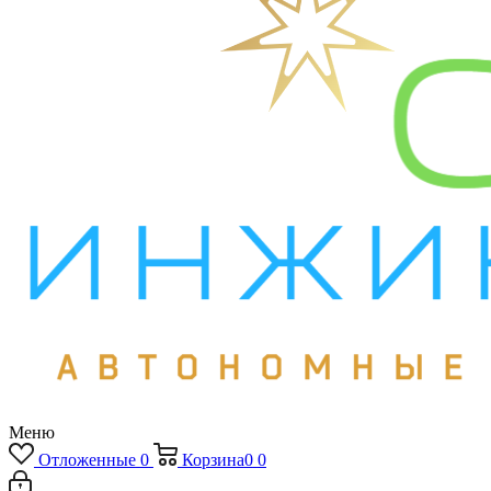
Меню
Отложенные
0
Корзина
0
0