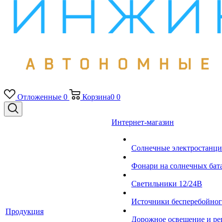
Отложенные
0
Корзина
0
0
Интернет-магазин
Солнечные электростанци
Фонари на солнечных бат
Светильники 12/24В
Источники бесперебойно
Продукция
Дорожное освещение и ре