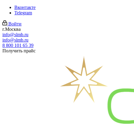
Вконтакте
Telegram
Войти
г.Москва
info@slmb.ru
info@slmb.ru
8 800 101 65 39
Получить прайс