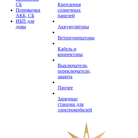
СБ
Крепления
Перемычки
солнечных
АКБ, СБ
панелей
ИБП для
дома
Аккумуляторы
Ветрогенераторы
Кабель и
коннекторы
Выключатели,
переключатели,
защита
Прочее
Зарядные
станции для
электромобилей