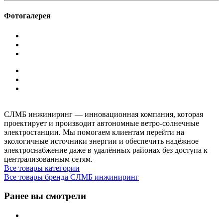
Фотогалерея
СЛМБ инжиниринг — инновационная компания, которая
проектирует и производит автономные ветро‑солнечные
электростанции. Мы помогаем клиентам перейти на
экологичные источники энергии и обеспечить надёжное
электроснабжение даже в удалённых районах без доступа к
централизованным сетям.
Все товары категории
Все товары бренда СЛМБ инжиниринг
Ранее вы смотрели