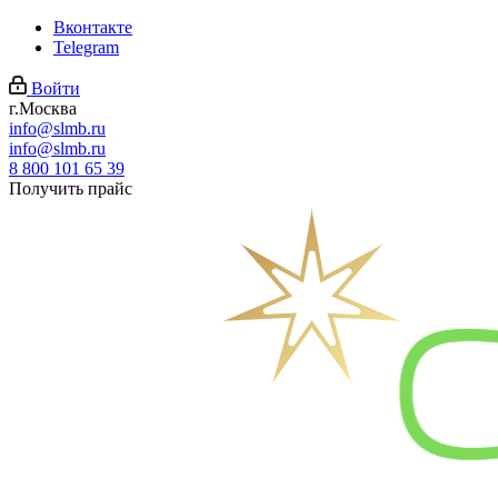
Вконтакте
Telegram
Войти
г.Москва
info@slmb.ru
info@slmb.ru
8 800 101 65 39
Получить прайс