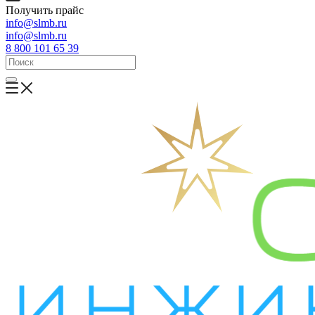
Получить прайс
info@slmb.ru
info@slmb.ru
8 800 101 65 39