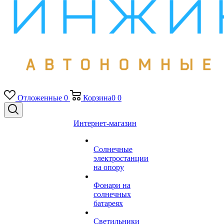
Отложенные
0
Корзина
0
0
Интернет-магазин
Солнечные
электростанции
на опору
Фонари на
солнечных
батареях
Светильники