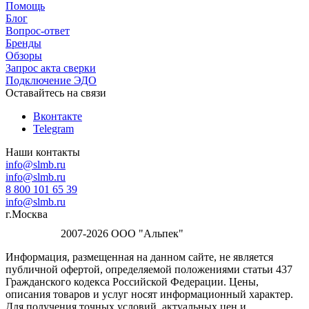
Помощь
Блог
Вопрос-ответ
Бренды
Обзоры
Запрос акта сверки
Подключение ЭДО
Оставайтесь на связи
Вконтакте
Telegram
Наши контакты
info@slmb.ru
info@slmb.ru
8 800 101 65 39
info@slmb.ru
г.Москва
2007-2026 ООО "Альпек"
Информация, размещенная на данном сайте, не является
публичной офертой, определяемой положениями статьи 437
Гражданского кодекса Российской Федерации. Цены,
описания товаров и услуг носят информационный характер.
Для получения точных условий, актуальных цен и