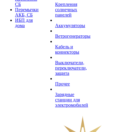
СБ
Крепления
Перемычки
солнечных
АКБ, СБ
панелей
ИБП для
дома
Аккумуляторы
Ветрогенераторы
Кабель и
коннекторы
Выключатели,
переключатели,
защита
Прочее
Зарядные
станции для
электромобилей