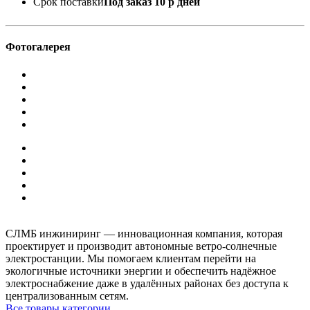
Срок поставки
Под заказ 10 р дней
Фотогалерея
СЛМБ инжиниринг — инновационная компания, которая
проектирует и производит автономные ветро‑солнечные
электростанции. Мы помогаем клиентам перейти на
экологичные источники энергии и обеспечить надёжное
электроснабжение даже в удалённых районах без доступа к
централизованным сетям.
Все товары категории