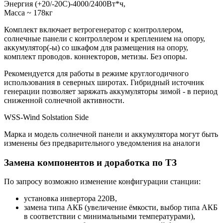
Энергия (+20/-20С)-4000/2400Вт*ч,
Масcа ~ 178кг
Комплект включает ветрогенератор с контроллером,
солнечные панели с контроллером и креплением на опору,
аккумулятор(-ы) со шкафом для размещения на опору,
комплект проводов. коннекторов, метизы. Без опоры.
Рекомендуется для работы в режиме круглогодичного
использования в северных широтах. Гибридный источник
генерации позволяет заряжать аккумуляторы зимой - в период
сниженной солнечной активности.
WSS-Wind Solstation Side
Марка и модель солнечной панели и аккумулятора могут быть
изменены без предварительного уведомления на аналоги
Замена компонентов и доработка по ТЗ
По запросу возможно изменение конфигурации станции:
установка инвертора 220В,
замена типа АКБ (увеличение ёмкости, выбор типа АКБ
в соответствии с минимальными температурами),