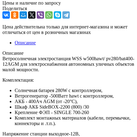
Цены и наличие по запросу
Поделиться
Цена действительна только для интернет-магазина и может
отличаться от цен в розничных магазинах
Описание
Описание
Ветросолнечная электростанция WSS w500hawt/ pv280/bat400-
12AGM для электроснабжения автономных уличных объектов
малой мощности.
Комплектация:
Солнечная батарея 280W с контроллером,
Ветрогенератор -500Ватт hawt с контроллером,
АКБ - 400Ач AGM (от -20°С),
Шкаф АКБ SideBOX-2200 (800) /30
Крепление ФЭП - SINGLE 700-260
Комплект монтажных материалов (кабели, перемычки,
коннекторы и .т.п.).
Напряжение станции выходное-12В,