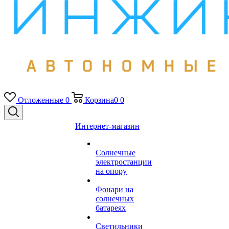
Отложенные
0
Корзина
0
0
Интернет-магазин
Солнечные
электростанции
на опору
Фонари на
солнечных
батареях
Светильники