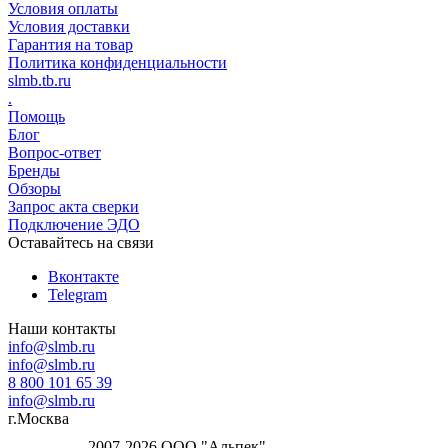
Условия оплаты
Условия доставки
Гарантия на товар
Политика конфиденциальности
slmb.tb.ru
.
Помощь
Блог
Вопрос-ответ
Бренды
Обзоры
Запрос акта сверки
Подключение ЭДО
Оставайтесь на связи
Вконтакте
Telegram
Наши контакты
info@slmb.ru
info@slmb.ru
8 800 101 65 39
info@slmb.ru
г.Москва
2007-2026 ООО "Альпек"