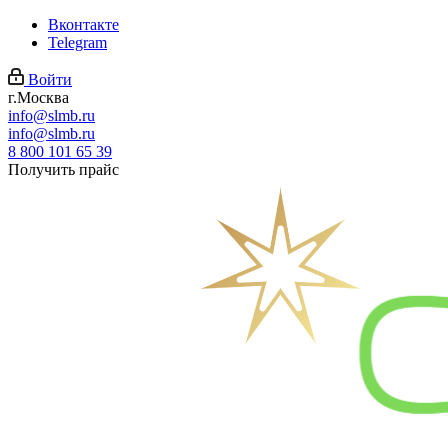
Вконтакте
Telegram
Войти
г.Москва
info@slmb.ru
info@slmb.ru
8 800 101 65 39
Получить прайс