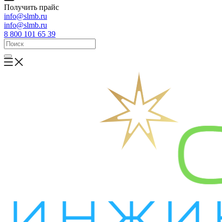
Получить прайс
info@slmb.ru
info@slmb.ru
8 800 101 65 39