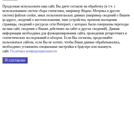
Продолжая использовать наш cайт, Вы даете согласие на обработку (в т.ч. с
использованием систем сбора статистики, например Яндекс.Метрика и других
систем) файлов cookie, иных пользовательских данных (например сведений о Вашем
ip-адресе, сведений о местоположении, типе устройства, времени посещения
страницы, сведений о ресурсах сети Интернет, с которых были совершены переходы
на наш сайт, сведения о Ваших действиях на сайте и других сведений). Данная
информация необходима для функционирования сайта, проведения ретаргетинга и
статистических исследований и обзоров. Если Вы согласны, продолжайте
пользоваться сайтом, если Вы не хотите, чтобы Ваши данные обрабатывались,
необходимо установить специальные настройки в браузере или покинуть
сайт.
Политика конфиденциальности
Я согласен