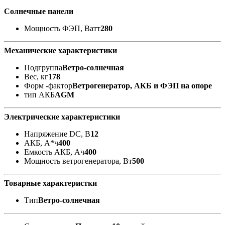
Солнечные панели
Мощность ФЭП, Ватт
280
Механические характеристики
Подгруппа
Ветро-солнечная
Вес, кг
178
Форм -фактор
Ветрогенератор, АКБ и ФЭП на опоре
тип АКБ
AGM
Электрические характеристики
Напряжение DC, В
12
АКБ, А*ч
400
Емкость АКБ, Ач
400
Мощность ветрогенератора, Вт
500
Товарные характеристки
Тип
Ветро-солнечная