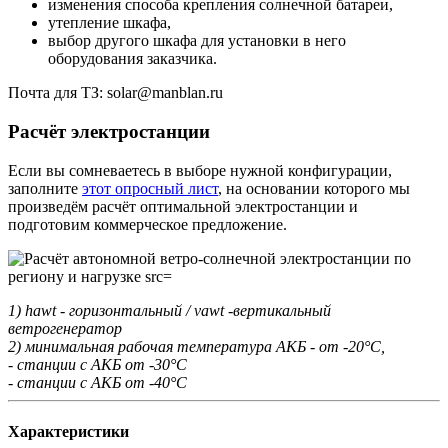
изменения способа крепления солнечной батареи,
утепление шкафа,
выбор другого шкафа для установки в него
оборудования заказчика.
Почта для ТЗ: solar@manblan.ru
Расчёт электростанции
Если вы сомневаетесь в выборе нужной конфигурации,
заполните
этот опросный лист
, на основании которого мы
произведём расчёт оптимальной электростанции и
подготовим коммерческое предложение.
1) hawt - горизонтальный / vawt -вертикальный
ветрогенератор
2) минимальная рабочая температура АКБ - от -20°С,
- станции с АКБ от -30°С
- станции с АКБ от -40°С
Характеристики