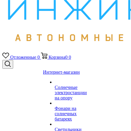
Отложенные
0
Корзина
0
0
Интернет-магазин
Солнечные
электростанции
на опору
Фонари на
солнечных
батареях
Светильники