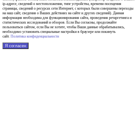
ip-адресе, сведений о местоположении, типе устройства, времени посещения
страницы, сведений о ресурсах сети Интернет, с которых были совершены переходы
на наш сайт, сведения о Ваших действиях на сайте и других сведений). Данная
информация необходима для функционирования сайта, проведения ретаргетинга и
статистических исследований и обзоров. Если Вы согласны, продолжайте
пользоваться сайтом, если Вы не хотите, чтобы Ваши данные обрабатывались,
необходимо установить специальные настройки в браузере или покинуть
сайт.
Политика конфиденциальности
Я согласен