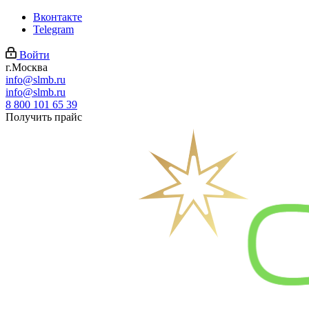
Вконтакте
Telegram
Войти
г.Москва
info@slmb.ru
info@slmb.ru
8 800 101 65 39
Получить прайс