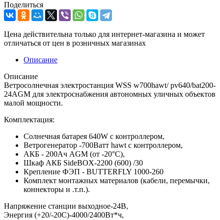
Поделиться
Цена действительна только для интернет-магазина и может
отличаться от цен в розничных магазинах
Описание
Описание
Ветросолнечная электростанция WSS w700hawt/ pv640/bat200-
24AGM для электроснабжения автономных уличных объектов
малой мощности.
Комплектация:
Солнечная батарея 640W с контроллером,
Ветрогенератор -700Ватт hawt с контроллером,
АКБ - 200Ач AGM (от -20°С),
Шкаф АКБ SideBOX-2200 (600) /30
Крепление ФЭП - BUTTERFLY 1000-260
Комплект монтажных материалов (кабели, перемычки,
коннекторы и .т.п.).
Напряжение станции выходное-24В,
Энергия (+20/-20С)-4000/2400Вт*ч,