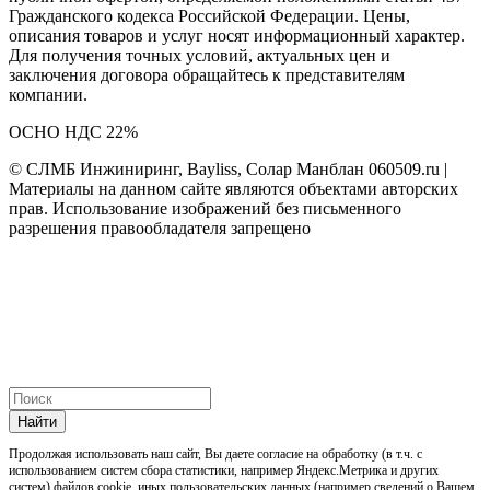
Гражданского кодекса Российской Федерации. Цены,
описания товаров и услуг носят информационный характер.
Для получения точных условий, актуальных цен и
заключения договора обращайтесь к представителям
компании.
ОСНО НДС 22%
© СЛМБ Инжиниринг, Bayliss, Солар Манблан 060509.ru |
Материалы на данном сайте являются объектами авторских
прав. Использование изображений без письменного
разрешения правообладателя запрещено
Найти
Продолжая использовать наш cайт, Вы даете согласие на обработку (в т.ч. с
использованием систем сбора статистики, например Яндекс.Метрика и других
систем) файлов cookie, иных пользовательских данных (например сведений о Вашем