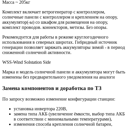
Масcа ~ 205кг
Комплект включает ветрогенератор с контроллером,
солнечные панели с контроллером и креплением на опору,
аккумулятор(-ы) со шкафом для размещения на опору,
комплект проводов. коннекторов, метизы. Без опоры.
Рекомендуется для работы в режиме круглогодичного
использования в северных широтах. Гибридный источник
генерации позволяет заряжать аккумуляторы зимой - в период
сниженной солнечной активности.
WSS-Wind Solstation Side
Марка и модель солнечной панели и аккумулятора могут быть
изменены без предварительного уведомления на аналоги
Замена компонентов и доработка по ТЗ
По запросу возможно изменение конфигурации станции:
установка инвертора 220В,
замена типа АКБ (увеличение ёмкости, выбор типа АКБ
в соответствии с минимальными температурами),
изменения способа крепления солнечной батареи,