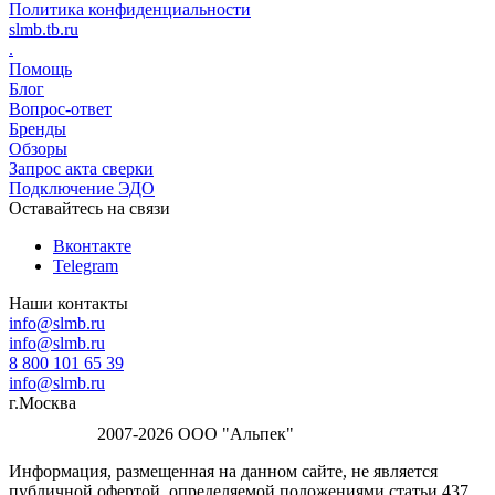
Политика конфиденциальности
slmb.tb.ru
.
Помощь
Блог
Вопрос-ответ
Бренды
Обзоры
Запрос акта сверки
Подключение ЭДО
Оставайтесь на связи
Вконтакте
Telegram
Наши контакты
info@slmb.ru
info@slmb.ru
8 800 101 65 39
info@slmb.ru
г.Москва
2007-2026 ООО "Альпек"
Информация, размещенная на данном сайте, не является
публичной офертой, определяемой положениями статьи 437