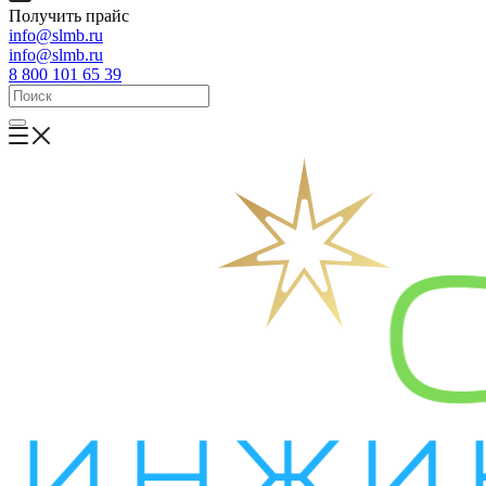
Получить прайс
info@slmb.ru
info@slmb.ru
8 800 101 65 39