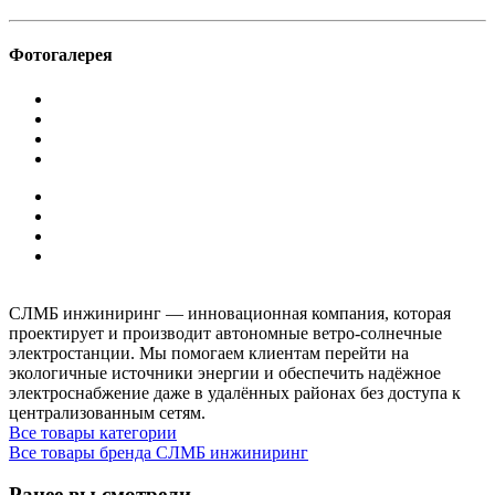
Фотогалерея
СЛМБ инжиниринг — инновационная компания, которая
проектирует и производит автономные ветро‑солнечные
электростанции. Мы помогаем клиентам перейти на
экологичные источники энергии и обеспечить надёжное
электроснабжение даже в удалённых районах без доступа к
централизованным сетям.
Все товары категории
Все товары бренда СЛМБ инжиниринг
Ранее вы смотрели