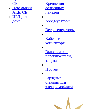
СБ
Крепления
Перемычки
солнечных
АКБ, СБ
панелей
ИБП для
дома
Аккумуляторы
Ветрогенераторы
Кабель и
коннекторы
Выключатели,
переключатели,
защита
Прочее
Зарядные
станции для
электромобилей