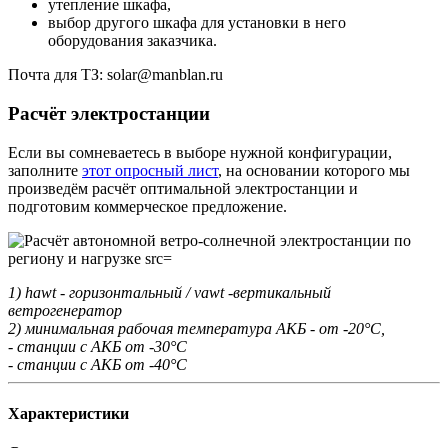
утепление шкафа,
выбор другого шкафа для установки в него
оборудования заказчика.
Почта для ТЗ: solar@manblan.ru
Расчёт электростанции
Если вы сомневаетесь в выборе нужной конфигурации,
заполните
этот опросный лист
, на основании которого мы
произведём расчёт оптимальной электростанции и
подготовим коммерческое предложение.
1) hawt - горизонтальный / vawt -вертикальный
ветрогенератор
2) минимальная рабочая температура АКБ - от -20°С,
- станции с АКБ от -30°С
- станции с АКБ от -40°С
Характеристики