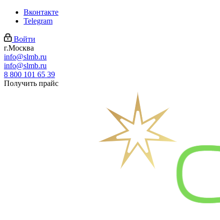
Вконтакте
Telegram
Войти
г.Москва
info@slmb.ru
info@slmb.ru
8 800 101 65 39
Получить прайс