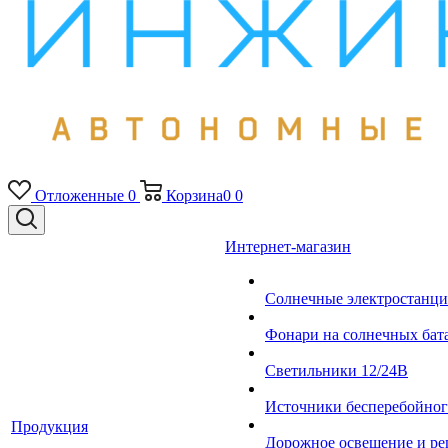
Отложенные
0
Корзина
0
0
Интернет-магазин
Солнечные электростанци
Фонари на солнечных бат
Светильники 12/24В
Источники бесперебойно
Продукция
Дорожное освещение и ре