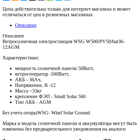
Цена действительна только для интернет-магазина и может
отличаться от цен в розничных магазинах
Описание
Описание
Ветросолнечная электростанция WSG W500/PV50/bat36-
12AGM
Характеристики:
мощность солнечной панели 50Ватт,
ветрогенератор -500Ватт,
АКБ - 36Ач,
Напряжение, В -12
Масса ~33кг
крепление ФЭП - Small Solar 560
Тип АКБ - AGM
Без учета опорыWSG- Wind Solar Ground
Марка и модель солнечной панели и аккумулятора могут быть
изменены без предварительного уведомления на аналоги