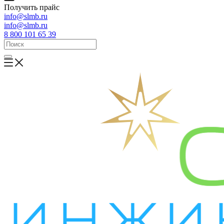
Получить прайс
info@slmb.ru
info@slmb.ru
8 800 101 65 39