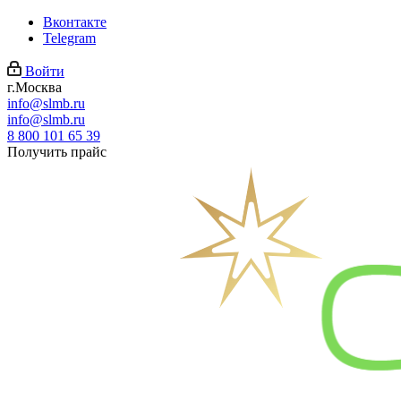
Вконтакте
Telegram
Войти
г.Москва
info@slmb.ru
info@slmb.ru
8 800 101 65 39
Получить прайс