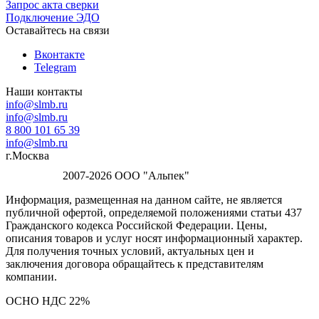
Запрос акта сверки
Подключение ЭДО
Оставайтесь на связи
Вконтакте
Telegram
Наши контакты
info@slmb.ru
info@slmb.ru
8 800 101 65 39
info@slmb.ru
г.Москва
2007-2026 ООО "Альпек"
Информация, размещенная на данном сайте, не является
публичной офертой, определяемой положениями статьи 437
Гражданского кодекса Российской Федерации. Цены,
описания товаров и услуг носят информационный характер.
Для получения точных условий, актуальных цен и
заключения договора обращайтесь к представителям
компании.
ОСНО НДС 22%