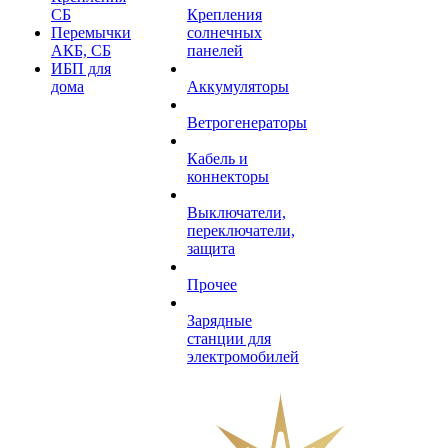
СБ
Крепления
Перемычки
солнечных
АКБ, СБ
панелей
ИБП для
дома
Аккумуляторы
Ветрогенераторы
Кабель и
коннекторы
Выключатели,
переключатели,
защита
Прочее
Зарядные
станции для
электромобилей