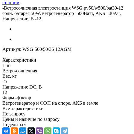
станции
-
Ветросолнечная электростанция WSG pv50/w500/bat30-12
солн. батарея 50W, ветрогенератор -500Ватт, АКБ - 30Ач,
Напряжение, В -12
Артикул:
WSG-500/50/36-12AGM
Характеристики
Тип
Ветро-солнечная
Вес, кг
25
Напряжение DC, В
12
Форм -фактор
Ветрогенератор и ФЭП на опоре, АКБ в земле
Все характеристики
По запросу
Цены и наличие по запросу
Поделиться