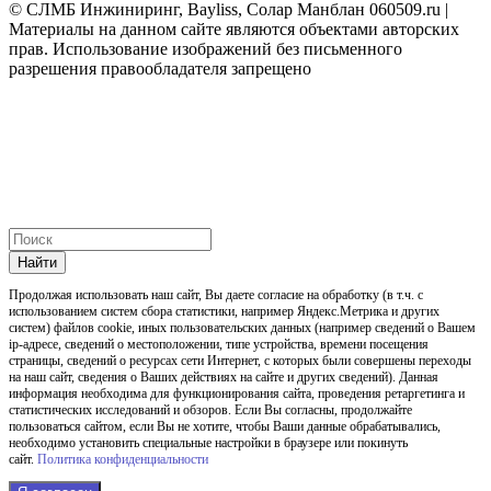
© СЛМБ Инжиниринг, Bayliss, Солар Манблан 060509.ru |
Материалы на данном сайте являются объектами авторских
прав. Использование изображений без письменного
разрешения правообладателя запрещено
Найти
Продолжая использовать наш cайт, Вы даете согласие на обработку (в т.ч. с
использованием систем сбора статистики, например Яндекс.Метрика и других
систем) файлов cookie, иных пользовательских данных (например сведений о Вашем
ip-адресе, сведений о местоположении, типе устройства, времени посещения
страницы, сведений о ресурсах сети Интернет, с которых были совершены переходы
на наш сайт, сведения о Ваших действиях на сайте и других сведений). Данная
информация необходима для функционирования сайта, проведения ретаргетинга и
статистических исследований и обзоров. Если Вы согласны, продолжайте
пользоваться сайтом, если Вы не хотите, чтобы Ваши данные обрабатывались,
необходимо установить специальные настройки в браузере или покинуть
сайт.
Политика конфиденциальности