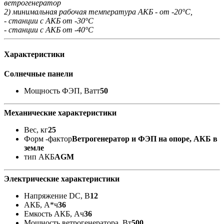
ветрогенератор
2) минимальная рабочая температура АКБ - от -20°С,
- станции с АКБ от -30°С
- станции с АКБ от -40°С
Характеристики
Солнечные панели
Мощность ФЭП, Ватт
50
Механические характеристики
Вес, кг
25
Форм -фактор
Ветрогенератор и ФЭП на опоре, АКБ в
земле
тип АКБ
AGM
Электрические характеристики
Напряжение DC, В
12
АКБ, А*ч
36
Емкость АКБ, Ач
36
Мощность ветрогенератора, Вт
500