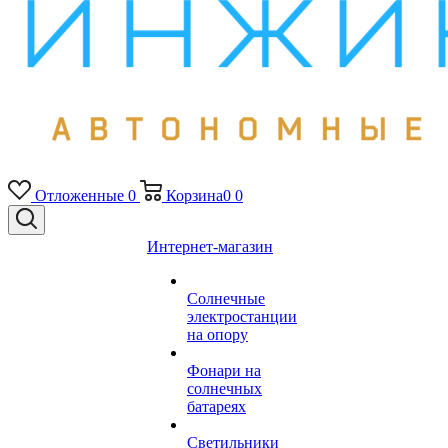
Отложенные
0
Корзина
0
0
Интернет-магазин
Солнечные
электростанции
на опору
Фонари на
солнечных
батареях
Светильники