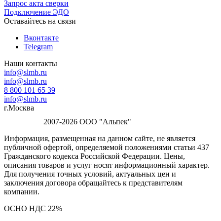
Запрос акта сверки
Подключение ЭДО
Оставайтесь на связи
Вконтакте
Telegram
Наши контакты
info@slmb.ru
info@slmb.ru
8 800 101 65 39
info@slmb.ru
г.Москва
2007-2026 ООО "Альпек"
Информация, размещенная на данном сайте, не является
публичной офертой, определяемой положениями статьи 437
Гражданского кодекса Российской Федерации. Цены,
описания товаров и услуг носят информационный характер.
Для получения точных условий, актуальных цен и
заключения договора обращайтесь к представителям
компании.
ОСНО НДС 22%