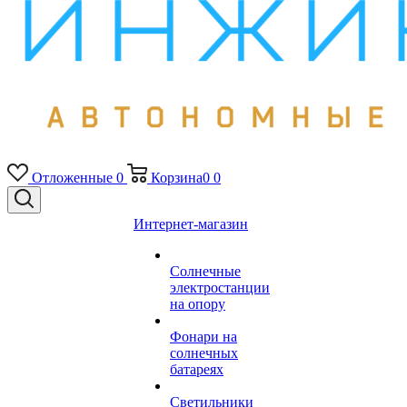
Отложенные
0
Корзина
0
0
Интернет-магазин
Солнечные
электростанции
на опору
Фонари на
солнечных
батареях
Светильники