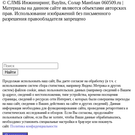
© СЛМБ Инжиниринг, Bayliss, Солар Манблан 060509.ru |
Материалы на данном сайте являются объектами авторских
прав. Использование изображений без письменного
разрешения правообладателя запрещено
Найти
Продолжая использовать наш cайт, Вы даете согласие на обработку (в т.ч. с
использованием систем сбора статистики, например Яндекс.Метрика и других
систем) файлов cookie, иных пользовательских данных (например сведений о Вашем
ip-адресе, сведений о местоположении, типе устройства, времени посещения
страницы, сведений о ресурсах сети Интернет, с которых были совершены переходы
на наш сайт, сведения о Ваших действиях на сайте и других сведений). Данная
информация необходима для функционирования сайта, проведения ретаргетинга и
статистических исследований и обзоров. Если Вы согласны, продолжайте
пользоваться сайтом, если Вы не хотите, чтобы Ваши данные обрабатывались,
необходимо установить специальные настройки в браузере или покинуть
сайт.
Политика конфиденциальности