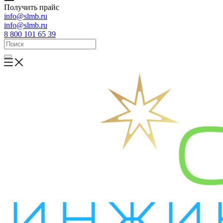
Получить прайс
info@slmb.ru
info@slmb.ru
8 800 101 65 39