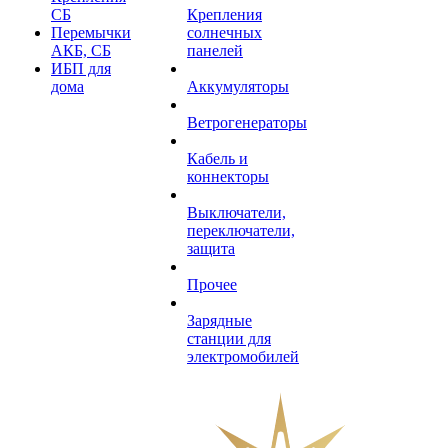
СБ
Крепления
Перемычки
солнечных
АКБ, СБ
панелей
ИБП для
дома
Аккумуляторы
Ветрогенераторы
Кабель и
коннекторы
Выключатели,
переключатели,
защита
Прочее
Зарядные
станции для
электромобилей