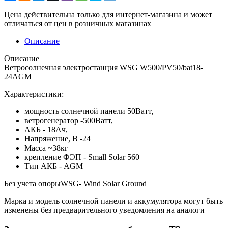
Цена действительна только для интернет-магазина и может
отличаться от цен в розничных магазинах
Описание
Описание
Ветросолнечная электростанция WSG W500/PV50/bat18-
24AGM
Характеристики:
мощность солнечной панели 50Ватт,
ветрогенератор -500Ватт,
АКБ - 18Ач,
Напряжение, В -24
Масса ~38кг
крепление ФЭП - Small Solar 560
Тип АКБ - AGM
Без учета опорыWSG- Wind Solar Ground
Марка и модель солнечной панели и аккумулятора могут быть
изменены без предварительного уведомления на аналоги