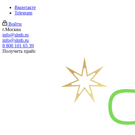
Вконтакте
Telegram
Войти
г.Москва
info@slmb.ru
info@slmb.ru
8 800 101 65 39
Получить прайс