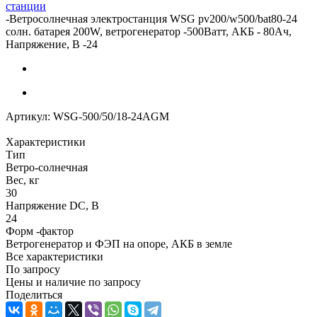
станции
-
Ветросолнечная электростанция WSG pv200/w500/bat80-24
солн. батарея 200W, ветрогенератор -500Ватт, АКБ - 80Ач,
Напряжение, В -24
Артикул:
WSG-500/50/18-24AGM
Характеристики
Тип
Ветро-солнечная
Вес, кг
30
Напряжение DC, В
24
Форм -фактор
Ветрогенератор и ФЭП на опоре, АКБ в земле
Все характеристики
По запросу
Цены и наличие по запросу
Поделиться