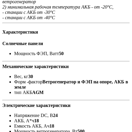
ветрогенератор
2) минимальная рабочая температура АКБ - от -20°С,
- станции с АКБ от -30°С
- станции с АКБ от -40°С
Характеристики
Солнечные панели
Мощность ФЭП, Ватт
50
Механические характеристики
Вес, кг
30
Форм -фактор
Ветрогенератор и ФЭП на опоре, АКБ в
земле
тип АКБ
AGM
Электрические характеристики
Напряжение DC, В
24
АКБ, А*ч
18
Емкость АКБ, Ач
18
Мощность ветрогенератора, Вт
500